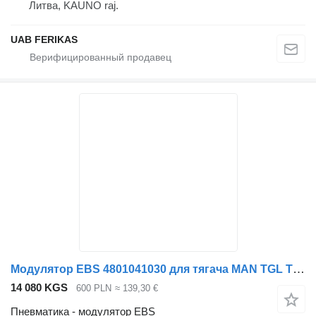
Литва, KAUNO raj.
UAB FERIKAS
Модулятор EBS 4801041030 для тягача MAN TGL TGM
14 080 KGS
600 PLN
≈ 139,30 €
Пневматика - модулятор EBS