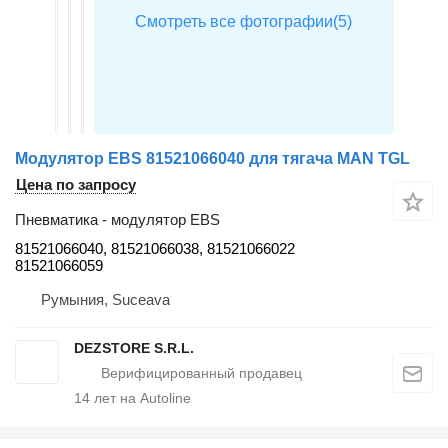
Модулятор EBS 81521066040 для тягача MAN TGL
Цена по запросу
Пневматика - модулятор EBS
81521066040, 81521066038, 81521066022
81521066059
Румыния, Suceava
DEZSTORE S.R.L.
14
лет на Autoline