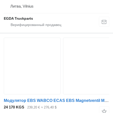
Литва, Vilnius
EGDA Truckparts
Модулятор EBS WABCO ECAS EBS Magnetventil Modul Universal 81259026158 для тягача MAN
24 170 KGS
239,20 €
≈ 276,40 $