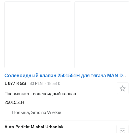
Соленоидный клапан 2501551H для тягача MAN DAF, VOLVO, SCANIA, IVECO, MERCEDES
1 877 KGS
80 PLN
≈ 18,58 €
Пневматика - соленоидный клапан
2501551H
Польша, Smolno Wielkie
Auto Perfekt Michał Urbaniak