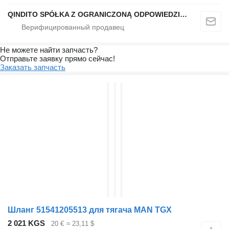
QINDITO SPÓŁKA Z OGRANICZONĄ ODPOWIEDZIALNOŚCIĄ
Не можете найти запчасть?
Отправьте заявку прямо сейчас!
Заказать запчасть
Шланг 51541205513 для тягача MAN TGX
2 021 KGS
20 €
≈ 23,11 $