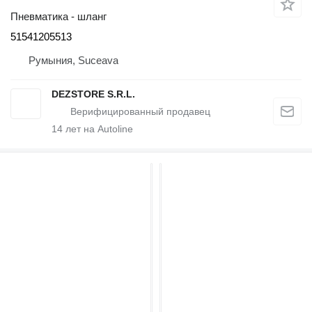
Пневматика - шланг
51541205513
Румыния, Suceava
DEZSTORE S.R.L.
14
лет на Autoline