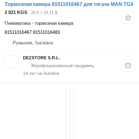
Тормозная камера 81511016467 для тягача MAN TGX
2 021 KGS
20 €
≈ 23,11 $
Пневматика - тормозная камера
81511016467 81511016483
Румыния, Suceava
DEZSTORE S.R.L.
14
лет на Autoline