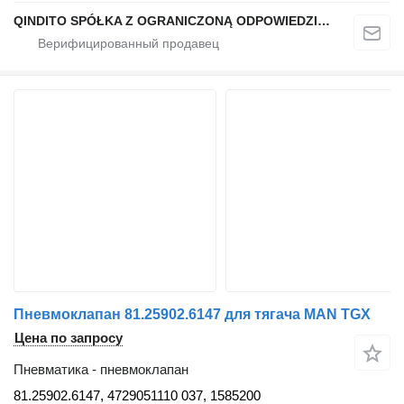
QINDITO SPÓŁKA Z OGRANICZONĄ ODPOWIEDZIALNOŚCIĄ
Пневмоклапан 81.25902.6147 для тягача MAN TGX
Цена по запросу
Пневматика - пневмоклапан
81.25902.6147, 4729051110 037, 1585200