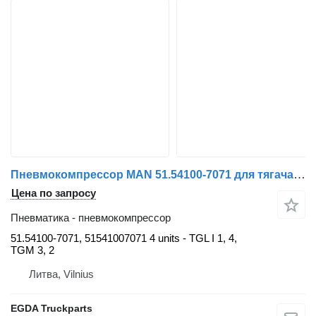
Пневмокомпрессор MAN 51.54100-7071 для тягача MAN
Цена по запросу
Пневматика - пневмокомпрессор
51.54100-7071, 51541007071 4 units - TGL I 1, 4,
TGM 3, 2
Литва, Vilnius
EGDA Truckparts