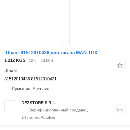
Шланг 81512010436 для тягача MAN TGX
1 212 KGS
12 €
≈ 13,86 $
Шланг
81512010436 81512010421
Румыния, Suceava
DEZSTORE S.R.L.
14
лет на Autoline