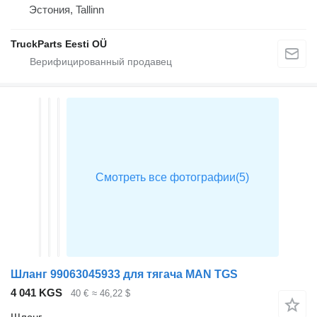
Эстония, Tallinn
TruckParts Eesti OÜ
Шланг 99063045933 для тягача MAN TGS
4 041 KGS
40 €
≈ 46,22 $