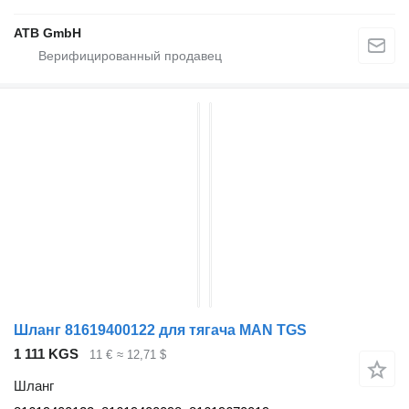
ATB GmbH
Шланг 81619400122 для тягача MAN TGS
1 111 KGS
11 €
≈ 12,71 $
Шланг