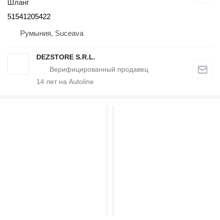
Шланг
51541205422
Румыния, Suceava
DEZSTORE S.R.L.
14
лет на Autoline