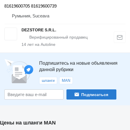
81619600705 81619600739
Румыния, Suceava
DEZSTORE S.R.L.
14
лет на Autoline
Подпишитесь на новые объявления
данной рубрики
шланги
MAN
Подписаться
Цены на шланги MAN