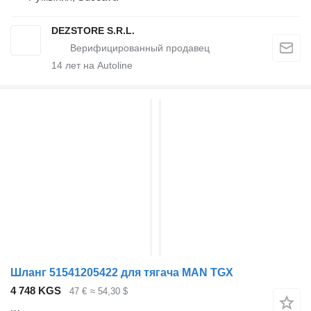
DEZSTORE S.R.L.
14
лет на Autoline
Шланг 51541205422 для тягача MAN TGX
4 748 KGS
47 €
≈ 54,30 $