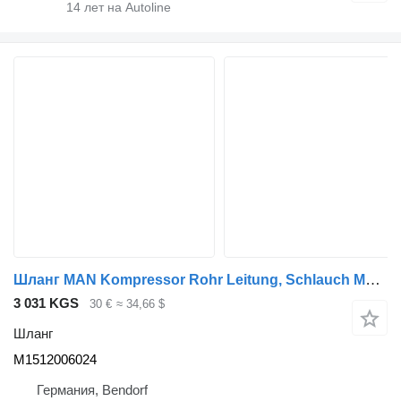
14
лет на Autoline
Шланг MAN Kompressor Rohr Leitung, Schlauch M1512006024 для тягача MAN TGX Euro 6
3 031 KGS
30 €
≈ 34,66 $
Шланг
M1512006024
Германия, Bendorf