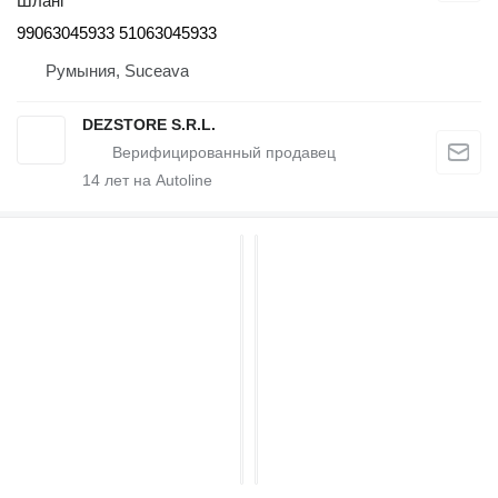
Шланг
99063045933 51063045933
Румыния, Suceava
DEZSTORE S.R.L.
14
лет на Autoline