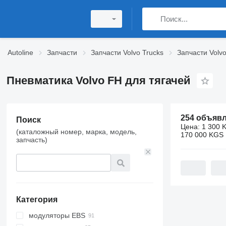
Autoline
Запчасти
Запчасти Volvo Trucks
Запчасти Volv
Пневматика Volvo FH для тягачей
254 объяв
Поиск
Цена:
1 300 
(каталожный номер, марка, модель,
170 000 KGS
запчасть)
Категория
модуляторы EBS