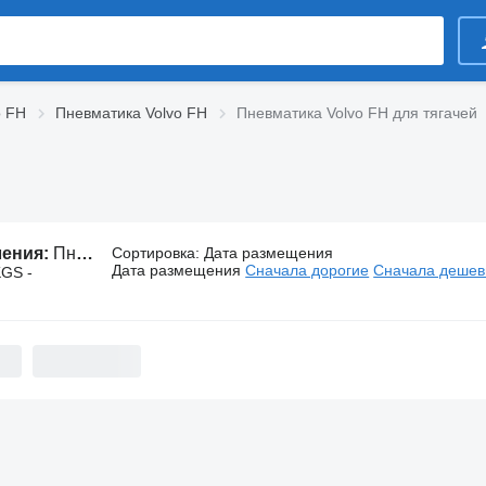
o FH
Пневматика Volvo FH
Пневматика Volvo FH для тягачей
ления:
Пневматика Volvo FH для тягачей
Сортировка
:
Дата размещения
Дата размещения
Сначала дорогие
Сначала деше
KGS -