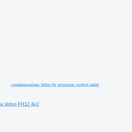
пневмоклапан Volvo Air pressure control valve
ча Volvo FH12 4x2