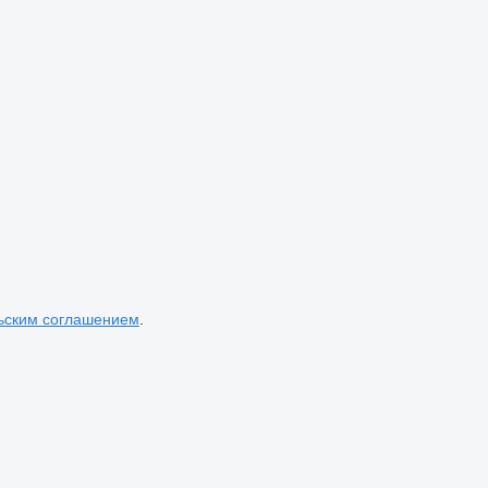
ьским соглашением
.