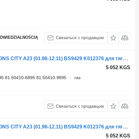
POWIEDZIALNOŚCIĄ
Связаться с продавцом
Тормозная камера Knorr-Bremse LIONS CITY A23 (01.96-12.11) BS9429 K012376 для тягача MAN Lion's bus (1991-)
5 052 KGS
5 81.50410-6895 81.50410-9895
газ
Связаться с продавцом
Тормозная камера Knorr-Bremse LIONS CITY A23 (01.96-12.11) BS9429 K012376 для тягача MAN Lion's bus (1991-)
5 052 KGS