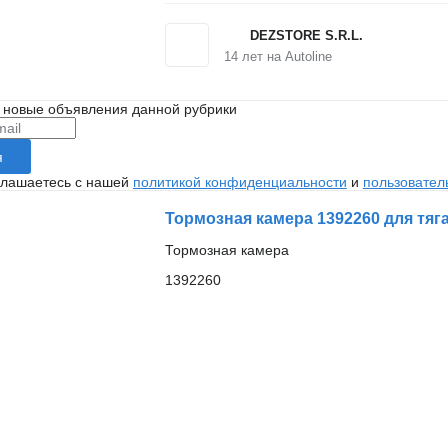
DEZSTORE S.R.L.
14
лет на Autoline
 новые объявления данной рубрики
я
глашаетесь с нашей
политикой конфиденциальности
и
пользовател
Тормозная камера 1392260 для тя
Тормозная камера
1392260