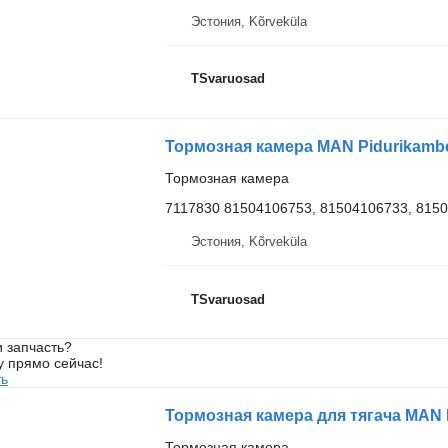
Эстония, Kõrveküla
TSvaruosad
Тормозная камера MAN Pidurikambe
Тормозная камера
7117830 81504106753, 81504106733, 815
Эстония, Kõrveküla
TSvaruosad
 запчасть?
у прямо сейчас!
ть
Тормозная камера для тягача MAN 
Тормозная камера