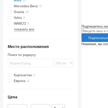
MAN
CF
Stralis
Mercedes-Benz
XF
L2000
Scania
XG
Lion's series
Actros
Volvo
TGA
Atego
R-series
WABCO
TGL
Axor
FH
Подпишитесь на
показать все
TGX
Econic
FM
LK
FMX
Подписатьс
VNL
Нажимая, вы со
Место расположения
Поиск по радиусу
Кыргызстан
Европа
Эстония
Румыния
Цена
Польша