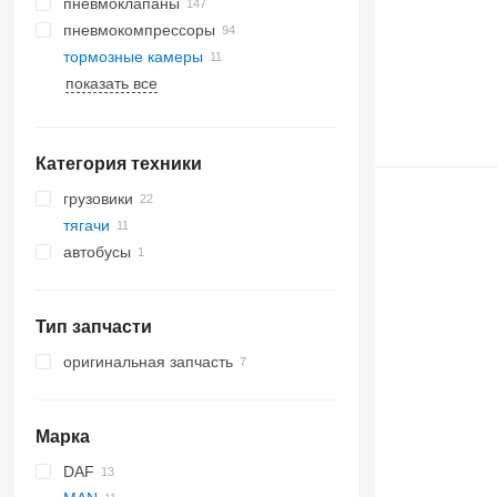
пневмоклапаны
пневмокомпрессоры
тормозные камеры
показать все
Категория техники
грузовики
тягачи
автобусы
Тип запчасти
оригинальная запчасть
Марка
DAF