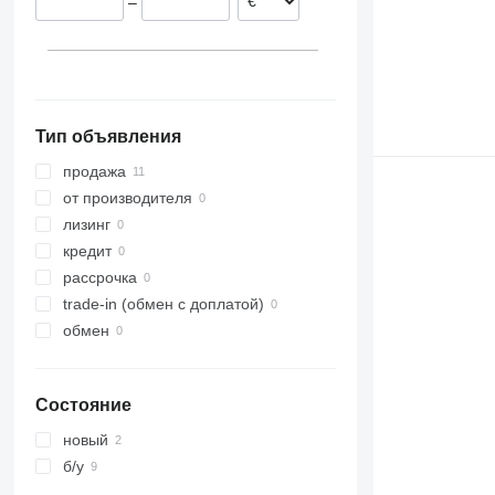
–
Тип объявления
продажа
от производителя
лизинг
кредит
рассрочка
trade-in (обмен с доплатой)
обмен
Состояние
новый
б/у