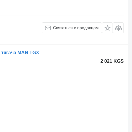
Связаться с продавцом
я тягача MAN TGX
2 021 KGS