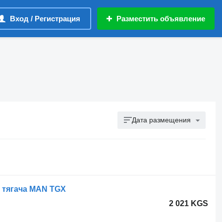
Вход / Регистрация
Разместить объявление
Дата размещения
я тягача MAN TGX
2 021 KGS