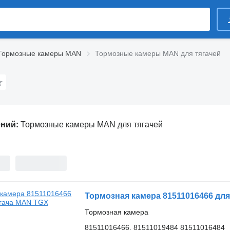
Тормозные камеры MAN
Тормозные камеры MAN для тягачей
ений:
Тормозные камеры MAN для тягачей
Тормозная камера 81511016466 дл
Тормозная камера
81511016466, 81511019484 81511016484