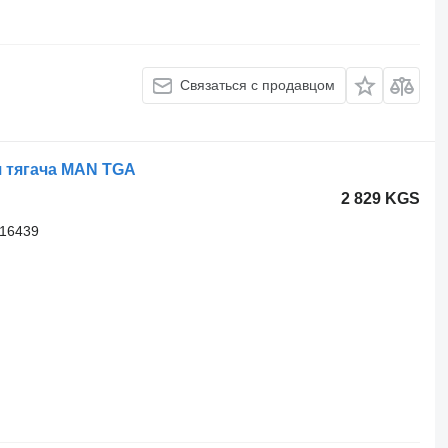
Связаться с продавцом
 тягача MAN TGA
2 829 KGS
16439