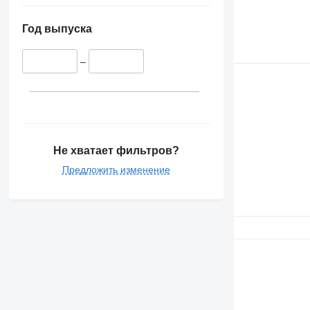
Год выпуска
–
Не хватает фильтров?
Предложить изменение