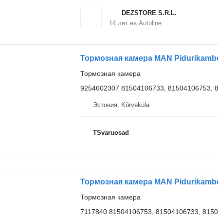
DEZSTORE S.R.L.
14
лет на Autoline
Тормозная камера MAN Pidurikambe
Тормозная камера
9254602307 81504106733, 81504106753, 
Эстония, Kõrveküla
TSvaruosad
Тормозная камера MAN Pidurikambe
Тормозная камера
7117840 81504106753, 81504106733, 815