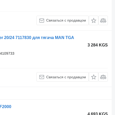
Связаться с продавцом
r 20/24 7117830 для тягача MAN TGA
3 284 KGS
04109733
Связаться с продавцом
F2000
4 693 KGS