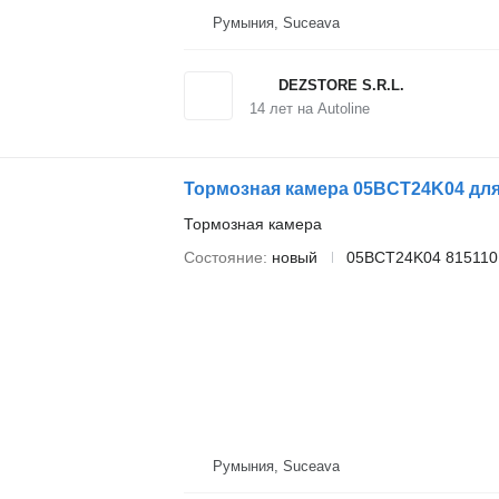
Румыния, Suceava
DEZSTORE S.R.L.
14
лет на Autoline
Тормозная камера 05BCT24K04 для
Тормозная камера
Состояние
новый
05BCT24K04 815110
Румыния, Suceava