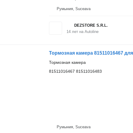
Румыния, Suceava
DEZSTORE S.R.L.
14
лет на Autoline
Тормозная камера 81511016467 дл
Тормозная камера
81511016467 81511016483
Румыния, Suceava