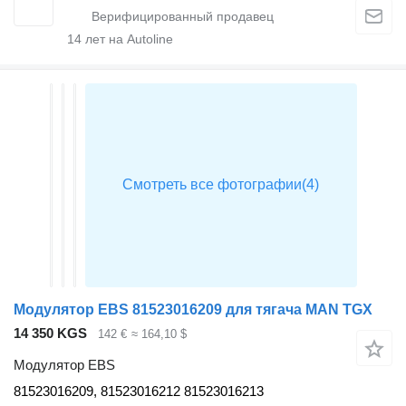
14
лет на Autoline
Модулятор EBS 81523016209 для тягача MAN TGX
14 350 KGS
142 €
≈ 164,10 $
Модулятор EBS
81523016209, 81523016212 81523016213