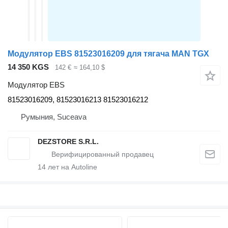
Модулятор EBS 81523016209 для тягача MAN TGX
14 350 KGS
142 €
≈ 164,10 $
Модулятор EBS
81523016209, 81523016213 81523016212
Румыния, Suceava
DEZSTORE S.R.L.
14
лет на Autoline