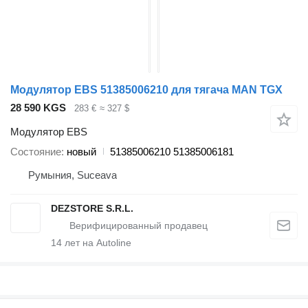
Модулятор EBS 51385006210 для тягача MAN TGX
28 590 KGS
283 €
≈ 327 $
Модулятор EBS
Состояние
новый
51385006210 51385006181
Румыния, Suceava
DEZSTORE S.R.L.
14
лет на Autoline