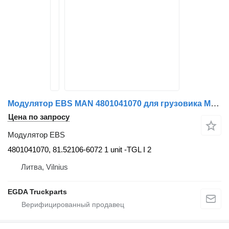
Модулятор EBS MAN 4801041070 для грузовика MAN TGM
Цена по запросу
Модулятор EBS
4801041070, 81.52106-6072 1 unit -TGL I 2
Литва, Vilnius
EGDA Truckparts