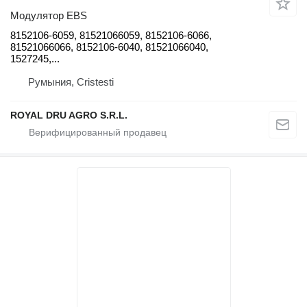
Модулятор EBS
8152106-6059, 81521066059, 8152106-6066,
81521066066, 8152106-6040, 81521066040,
1527245,...
Румыния, Cristesti
ROYAL DRU AGRO S.R.L.