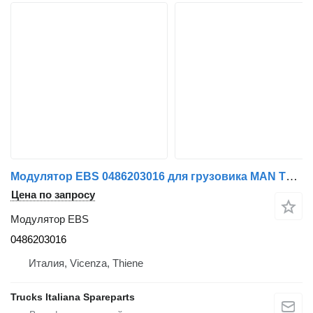
Модулятор EBS 0486203016 для грузовика MAN TG-A 2000>2007
Цена по запросу
Модулятор EBS
0486203016
Италия, Vicenza, Thiene
Trucks Italiana Spareparts