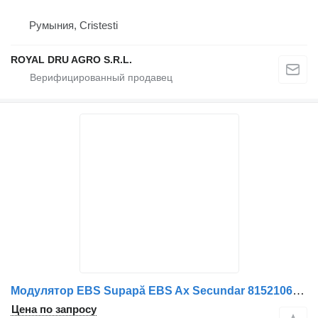
Румыния, Cristesti
ROYAL DRU AGRO S.R.L.
Модулятор EBS Supapă EBS Ax Secundar 8152106-6059 для грузовика MAN 13523 3198
Цена по запросу