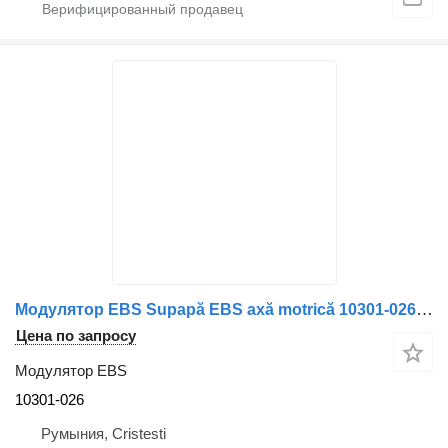
Модулятор EBS Supapă EBS axă motrică 10301-026 для грузовика MAN 10301 026
Цена по запросу
Модулятор EBS
10301-026
Румыния, Cristesti