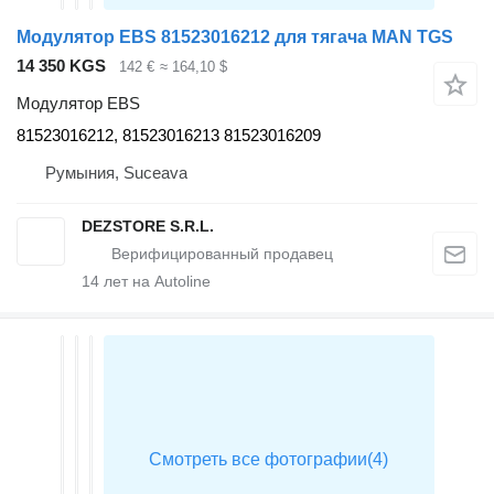
Модулятор EBS 81523016212 для тягача MAN TGS
14 350 KGS
142 €
≈ 164,10 $
Модулятор EBS
81523016212, 81523016213 81523016209
Румыния, Suceava
DEZSTORE S.R.L.
14
лет на Autoline