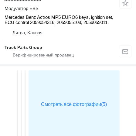
Модулятор EBS
Mercedes Benz Actros MP5 EURO6 keys, ignition set,
ECU control 2059054316, 2059055109, 2059059011.
Литва, Kaunas
Truck Parts Group