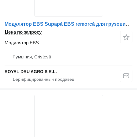
Модулятор EBS Supapă EBS remorcă для грузовика MAN 5829
Цена по запросу
Модулятор EBS
Румыния, Cristesti
ROYAL DRU AGRO S.R.L.