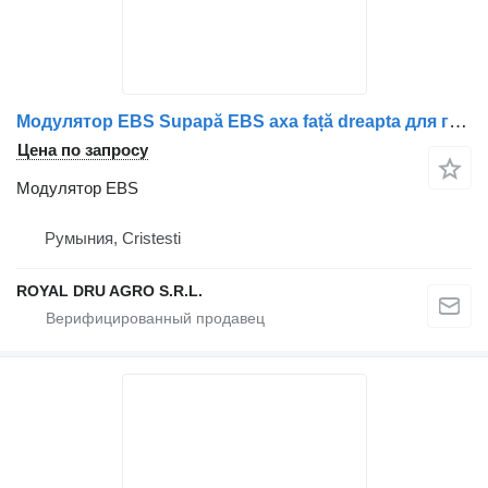
Модулятор EBS Supapă EBS axa față dreapta для грузовика MAN 8152106/6047
Цена по запросу
Модулятор EBS
Румыния, Cristesti
ROYAL DRU AGRO S.R.L.