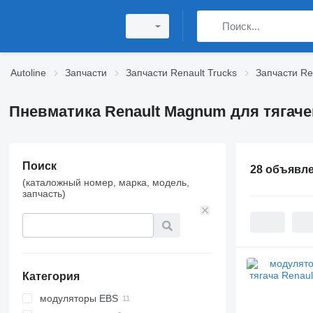
Autoline
Запчасти
Запчасти Renault Trucks
Запчасти R
Пневматика Renault Magnum для тягаче
Поиск
28 объявл
(каталожный номер, марка, модель,
запчасть)
Категория
модуляторы EBS