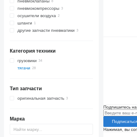
пневмоклапаны
пневмокомпрессоры
осушители воздуха
шланги
другие запчасти пневматики
Категория техники
грузовики
тягачи
Тип запчасти
оригинальная запчасть
Подпишитесь на
Марка
Подписатьс
Нажимая, вы со