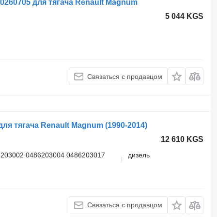
10260705 для тягача Renault Magnum
5 044 KGS
Связаться с продавцом
ля тягача Renault Magnum (1990-2014)
12 610 KGS
6203002 0486203004 0486203017
дизель
Связаться с продавцом