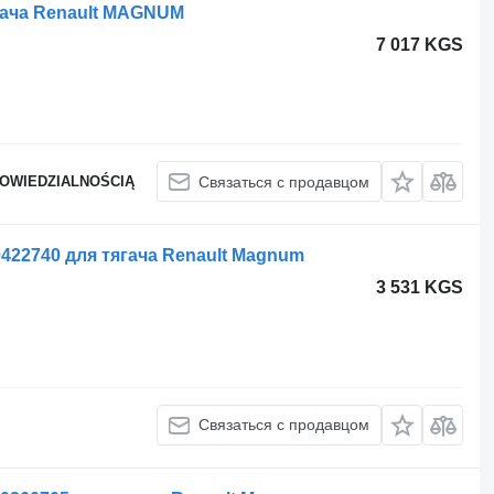
гача Renault MAGNUM
7 017 KGS
POWIEDZIALNOŚCIĄ
Связаться с продавцом
0422740 для тягача Renault Magnum
3 531 KGS
Связаться с продавцом