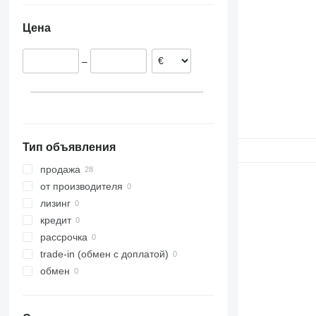
Португалия
Цена
Литва
Италия
–
Испания
Тип объявления
продажа
от производителя
лизинг
кредит
рассрочка
trade-in (обмен с доплатой)
обмен