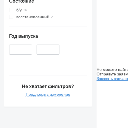
Состояние
б/у
восстановленный
Год выпуска
–
Не можете найти
Отправьте заявк
Заказать запчас
Не хватает фильтров?
Предложить изменение