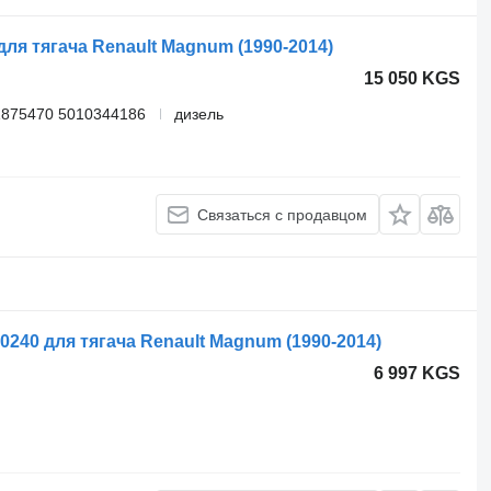
ля тягача Renault Magnum (1990-2014)
15 050 KGS
1875470 5010344186
дизель
Связаться с продавцом
40 для тягача Renault Magnum (1990-2014)
6 997 KGS