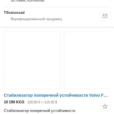
Эстония, Kõrveküla
TSvaruosad
Стабилизатор поперечной устойчивости Volvo FE (01.13-) 20883484 для тягача Volvo FL, FE (2013-)
10 190 KGS
100,80 €
≈ 116,50 $
Стабилизатор поперечной устойчивости