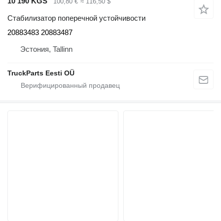
10 190 KGS
100,80 €
≈ 116,50 $
Стабилизатор поперечной устойчивости
20883483 20883487
Эстония, Tallinn
TruckParts Eesti OÜ