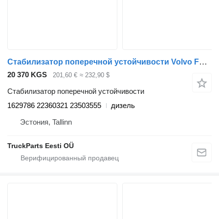
Стабилизатор поперечной устойчивости Volvo FH16 (01.93-) 1629786 для тягача Volvo FH12, FH16, NH12, FH, VNL780 (1993-2014)
20 370 KGS
201,60 €
≈ 232,90 $
Стабилизатор поперечной устойчивости
1629786 22360321 23503555
дизель
Эстония, Tallinn
TruckParts Eesti OÜ