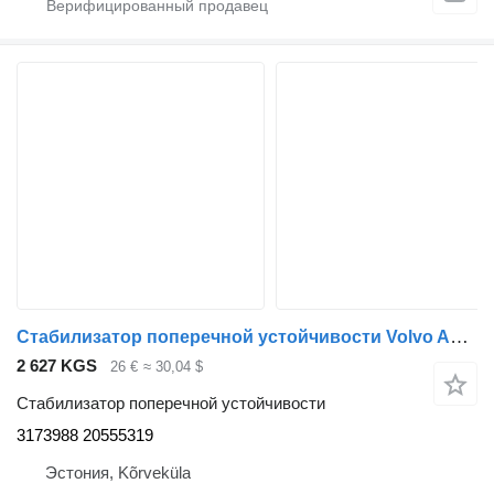
Стабилизатор поперечной устойчивости Volvo Anti-roll bar bracket 3173988 для тягача Volvo FM9
2 627 KGS
26 €
≈ 30,04 $
Стабилизатор поперечной устойчивости
3173988 20555319
Эстония, Kõrveküla