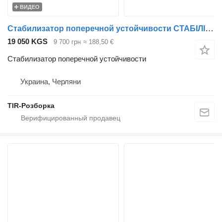
ВИДЕО
Стабилизатор поперечной устойчивости СТАБІЛІЗАТОР ПІДВІСКИ VOLVO FH4, RENAULT RANGE T EURO 6 ПЕРЕД. 2 для тягача Volvo FH
19 050 KGS
9 700 грн
≈ 188,50 €
Стабилизатор поперечной устойчивости
Украина, Черляни
TIR-Розборка