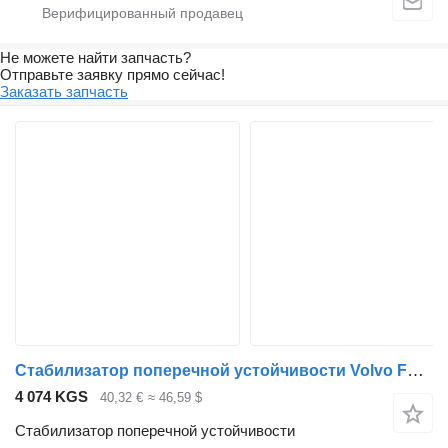
Не можете найти запчасть?
Отправьте заявку прямо сейчас!
Заказать запчасть
Стабилизатор поперечной устойчивости Volvo FM (01.05-) 20555319 3173988 для тягача Volvo FM7-FM12, FM, FMX (1998-2014)
4 074 KGS
40,32 €
≈ 46,59 $
Стабилизатор поперечной устойчивости