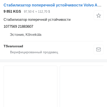
Стабилизатор поперечной устойчивости Volvo Anti-roll bar 1077569 для тягача Volvo FH12
9 851 KGS
97,50 €
≈ 112,70 $
Стабилизатор поперечной устойчивости
1077569 21883607
Эстония, Kõrveküla
TSvaruosad