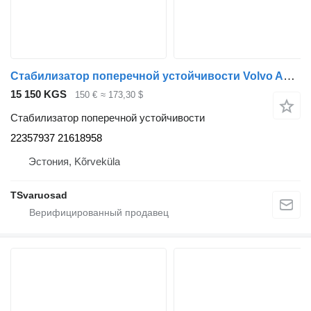
Стабилизатор поперечной устойчивости Volvo Anti-roll bar 22357937 для тягача Volvo FH
15 150 KGS
150 €
≈ 173,30 $
Стабилизатор поперечной устойчивости
22357937 21618958
Эстония, Kõrveküla
TSvaruosad