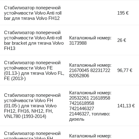
Стабилизатор поперечной
устойчивости Volvo Anti roll
195 €
bar для тягача Volvo FH12
Стабилизатор поперечной
устойчивости Volvo Anti-roll
Каталожный номер:
26 €
bar bracket для тягача Volvo
3173988
FH13
Стабилизатор поперечной
Каталожный номер:
устойчивости Volvo FE
21670045 82231722
96,77 €
(01.13-) для тягача Volvo FL,
82052806
FE (2013-)
Каталожный номер:
Стабилизатор поперечной
20532261 21618958
устойчивости Volvo FH
7421618958
(01.05-) для тягача Volvo
141,13 €
7421446327
FH12, FH16, NH12, FH,
21446327, топливо:
VNL780 (1993-2014)
дизель
Стабилизатор поперечной
Каталожный номер:
устойчивости Volvo FH