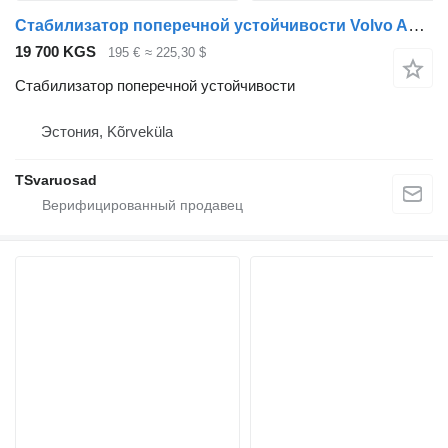
Стабилизатор поперечной устойчивости Volvo Anti roll bar для тягача Volvo FH12
19 700 KGS
195 €
≈ 225,30 $
Стабилизатор поперечной устойчивости
Эстония, Kõrveküla
TSvaruosad