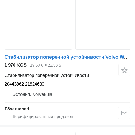
Стабилизатор поперечной устойчивости Volvo Water valve 20443962 для тягача Volvo FH
1 970 KGS
19,50 €
≈ 22,53 $
Стабилизатор поперечной устойчивости
20443962 21924630
Эстония, Kõrveküla
TSvaruosad