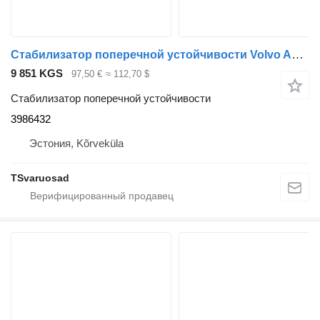
Стабилизатор поперечной устойчивости Volvo Anti-roll bar 3986432 для тягача Volvo FH13
9 851 KGS
97,50 €
≈ 112,70 $
Стабилизатор поперечной устойчивости
3986432
Эстония, Kõrveküla
TSvaruosad