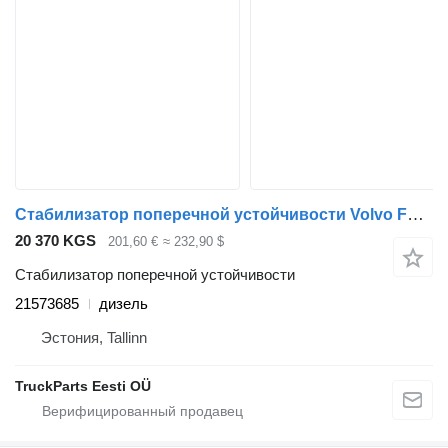
Стабилизатор поперечной устойчивости Volvo FE (01.13-) 21573685 для тягача Volvo FL, FE (2013-)
20 370 KGS
201,60 €
≈ 232,90 $
Стабилизатор поперечной устойчивости
21573685
дизель
Эстония, Tallinn
TruckParts Eesti OÜ