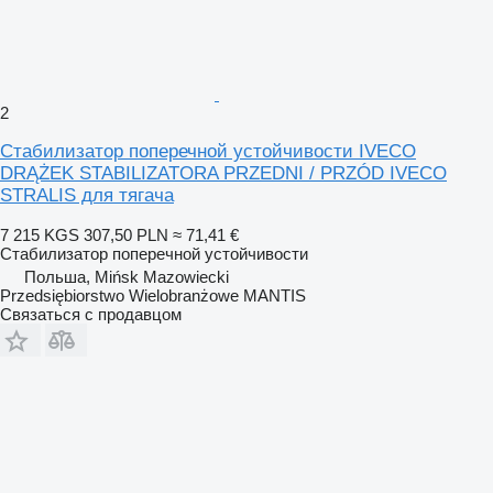
2
Стабилизатор поперечной устойчивости IVECO
DRĄŻEK STABILIZATORA PRZEDNI / PRZÓD IVECO
STRALIS для тягача
7 215 KGS
307,50 PLN
≈ 71,41 €
Стабилизатор поперечной устойчивости
Польша, Mińsk Mazowiecki
Przedsiębiorstwo Wielobranżowe MANTIS
Связаться с продавцом