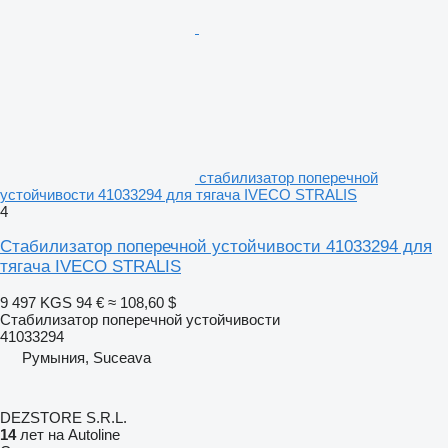
стабилизатор поперечной
устойчивости 41033294 для тягача IVECO STRALIS
4
Стабилизатор поперечной устойчивости 41033294 для
тягача IVECO STRALIS
9 497 KGS
94 €
≈ 108,60 $
Стабилизатор поперечной устойчивости
41033294
Румыния, Suceava
DEZSTORE S.R.L.
14
лет на Autoline