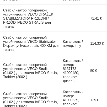
Стабилизатор поперечной
устойчивости IVECO DRĄŻEK
STABILIZATORA PRZEDNI /
71,41 €
PRZÓD IVECO STRALIS для
тягача
Стабилизатор поперечной
устойчивости IVECO Stabilizator
Каталожный
114,30 €
Drążek tył Iveco stralis 400 KM для
номер: inny
тягача
Каталожный
Стабилизатор поперечной
номер:
устойчивости IVECO Stralis
8137173
50 €
(01.02-) для тягача IVECO Stralis,
41000480,
Trakker (2002-)
топливо:
дизель
Каталожный
Стабилизатор поперечной
номер:
устойчивости IVECO Stralis
41000535,
125 €
(01.02-) для тягача IVECO Stralis,
топливо:
Trakker (2002-)