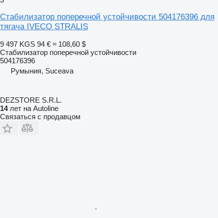
Стабилизатор поперечной устойчивости 504176396 для
тягача IVECO STRALIS
9 497 KGS
94 €
≈ 108,60 $
Стабилизатор поперечной устойчивости
504176396
Румыния, Suceava
DEZSTORE S.R.L.
14
лет на Autoline
Связаться с продавцом