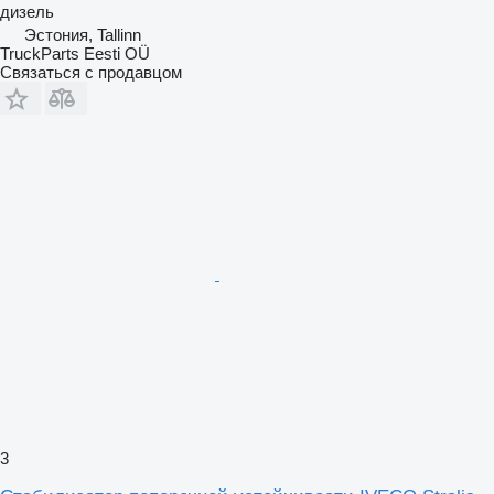
дизель
Эстония, Tallinn
TruckParts Eesti OÜ
Связаться с продавцом
3