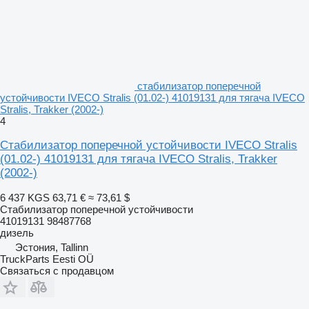
стабилизатор поперечной
устойчивости IVECO Stralis (01.02-) 41019131 для тягача IVECO
Stralis, Trakker (2002-)
4
Стабилизатор поперечной устойчивости IVECO Stralis
(01.02-) 41019131 для тягача IVECO Stralis, Trakker
(2002-)
6 437 KGS
63,71 €
≈ 73,61 $
Стабилизатор поперечной устойчивости
41019131 98487768
дизель
Эстония, Tallinn
TruckParts Eesti OÜ
Связаться с продавцом