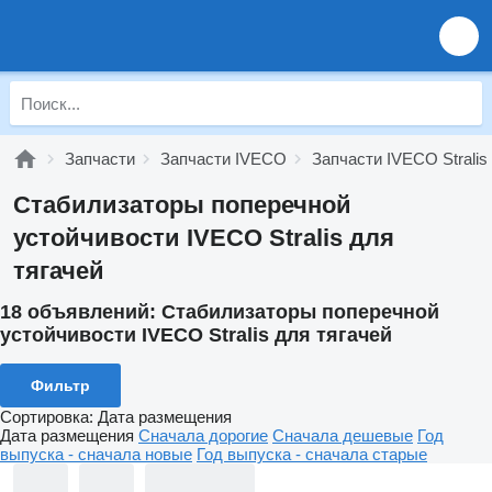
Запчасти
Запчасти IVECO
Запчасти IVECO Stralis
Стабилизаторы поперечной
устойчивости IVECO Stralis для
тягачей
18 объявлений:
Стабилизаторы поперечной
устойчивости IVECO Stralis для тягачей
Фильтр
Сортировка
:
Дата размещения
Дата размещения
Сначала дорогие
Сначала дешевые
Год
выпуска - сначала новые
Год выпуска - сначала старые