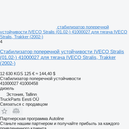
стабилизатор поперечной
устойчивости IVECO Stralis (01.02-) 41000027 для тягача IVECO
Stralis, Trakker (2002-)
4
Стабилизатор поперечной устойчивости IVECO Stralis
(01.02-) 41000027 для тягача IVECO Stralis, Trakker
(2002-)
12 630 KGS
125 €
≈ 144,40 $
Стабилизатор поперечной устойчивости
41000027 41000458
дизель
Эстония, Tallinn
TruckParts Eesti OÜ
Связаться с продавцом
Партнерская программа Autoline
Станьте нашим партнером и получайте прибыль за каждого
привлеченного клиента