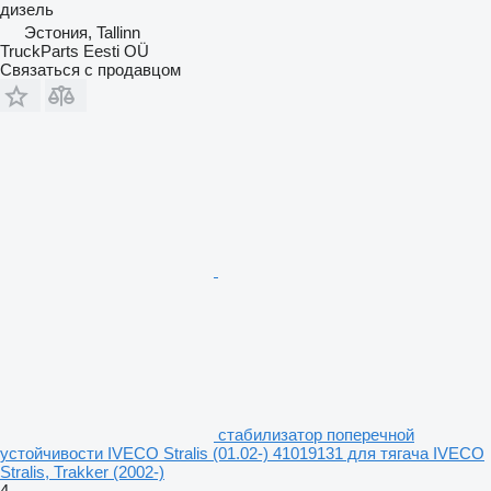
дизель
Эстония, Tallinn
TruckParts Eesti OÜ
Связаться с продавцом
стабилизатор поперечной
устойчивости IVECO Stralis (01.02-) 41019131 для тягача IVECO
Stralis, Trakker (2002-)
4