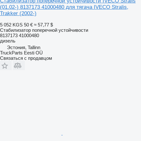
Стабилизатор поперечной устойчивости IVECO Stralis
(01.02-) 8137173 41000480 для тягача IVECO Stralis,
Trakker (2002-)
5 052 KGS
50 €
≈ 57,77 $
Стабилизатор поперечной устойчивости
8137173 41000480
дизель
Эстония, Tallinn
TruckParts Eesti OÜ
Связаться с продавцом