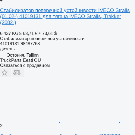
Стабилизатор поперечной устойчивости IVECO Stralis
(01.02-) 41019131 для тягача IVECO Stralis, Trakker
(2002-)
6 437 KGS
63,71 €
≈ 73,61 $
Стабилизатор поперечной устойчивости
41019131 98487768
дизель
Эстония, Tallinn
TruckParts Eesti OÜ
Связаться с продавцом
2