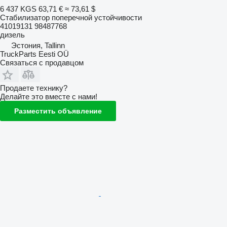
6 437 KGS
63,71 €
≈ 73,61 $
Стабилизатор поперечной устойчивости
41019131 98487768
дизель
Эстония, Tallinn
TruckParts Eesti OÜ
Связаться с продавцом
Продаете технику?
Делайте это вместе с нами!
Разместить объявление