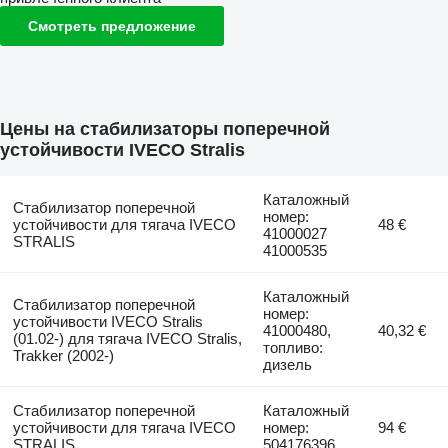
Смотреть предложение
Цены на стабилизаторы поперечной
устойчивости IVECO Stralis
Каталожный
Стабилизатор поперечной
номер:
устойчивости для тягача IVECO
48 €
41000027
STRALIS
41000535
Каталожный
Стабилизатор поперечной
номер:
устойчивости IVECO Stralis
41000480,
40,32 €
(01.02-) для тягача IVECO Stralis,
топливо:
Trakker (2002-)
дизель
Стабилизатор поперечной
Каталожный
устойчивости для тягача IVECO
номер:
94 €
STRALIS
504176396