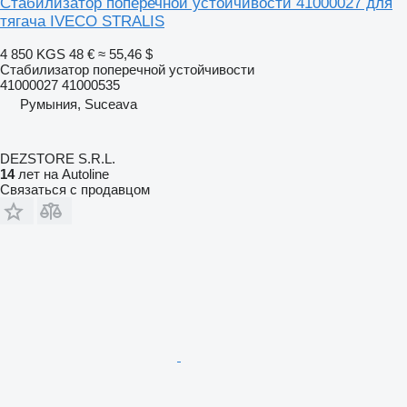
Стабилизатор поперечной устойчивости 41000027 для
тягача IVECO STRALIS
4 850 KGS
48 €
≈ 55,46 $
Стабилизатор поперечной устойчивости
41000027 41000535
Румыния, Suceava
DEZSTORE S.R.L.
14
лет на Autoline
Связаться с продавцом