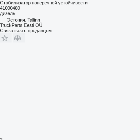
Стабилизатор поперечной устойчивости
41000480
дизель
Эстония, Tallinn
TruckParts Eesti OÜ
Связаться с продавцом
3