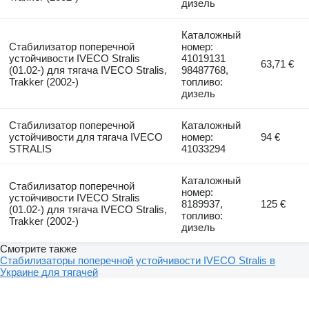
дизель
Каталожный
Стабилизатор поперечной
номер:
устойчивости IVECO Stralis
41019131
63,71 €
(01.02-) для тягача IVECO Stralis,
98487768,
Trakker (2002-)
топливо:
дизель
Стабилизатор поперечной
Каталожный
устойчивости для тягача IVECO
номер:
94 €
STRALIS
41033294
Каталожный
Стабилизатор поперечной
номер:
устойчивости IVECO Stralis
8189937,
125 €
(01.02-) для тягача IVECO Stralis,
топливо:
Trakker (2002-)
дизель
Смотрите также
Стабилизаторы поперечной устойчивости IVECO Stralis в
Украине для тягачей