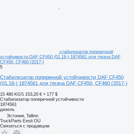
стабилизатор поперечной
устойчивости DAF CF450 (01.18-) 1874561 для тягача DAF
CF450, CF460 (2017-)
5
Стабилизатор поперечной устойчивости DAF CF450
(01.18-) 1874561 для тягача DAF CF450, CF460 (2017-)
15 480 KGS
153,20 €
≈ 177 $
Стабилизатор поперечной устойчивости
1874561
дизель
Эстония, Tallinn
TruckParts Eesti OÜ
Связаться с продавцом