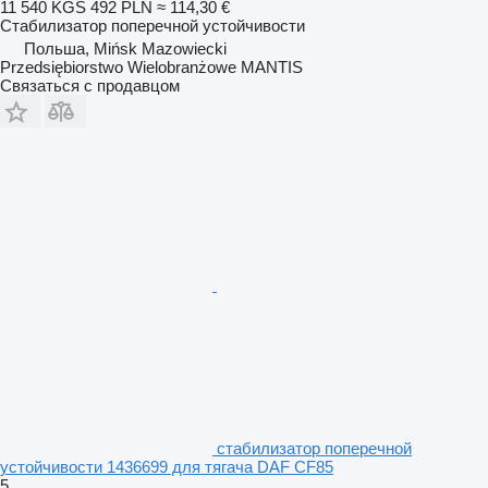
11 540 KGS
492 PLN
≈ 114,30 €
Стабилизатор поперечной устойчивости
Польша, Mińsk Mazowiecki
Przedsiębiorstwo Wielobranżowe MANTIS
Связаться с продавцом
стабилизатор поперечной
устойчивости 1436699 для тягача DAF CF85
5