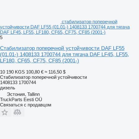
стабилизатор поперечной
устойчивости DAF LF55 (01.01-) 1408133 1700744 для тягача
DAF LF45, LF55, LF180, CF65, CF75, CF85 (2001-)
5
Стабилизатор поперечной устойчивости DAF LF55
(01.01-) 1408133 1700744 для тягача DAF LF45, LF55,
LF180, CF65, CF75, CF85 (2001-)
10 190 KGS
100,80 €
≈ 116,50 $
Стабилизатор поперечной устойчивости
1408133 1700744
дизель
Эстония, Tallinn
TruckParts Eesti OÜ
Связаться с продавцом