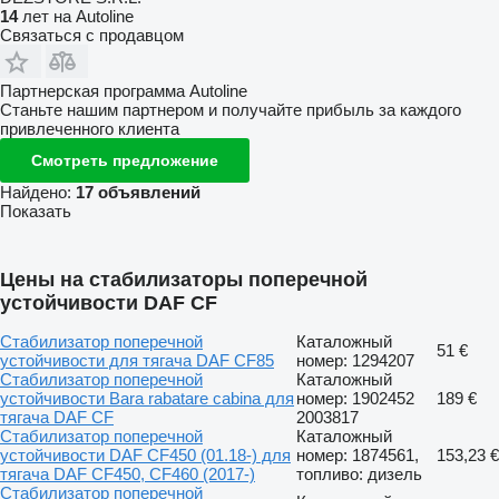
14
лет на Autoline
Связаться с продавцом
Партнерская программа Autoline
Станьте нашим партнером и получайте прибыль за каждого
привлеченного клиента
Смотреть предложение
Найдено:
17 объявлений
Показать
Цены на стабилизаторы поперечной
устойчивости DAF CF
Стабилизатор поперечной
Каталожный
51 €
устойчивости для тягача DAF CF85
номер: 1294207
Стабилизатор поперечной
Каталожный
устойчивости Bara rabatare cabina для
номер: 1902452
189 €
тягача DAF CF
2003817
Стабилизатор поперечной
Каталожный
устойчивости DAF CF450 (01.18-) для
номер: 1874561,
153,23 €
тягача DAF CF450, CF460 (2017-)
топливо: дизель
Стабилизатор поперечной