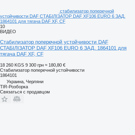
стабилизатор поперечной
устойчивости DAF СТАБІЛІЗАТОР DAF XF106 EURO 6 ЗАД.
1864101 для тягача DAF XF, CF
10
ВИДЕО
Стабилизатор поперечной устойчивости DAF
СТАБІЛІЗАТОР DAF XF106 EURO 6 ЗАД. 1864101 для
тягача DAF XF, CF
18 260 KGS
9 300 грн
≈ 180,80 €
Стабилизатор поперечной устойчивости
1864101
Украина, Черляни
TIR-Розборка
Связаться с продавцом