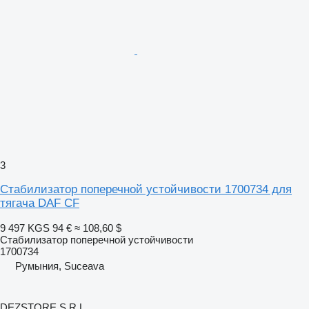
3
Стабилизатор поперечной устойчивости 1700734 для
тягача DAF CF
9 497 KGS
94 €
≈ 108,60 $
Стабилизатор поперечной устойчивости
1700734
Румыния, Suceava
DEZSTORE S.R.L.