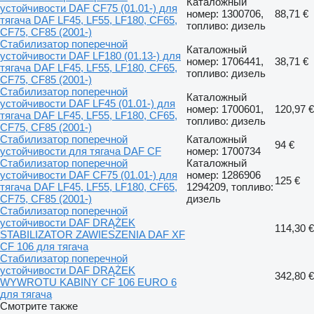
Каталожный
устойчивости DAF CF75 (01.01-) для
номер: 1300706,
88,71 €
тягача DAF LF45, LF55, LF180, CF65,
топливо: дизель
CF75, CF85 (2001-)
Стабилизатор поперечной
Каталожный
устойчивости DAF LF180 (01.13-) для
номер: 1706441,
38,71 €
тягача DAF LF45, LF55, LF180, CF65,
топливо: дизель
CF75, CF85 (2001-)
Стабилизатор поперечной
Каталожный
устойчивости DAF LF45 (01.01-) для
номер: 1700601,
120,97 €
тягача DAF LF45, LF55, LF180, CF65,
топливо: дизель
CF75, CF85 (2001-)
Стабилизатор поперечной
Каталожный
94 €
устойчивости для тягача DAF CF
номер: 1700734
Стабилизатор поперечной
Каталожный
устойчивости DAF CF75 (01.01-) для
номер: 1286906
125 €
тягача DAF LF45, LF55, LF180, CF65,
1294209, топливо:
CF75, CF85 (2001-)
дизель
Стабилизатор поперечной
устойчивости DAF DRĄŻEK
114,30 €
STABILIZATOR ZAWIESZENIA DAF XF
CF 106 для тягача
Стабилизатор поперечной
устойчивости DAF DRĄŻEK
342,80 €
WYWROTU KABINY CF 106 EURO 6
для тягача
Смотрите также