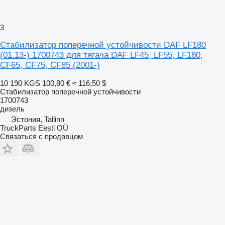
3
Стабилизатор поперечной устойчивости DAF LF180
(01.13-) 1700743 для тягача DAF LF45, LF55, LF180,
CF65, CF75, CF85 (2001-)
10 190 KGS
100,80 €
≈ 116,50 $
Стабилизатор поперечной устойчивости
1700743
дизель
Эстония, Tallinn
TruckParts Eesti OÜ
Связаться с продавцом