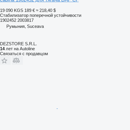
19 090 KGS
189 €
≈ 218,40 $
Стабилизатор поперечной устойчивости
1902452 2003817
Румыния, Suceava
DEZSTORE S.R.L.
14
лет на Autoline
Связаться с продавцом