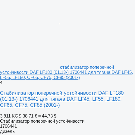
стабилизатор поперечной
устойчивости DAF LF180 (01.13-) 1706441 для тягача DAF LF45,
LF55, LF180, CF65, CF75, CF85 (2001-)
4
Стабилизатор поперечной устойчивости DAF LF180
(01.13-) 1706441 для тягача DAF LF45, LF55, LF180,
CF65, CF75, CF85 (2001-)
3 911 KGS
38,71 €
≈ 44,73 $
Стабилизатор поперечной устойчивости
1706441
дизель