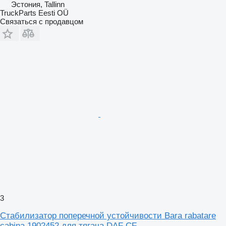
Эстония, Tallinn
TruckParts Eesti OÜ
Связаться с продавцом
3
Стабилизатор поперечной устойчивости Bara rabatare
cabina 1902452 для тягача DAF CF