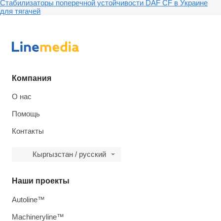
Стабилизаторы поперечной устойчивости DAF CF в Украине
для тягачей
Компания
О нас
Помощь
Контакты
Кыргызстан / русский
Наши проекты
Autoline™
Machineryline™