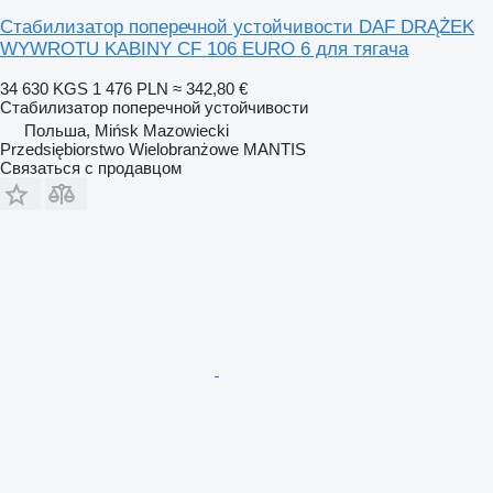
Стабилизатор поперечной устойчивости DAF DRĄŻEK
WYWROTU KABINY CF 106 EURO 6 для тягача
34 630 KGS
1 476 PLN
≈ 342,80 €
Стабилизатор поперечной устойчивости
Польша, Mińsk Mazowiecki
Przedsiębiorstwo Wielobranżowe MANTIS
Связаться с продавцом