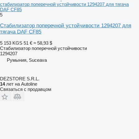
стабилизатор поперечной устойчивости 1294207 для тягача
DAF CF85
5
Стабилизатор поперечной устойчивости 1294207 для
тягача DAF CF85
5 153 KGS
51 €
≈ 58,93 $
Стабилизатор поперечной устойчивости
1294207
Румыния, Suceava
DEZSTORE S.R.L.
14
лет на Autoline
Связаться с продавцом