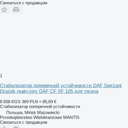
Связаться с продавцом
1
Стабилизатор поперечной устойчивости DAF Sierżant
Drążek reakcyjny DAF CF XF 105 для тягача
8 658 KGS
369 PLN
≈ 85,69 €
Стабилизатор поперечной устойчивости
Польша, Mińsk Mazowiecki
Przedsiębiorstwo Wielobranżowe MANTIS
Связаться с продавцом