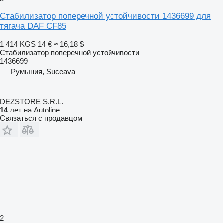
Стабилизатор поперечной устойчивости 1436699 для
тягача DAF CF85
1 414 KGS
14 €
≈ 16,18 $
Стабилизатор поперечной устойчивости
1436699
Румыния, Suceava
DEZSTORE S.R.L.
14
лет на Autoline
Связаться с продавцом
2