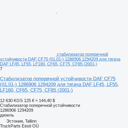
стабилизатор поперечной
устойчивости DAF CF75 (01.01-) 1286906 1294209 для тягача
DAF LF45, LF55, LF180, CF65, CF75, CF85 (2001-)
7
Стабилизатор поперечной устойчивости DAF CF75
(01.01-) 1286906 1294209 для тягача DAF LF45, LF55,
LF180, CF65, CF75, CF85 (2001-)
12 630 KGS
125 €
≈ 144,40 $
Стабилизатор поперечной устойчивости
1286906 1294209
дизель
Эстония, Tallinn
TruckParts Eesti OÜ