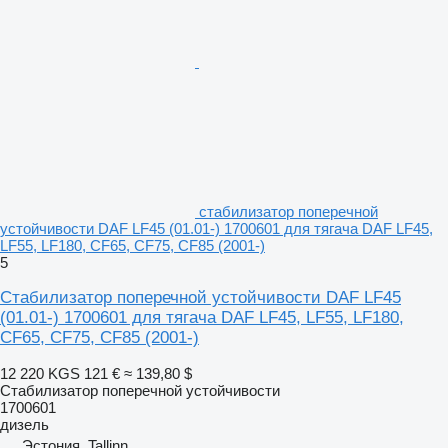
стабилизатор поперечной
устойчивости DAF LF45 (01.01-) 1700601 для тягача DAF LF45,
LF55, LF180, CF65, CF75, CF85 (2001-)
5
Стабилизатор поперечной устойчивости DAF LF45
(01.01-) 1700601 для тягача DAF LF45, LF55, LF180,
CF65, CF75, CF85 (2001-)
12 220 KGS
121 €
≈ 139,80 $
Стабилизатор поперечной устойчивости
1700601
дизель
Эстония, Tallinn