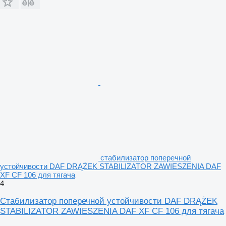
стабилизатор поперечной
устойчивости DAF DRĄŻEK STABILIZATOR ZAWIESZENIA DAF
XF CF 106 для тягача
4
Стабилизатор поперечной устойчивости DAF DRĄŻEK
STABILIZATOR ZAWIESZENIA DAF XF CF 106 для тягача