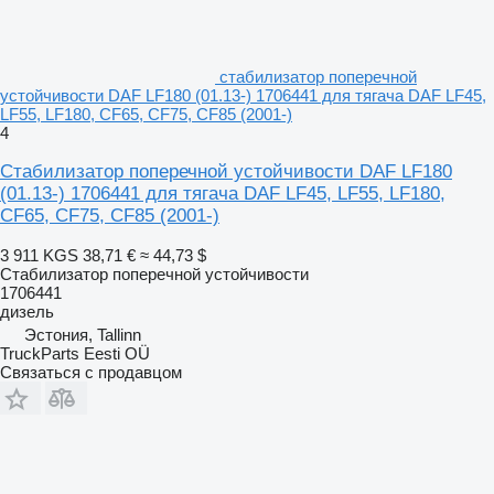
стабилизатор поперечной
устойчивости DAF LF180 (01.13-) 1706441 для тягача DAF LF45,
LF55, LF180, CF65, CF75, CF85 (2001-)
4
Стабилизатор поперечной устойчивости DAF LF180
(01.13-) 1706441 для тягача DAF LF45, LF55, LF180,
CF65, CF75, CF85 (2001-)
3 911 KGS
38,71 €
≈ 44,73 $
Стабилизатор поперечной устойчивости
1706441
дизель
Эстония, Tallinn
TruckParts Eesti OÜ
Связаться с продавцом