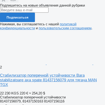
Подпишитесь на новые объявления данной рубрики
Подписаться
Нажимая, вы соглашаетесь с нашей
политикой
конфиденциальности
и
пользовательским соглашением
.
2
Стабилизатор поперечной устойчивости Bara
stabilizatoare axa spate 81437156079 для тягача MAN
TGX
22 230 KGS
220 €
≈ 254,20 $
Стабилизатор поперечной устойчивости
81437156079, 81437150163 81437156116