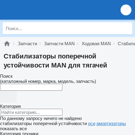
Запчасти
Запчасти MAN
Ходовая MAN
Стабили
Стабилизаторы поперечной
устойчивости MAN для тягачей
Поиск
(каталожный номер, марка, модель, запчасть)
Категория
По данному запросу ничего не найдено
стабилизаторы поперечной устойчивости
оси
амортизаторы
показать все
Категория техники