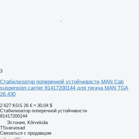
3
Стабилизатор поперечной устойчивости MAN Cab
suspension carrier 81417200144 для тягача MAN TGA
26.430
2 627 KGS
26 €
≈ 30,04 $
Стабилизатор поперечной устойчивости
81417200144
Эстония, Kõrveküla
TSvaruosad
Связаться с продавцом