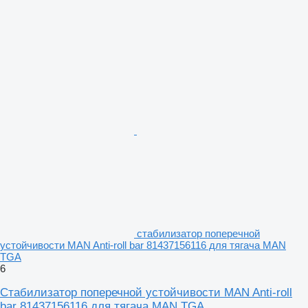
стабилизатор поперечной
устойчивости MAN Anti-roll bar 81437156116 для тягача MAN
TGA
6
Стабилизатор поперечной устойчивости MAN Anti-roll
bar 81437156116 для тягача MAN TGA