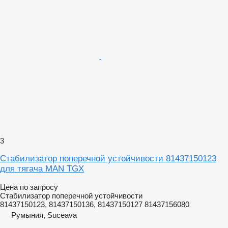
3
Стабилизатор поперечной устойчивости 81437150123
для тягача MAN TGX
Цена по запросу
Стабилизатор поперечной устойчивости
81437150123, 81437150136, 81437150127 81437156080
Румыния, Suceava