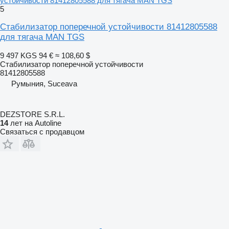
устойчивости 81412805588 для тягача MAN TGS
5
Стабилизатор поперечной устойчивости 81412805588
для тягача MAN TGS
9 497 KGS
94 €
≈ 108,60 $
Стабилизатор поперечной устойчивости
81412805588
Румыния, Suceava
DEZSTORE S.R.L.
14
лет на Autoline
Связаться с продавцом