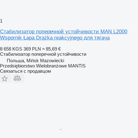
1
Стабилизатор поперечной устойчивости MAN L2000
Wspornik Łapa Drążka reakcyjnego для тягача
8 658 KGS
369 PLN
≈ 85,69 €
Стабилизатор поперечной устойчивости
Польша, Mińsk Mazowiecki
Przedsiębiorstwo Wielobranżowe MANTIS
Связаться с продавцом