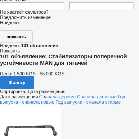
–
Не хватает фильтров?
Предложить изменение
Найдено:
-
показать
Найдено:
101 объявление
Показать
101 объявление:
Стабилизаторы поперечной
устойчивости MAN для тягачей
Цена:
1 500 KGS - 58 000 KGS
Фильтр
Сортировка
:
Дата размещения
Дата размещения
Сначала дорогие
Сначала дешевые
Год
выпуска - сначала новые
Год выпуска - сначала старые