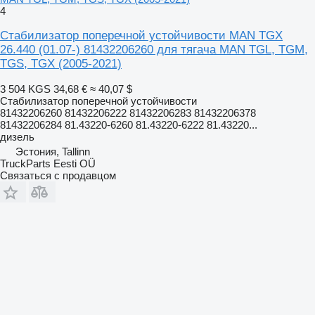
4
Стабилизатор поперечной устойчивости MAN TGX
26.440 (01.07-) 81432206260 для тягача MAN TGL, TGM,
TGS, TGX (2005-2021)
3 504 KGS
34,68 €
≈ 40,07 $
Стабилизатор поперечной устойчивости
81432206260 81432206222 81432206283 81432206378
81432206284 81.43220-6260 81.43220-6222 81.43220...
дизель
Эстония, Tallinn
TruckParts Eesti OÜ
Связаться с продавцом