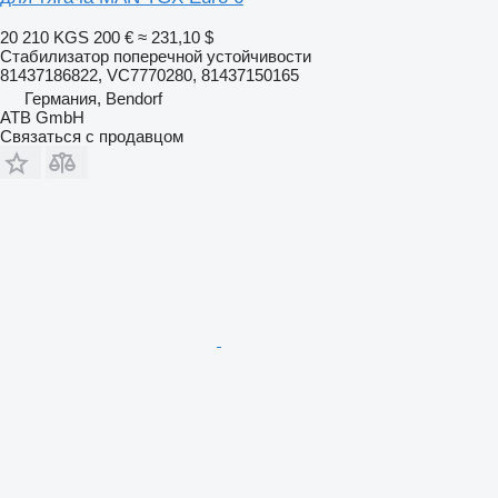
20 210 KGS
200 €
≈ 231,10 $
Стабилизатор поперечной устойчивости
81437186822, VC7770280, 81437150165
Германия, Bendorf
ATB GmbH
Связаться с продавцом