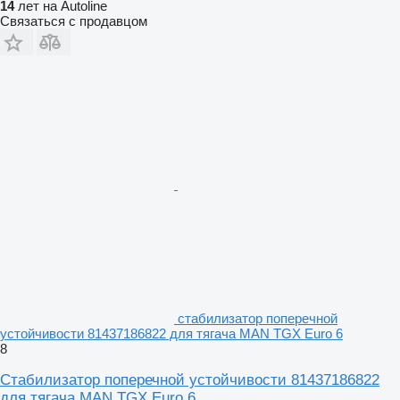
14
лет на Autoline
Связаться с продавцом
стабилизатор поперечной
устойчивости 81437186822 для тягача MAN TGX Euro 6
8
Стабилизатор поперечной устойчивости 81437186822
для тягача MAN TGX Euro 6