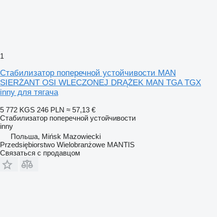
1
Стабилизатор поперечной устойчивости MAN
SIERŻANT OSI WLECZONEJ DRĄŻEK MAN TGA TGX
inny для тягача
5 772 KGS
246 PLN
≈ 57,13 €
Стабилизатор поперечной устойчивости
inny
Польша, Mińsk Mazowiecki
Przedsiębiorstwo Wielobranżowe MANTIS
Связаться с продавцом