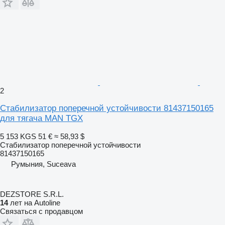
2
Стабилизатор поперечной устойчивости 81437150165
для тягача MAN TGX
5 153 KGS
51 €
≈ 58,93 $
Стабилизатор поперечной устойчивости
81437150165
Румыния, Suceava
DEZSTORE S.R.L.
14
лет на Autoline
Связаться с продавцом