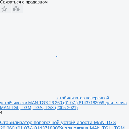
Связаться с продавцом
стабилизатор поперечной
устойчивости MAN TGS 26.360 (01.07-) 81437183059 для тягача
MAN TGL, TGM, TGS, TGX (2005-2021)
4
Стабилизатор поперечной устойчивости MAN TGS
26.360 (01.07-) 81437183059 для тягача MAN TGL, TGM,