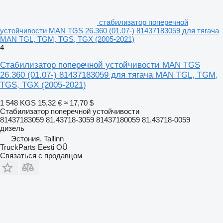
стабилизатор поперечной
устойчивости MAN TGS 26.360 (01.07-) 81437183059 для тягача
MAN TGL, TGM, TGS, TGX (2005-2021)
4
Стабилизатор поперечной устойчивости MAN TGS
26.360 (01.07-) 81437183059 для тягача MAN TGL, TGM,
TGS, TGX (2005-2021)
1 548 KGS
15,32 €
≈ 17,70 $
Стабилизатор поперечной устойчивости
81437183059 81.43718-3059 81437180059 81.43718-0059
дизель
Эстония, Tallinn
TruckParts Eesti OÜ
Связаться с продавцом