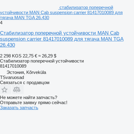
стабилизатор поперечной
устойчивости MAN Cab suspension carrier 81417010089 для
тягача MAN TGA 26.430
4
Стабилизатор поперечной устойчивости MAN Cab
suspension carrier 81417010089 для тягача MAN TGA
26.430
2 298 KGS
22,75 €
≈ 26,29 $
Стабилизатор поперечной устойчивости
81417010089
Эстония, Kõrveküla
TSvaruosad
Связаться с продавцом
Не можете найти запчасть?
Отправьте заявку прямо сейчас!
Заказать запчасть