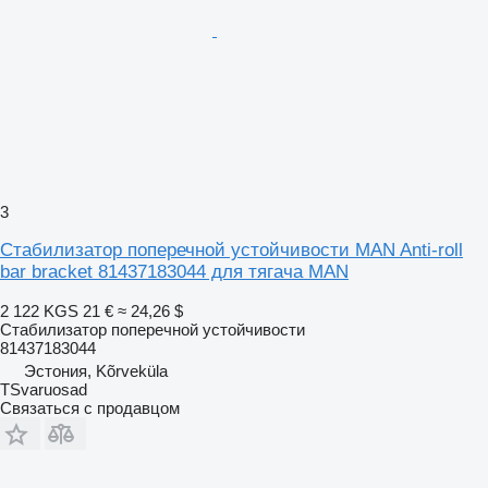
3
Стабилизатор поперечной устойчивости MAN Anti-roll
bar bracket 81437183044 для тягача MAN
2 122 KGS
21 €
≈ 24,26 $
Стабилизатор поперечной устойчивости
81437183044
Эстония, Kõrveküla
TSvaruosad
Связаться с продавцом