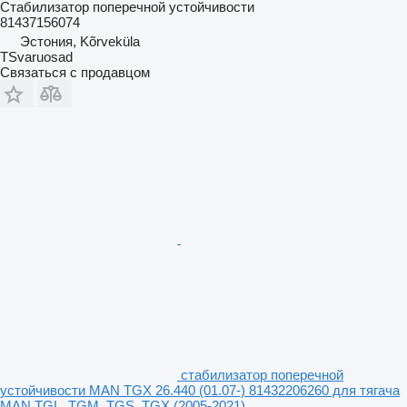
Стабилизатор поперечной устойчивости
81437156074
Эстония, Kõrveküla
TSvaruosad
Связаться с продавцом
стабилизатор поперечной
устойчивости MAN TGX 26.440 (01.07-) 81432206260 для тягача
MAN TGL, TGM, TGS, TGX (2005-2021)