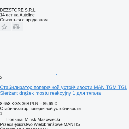
DEZSTORE S.R.L.
14
лет на Autoline
Связаться с продавцом
2
Стабилизатор поперечной устойчивости MAN TGM TGL
Sierżant drążek mostu reakcyjny 1 для тягача
8 658 KGS
369 PLN
≈ 85,69 €
Стабилизатор поперечной устойчивости
1
Польша, Mińsk Mazowiecki
Przedsiębiorstwo Wielobranżowe MANTIS