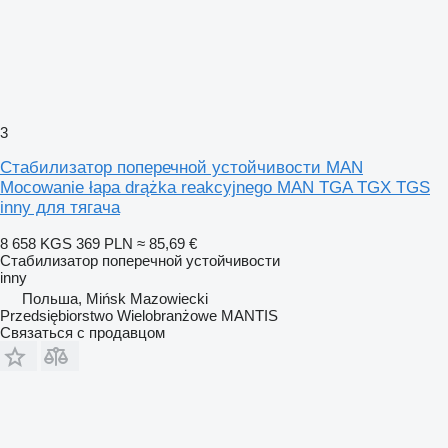
3
Стабилизатор поперечной устойчивости MAN
Mocowanie łapa drążka reakcyjnego MAN TGA TGX TGS
inny для тягача
8 658 KGS
369 PLN
≈ 85,69 €
Стабилизатор поперечной устойчивости
inny
Польша, Mińsk Mazowiecki
Przedsiębiorstwo Wielobranżowe MANTIS
Связаться с продавцом