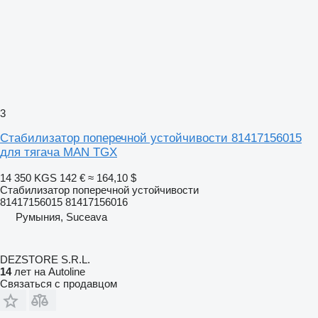
3
Стабилизатор поперечной устойчивости 81417156015
для тягача MAN TGX
14 350 KGS
142 €
≈ 164,10 $
Стабилизатор поперечной устойчивости
81417156015 81417156016
Румыния, Suceava
DEZSTORE S.R.L.
14
лет на Autoline
Связаться с продавцом