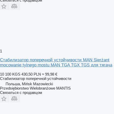
Связаться с продавцом
1
Стабилизатор поперечной устойчивости MAN Sierżant
mocowanie tylnego mostu MAN TGA TGX TGS для тягача
10 100 KGS
430,50 PLN
≈ 99,98 €
Стабилизатор поперечной устойчивости
Польша, Mińsk Mazowiecki
Przedsiębiorstwo Wielobranżowe MANTIS
Связаться с продавцом