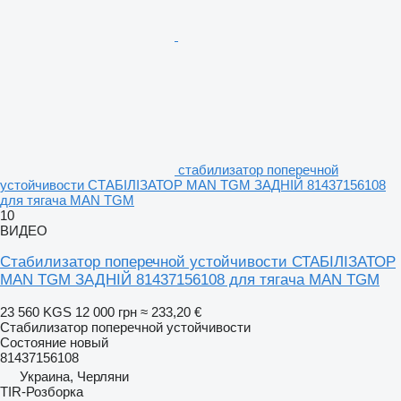
стабилизатор поперечной
устойчивости СТАБІЛІЗАТОР MAN TGM ЗАДНІЙ 81437156108
для тягача MAN TGM
10
ВИДЕО
Стабилизатор поперечной устойчивости СТАБІЛІЗАТОР
MAN TGM ЗАДНІЙ 81437156108 для тягача MAN TGM
23 560 KGS
12 000 грн
≈ 233,20 €
Стабилизатор поперечной устойчивости
Состояние
новый
81437156108
Украина, Черляни
TIR-Розборка