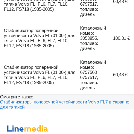
60,48 €
тягача Volvo FL, FL6, FL7, FL10,
6797517,
FL12, FS718 (1985-2005)
топливо:
дизель
Каталожный
Стабилизатор поперечной
номер:
устойчивости Volvo FL (01.00-) для
3953855,
100,81 €
тягача Volvo FL, FL6, FL7, FL10,
топливо:
FL12, FS718 (1985-2005)
дизель
Каталожный
Стабилизатор поперечной
номер:
устойчивости Volvo FL (01.00-) для
6797560
60,48 €
тягача Volvo FL, FL6, FL7, FL10,
6797517,
FL12, FS718 (1985-2005)
топливо:
дизель
Смотрите также
Стабилизаторы поперечной устойчивости Volvo FL7 в Украине
для тягачей