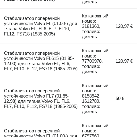
дизель
Каталожный
Стабилизатор поперечной
номер:
устойчивости Volvo FL (01.00-) для
3181360,
120,97 €
тягача Volvo FL, FL6, FL7, FL10,
топливо:
FL12, FS718 (1985-2005)
дизель
Каталожный
Стабилизатор поперечной
номер:
устойчивости Volvo FL615 (01.85-
77700978,
120,97 €
12.00) для тягача Volvo FL, FL6,
топливо:
FL7, FL10, FL12, FS718 (1985-2005)
дизель
Каталожный
Стабилизатор поперечной
номер:
устойчивости Volvo FL7 (01.85-
8158942
50 €
12.98) для тягача Volvo FL, FL6,
1612789,
FL7, FL10, FL12, FS718 (1985-2005)
топливо:
дизель
Каталожный
Стабилизатор поперечной
номер:
устойчивости Volvo FL (01.00-) для
6797560