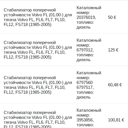
Каталожный
Стабилизатор поперечной
номер:
устойчивости Volvo FL (01.00-) для
20376019,
50 €
тягача Volvo FL, FL6, FL7, FL10,
топливо:
FL12, FS718 (1985-2005)
дизель
Каталожный
Стабилизатор поперечной
номер:
устойчивости Volvo FL (01.00-) для
6797012,
125 €
тягача Volvo FL, FL6, FL7, FL10,
топливо:
FL12, FS718 (1985-2005)
дизель
Каталожный
Стабилизатор поперечной
номер:
устойчивости Volvo FL (01.00-) для
6797560
60,48 €
тягача Volvo FL, FL6, FL7, FL10,
6797517,
FL12, FS718 (1985-2005)
топливо:
дизель
Каталожный
Стабилизатор поперечной
номер:
устойчивости Volvo FL (01.00-) для
3953856,
100,81 €
тягача Volvo FL, FL6, FL7, FL10,
топливо:
FL12, FS718 (1985-2005)