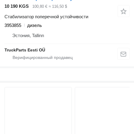
10 190 KGS
100,80 €
≈ 116,50 $
Стабилизатор поперечной устойчивости
3953855
дизель
Эстония, Tallinn
TruckParts Eesti OÜ