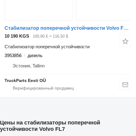
Стабилизатор поперечной устойчивости Volvo FL (01.00-) 3953856 для тягача Volvo FL, FL6, FL7, FL10, FL12, FS718 (1985-2005)
10 190 KGS
100,80 €
≈ 116,50 $
Стабилизатор поперечной устойчивости
3953856
дизель
Эстония, Tallinn
TruckParts Eesti OÜ
Цены на стабилизаторы поперечной
устойчивости Volvo FL7