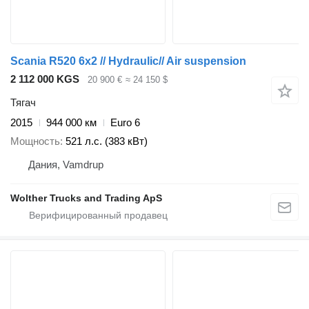
Scania R520 6x2 // Hydraulic// Air suspension
2 112 000 KGS
20 900 €
≈ 24 150 $
Тягач
2015
944 000 км
Euro 6
Мощность
521 л.с. (383 кВт)
Дания, Vamdrup
Wolther Trucks and Trading ApS