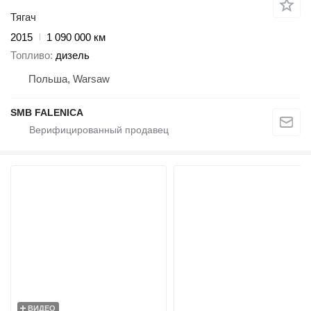
Тягач
2015
1 090 000 км
Топливо
дизель
Польша, Warsaw
SMB FALENICA
ВИДЕО