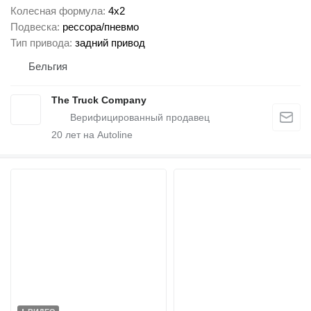
Колесная формула
4x2
Подвеска
рессора/пневмо
Тип привода
задний привод
Бельгия
The Truck Company
20
лет на Autoline