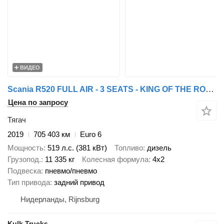
ВИДЕО
Scania R520 FULL AIR - 3 SEATS - KING OF THE ROAD - RETARDER
Цена по запросу
Тягач
2019
705 403 км
Euro 6
Мощность
519 л.с. (381 кВт)
Топливо
дизель
Грузопод.
11 335 кг
Колесная формула
4x2
Подвеска
пневмо/пневмо
Тип привода
задний привод
Нидерланды, Rijnsburg
Kulk Trucks