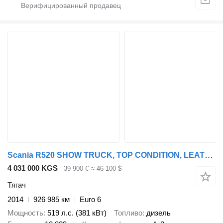
Scania R520 SHOW TRUCK, TOP CONDITION, LEATHER, FULL ADR, ONE OWNER
4 031 000 KGS
39 900 €
≈ 46 100 $
Тягач
2014
926 985 км
Euro 6
Мощность
519 л.с. (381 кВт)
Топливо
дизель