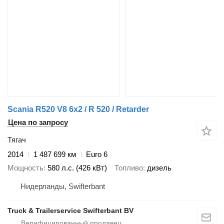
Scania R520 V8 6x2 / R 520 / Retarder
Цена по запросу
Тягач
2014
1 487 699 км
Euro 6
Мощность
580 л.с. (426 кВт)
Топливо
дизель
Нидерланды, Swifterbant
Truck & Trailerservice Swifterbant BV