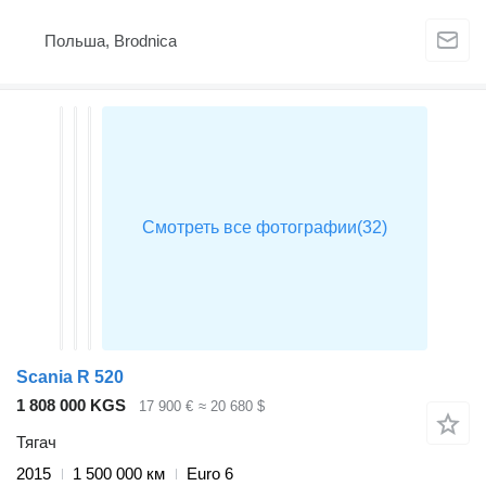
Польша, Brodnica
Scania R 520
1 808 000 KGS
17 900 €
≈ 20 680 $
Тягач
2015
1 500 000 км
Euro 6