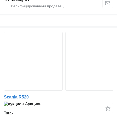
Scania R520
Аукцион
Тягач