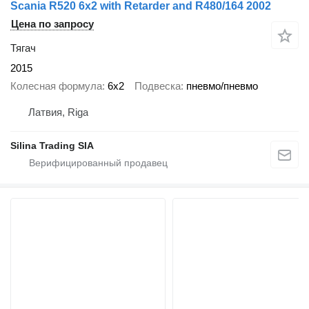
Scania R520 6x2 with Retarder and R480/164 2002
Цена по запросу
Тягач
2015
Колесная формула
6x2
Подвеска
пневмо/пневмо
Латвия, Riga
Silina Trading SIA