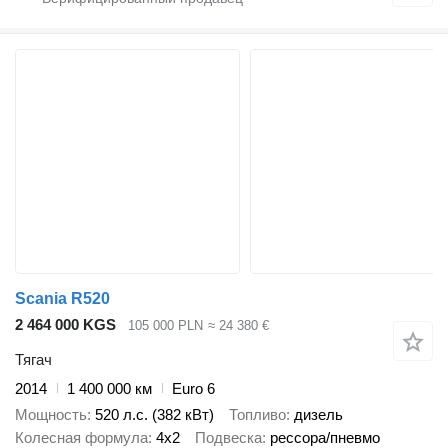
Scania R520
2 464 000 KGS
105 000 PLN
≈ 24 380 €
Тягач
2014
1 400 000 км
Euro 6
Мощность
520 л.с. (382 кВт)
Топливо
дизель
Колесная формула
4x2
Подвеска
рессора/пневмо