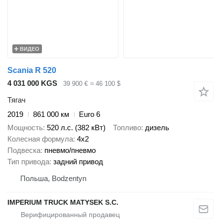
ВИДЕО
Scania R 520
4 031 000 KGS
39 900 €
≈ 46 100 $
Тягач
2019
861 000 км
Euro 6
Мощность
520 л.с. (382 кВт)
Топливо
дизель
Колесная формула
4x2
Подвеска
пневмо/пневмо
Тип привода
задний привод
Польша, Bodzentyn
IMPERIUM TRUCK MATYSEK S.C.