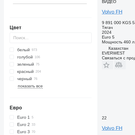
ВИДЕО
Volvo FH
9 891 000 KGS
5
Цвет
Тягач
2024
Euro 5
Мощность
460 л.
Казахстан
белый
EVERWEST
голубой
Связаться с пр
зеленый
красный
черный
показать все
Евро
Euro 1
22
Euro 2
Volvo FH
Euro 3