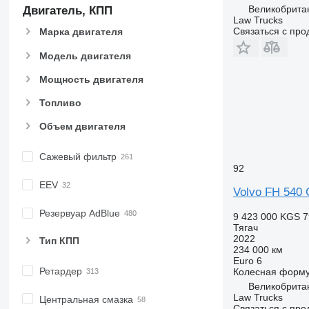
Великобритан
Двигатель, КПП
Law Trucks
Связаться с пр
Марка двигателя
Модель двигателя
Мощность двигателя
Топливо
Объем двигателя
Сажевый фильтр
92
EEV
Volvo FH 540
Резервуар AdBlue
9 423 000 KGS
7
Тягач
2022
Тип КПП
234 000 км
Euro 6
Ретардер
Колесная форм
Великобритан
Law Trucks
Центральная смазка
Связаться с пр