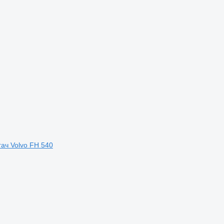
гач Volvo FH 540