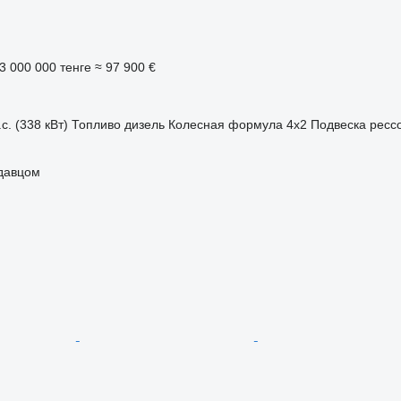
3 000 000 тенге
≈ 97 900 €
с. (338 кВт)
Топливо
дизель
Колесная формула
4x2
Подвеска
ресс
одавцом