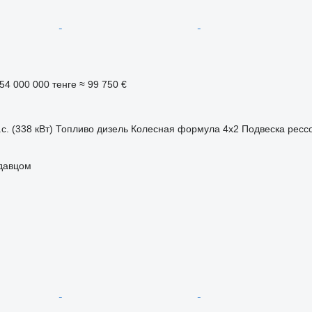
54 000 000 тенге
≈ 99 750 €
с. (338 кВт)
Топливо
дизель
Колесная формула
4x2
Подвеска
ресс
одавцом