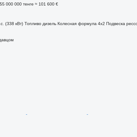
55 000 000 тенге
≈ 101 600 €
с. (338 кВт)
Топливо
дизель
Колесная формула
4x2
Подвеска
ресс
одавцом