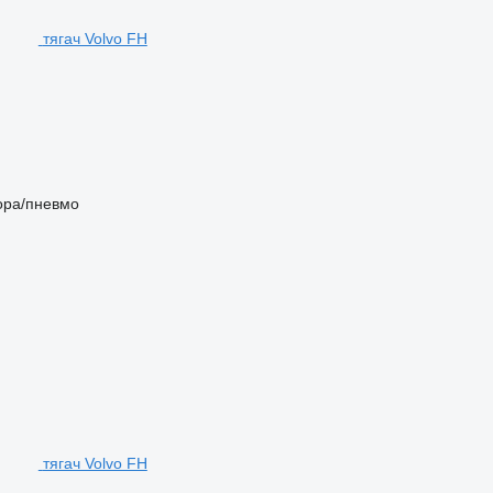
тягач Volvo FH
ора/пневмо
тягач Volvo FH