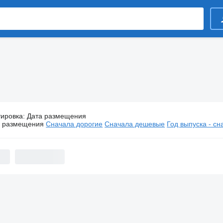
тировка
:
Дата размещения
Тягачи Volvo
а размещения
Сначала дорогие
Сначала дешевые
Год выпуска - с