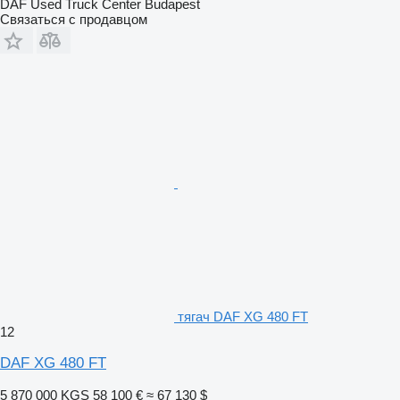
DAF Used Truck Center Budapest
Связаться с продавцом
тягач DAF XG 480 FT
12
DAF XG 480 FT
5 870 000 KGS
58 100 €
≈ 67 130 $