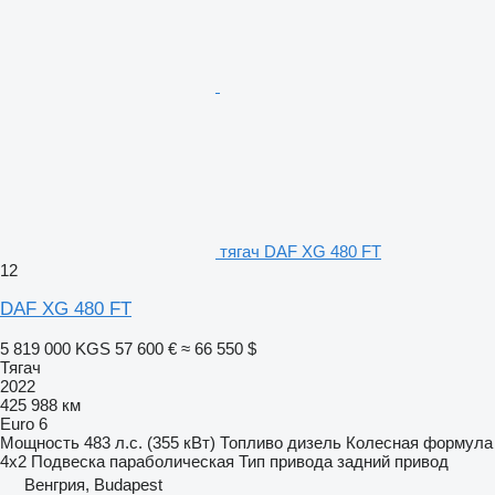
тягач DAF XG 480 FT
12
DAF XG 480 FT
5 819 000 KGS
57 600 €
≈ 66 550 $
Тягач
2022
425 988 км
Euro 6
Мощность
483 л.с. (355 кВт)
Топливо
дизель
Колесная формула
4x2
Подвеска
параболическая
Тип привода
задний привод
Венгрия, Budapest