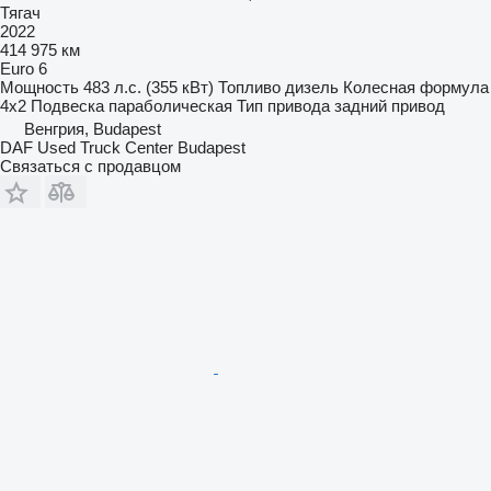
Тягач
2022
414 975 км
Euro 6
Мощность
483 л.с. (355 кВт)
Топливо
дизель
Колесная формула
4x2
Подвеска
параболическая
Тип привода
задний привод
Венгрия, Budapest
DAF Used Truck Center Budapest
Связаться с продавцом