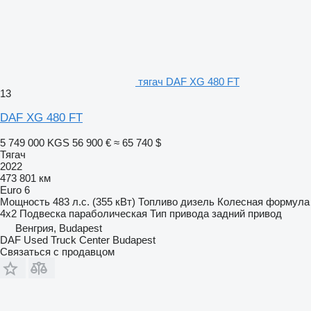
тягач DAF XG 480 FT
13
DAF XG 480 FT
5 749 000 KGS
56 900 €
≈ 65 740 $
Тягач
2022
473 801 км
Euro 6
Мощность
483 л.с. (355 кВт)
Топливо
дизель
Колесная формула
4x2
Подвеска
параболическая
Тип привода
задний привод
Венгрия, Budapest
DAF Used Truck Center Budapest
Связаться с продавцом