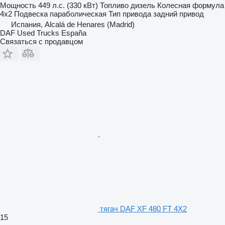
Мощность
449 л.с. (330 кВт)
Топливо
дизель
Колесная формула
4x2
Подвеска
параболическая
Тип привода
задний привод
Испания, Alcalá de Henares (Madrid)
DAF Used Trucks España
Связаться с продавцом
тягач DAF XF 480 FT 4X2
15