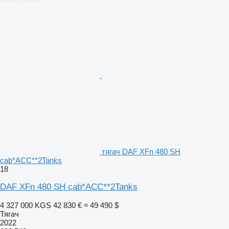
тягач DAF XFn 480 SH
cab*ACC**2Tanks
18
DAF XFn 480 SH cab*ACC**2Tanks
4 327 000 KGS
42 830 €
≈ 49 490 $
Тягач
2022