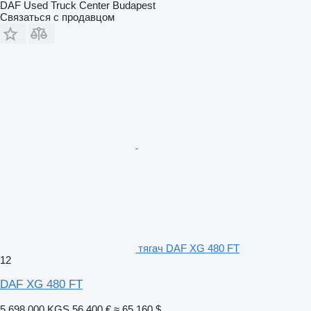
DAF Used Truck Center Budapest
Связаться с продавцом
тягач DAF XG 480 FT
12
DAF XG 480 FT
5 698 000 KGS
56 400 €
≈ 65 160 $