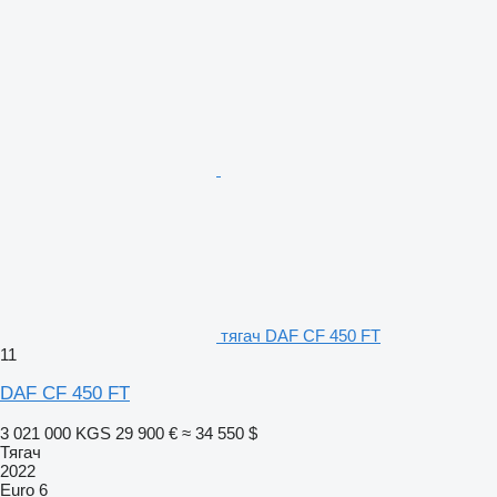
тягач DAF CF 450 FT
11
DAF CF 450 FT
3 021 000 KGS
29 900 €
≈ 34 550 $
Тягач
2022
Euro 6