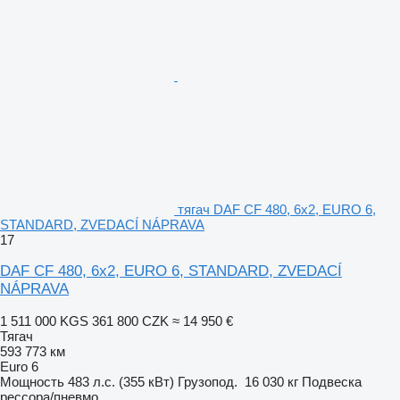
тягач DAF CF 480, 6x2, EURO 6,
STANDARD, ZVEDACÍ NÁPRAVA
17
DAF CF 480, 6x2, EURO 6, STANDARD, ZVEDACÍ
NÁPRAVA
1 511 000 KGS
361 800 CZK
≈ 14 950 €
Тягач
593 773 км
Euro 6
Мощность
483 л.с. (355 кВт)
Грузопод.
16 030 кг
Подвеска
рессора/пневмо