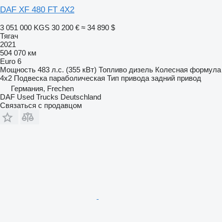
DAF XF 480 FT 4X2
3 051 000 KGS
30 200 €
≈ 34 890 $
Тягач
2021
504 070 км
Euro 6
Мощность
483 л.с. (355 кВт)
Топливо
дизель
Колесная формула
4x2
Подвеска
параболическая
Тип привода
задний привод
Германия, Frechen
DAF Used Trucks Deutschland
Связаться с продавцом