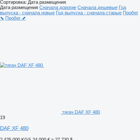
Сортировка
:
Дата размещения
Дата размещения
Сначала дорогие
Сначала дешевые
Год
выпуска - сначала новые
Год выпуска - сначала старые
Пробег
⬊
Пробег ⬈
тягач DAF XF 480
19
DAF XF 480
2 425 000 KGS
24 000 €
≈ 27 730 $