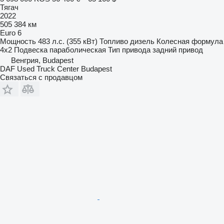
Тягач
2022
505 384 км
Euro 6
Мощность
483 л.с. (355 кВт)
Топливо
дизель
Колесная формула
4x2
Подвеска
параболическая
Тип привода
задний привод
Венгрия, Budapest
DAF Used Truck Center Budapest
Связаться с продавцом