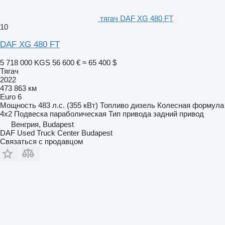
тягач DAF XG 480 FT
10
DAF XG 480 FT
5 718 000 KGS
56 600 €
≈ 65 400 $
Тягач
2022
473 863 км
Euro 6
Мощность
483 л.с. (355 кВт)
Топливо
дизель
Колесная формула
4x2
Подвеска
параболическая
Тип привода
задний привод
Венгрия, Budapest
DAF Used Truck Center Budapest
Связаться с продавцом