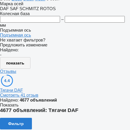
Марка осей
DAF
SAF
SCHMITZ ROTOS
Колесная база
–
мм
Подъемная ось
Подъемная ось
Не хватает фильтров?
Предложить изменение
Найдено:
-
показать
Отзывы
4.4
Тягачи DAF
Смотреть 41 отзыв
Найдено:
4677 объявлений
Показать
4677 объявлений:
Тягачи DAF
Фильтр