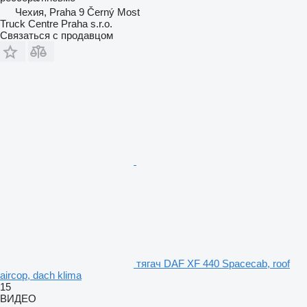
Чехия, Praha 9 Černý Most
Truck Centre Praha s.r.o.
Связаться с продавцом
тягач DAF XF 440 Spacecab, roof
aircop, dach klima
15
ВИДЕО