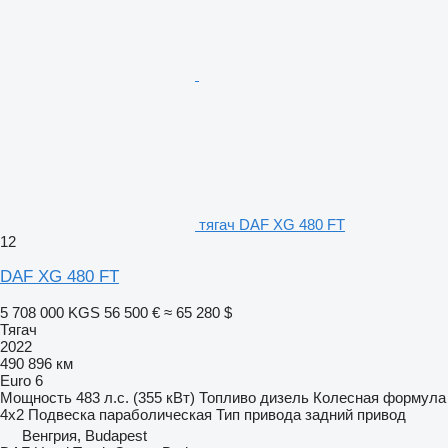
тягач DAF XG 480 FT
12
DAF XG 480 FT
5 708 000 KGS
56 500 €
≈ 65 280 $
Тягач
2022
490 896 км
Euro 6
Мощность
483 л.с. (355 кВт)
Топливо
дизель
Колесная формула
4x2
Подвеска
параболическая
Тип привода
задний привод
Венгрия, Budapest