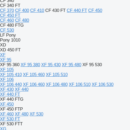
CF 340
CF 340 FT
CF 370
CF 400
CF 410
CF 430 FT
CF 440 FT
CF 450
CF 450 FT
CF 460
CF 480
CF 480 FTG
CF 530
LF
Pony
Pony 1010
XD
XD 450 FT
XF
XF 95
XF 95 360
XF 95 380
XF 95 430
XF 95 480
XF 95 530
XF 105
XF 105 410
XF 105 460
XF 105 510
XF 106
XF 106 440
XF 106 460
XF 106 480
XF 106 510
XF 106 530
XF 430
XF 440
XF 440 FT
XF 440 FTG
XF 450
XF 450 FTP
XF 460
XF 480
XF 530
XF 530 FT
XF 530 FTT
XG