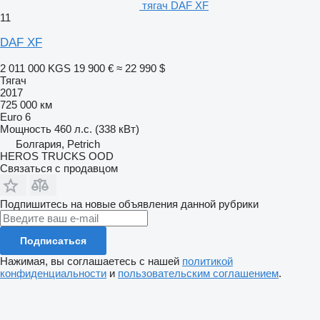
тягач DAF XF
11
DAF XF
2 011 000 KGS
19 900 €
≈ 22 990 $
Тягач
2017
725 000 км
Euro 6
Мощность
460 л.с. (338 кВт)
Болгария, Petrich
HEROS TRUCKS OOD
Связаться с продавцом
Подпишитесь на новые объявления данной рубрики
Подписаться
Нажимая, вы соглашаетесь с нашей
политикой
конфиденциальности
и
пользовательским соглашением
.