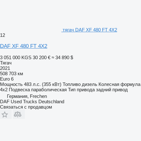
тягач DAF XF 480 FT 4X2
12
DAF XF 480 FT 4X2
3 051 000 KGS
30 200 €
≈ 34 890 $
Тягач
2021
508 703 км
Euro 6
Мощность
483 л.с. (355 кВт)
Топливо
дизель
Колесная формула
4x2
Подвеска
параболическая
Тип привода
задний привод
Германия, Frechen
DAF Used Trucks Deutschland
Связаться с продавцом