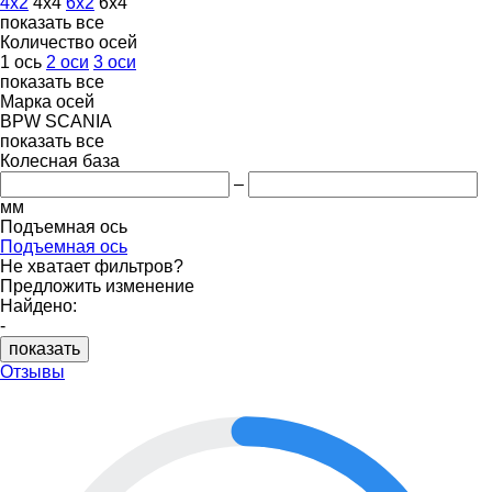
4x2
4x4
6x2
6x4
показать все
Количество осей
1 ось
2 оси
3 оси
показать все
Марка осей
BPW
SCANIA
показать все
Колесная база
–
мм
Подъемная ось
Подъемная ось
Не хватает фильтров?
Предложить изменение
Найдено:
-
показать
Отзывы