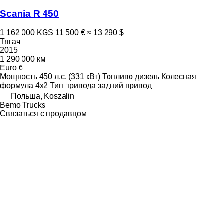
Scania R 450
1 162 000 KGS
11 500 €
≈ 13 290 $
Тягач
2015
1 290 000 км
Euro 6
Мощность
450 л.с. (331 кВт)
Топливо
дизель
Колесная
формула
4x2
Тип привода
задний привод
Польша, Koszalin
Bemo Trucks
Связаться с продавцом