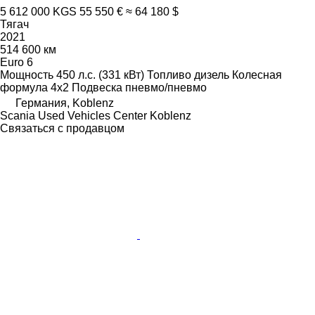
5 612 000 KGS
55 550 €
≈ 64 180 $
Тягач
2021
514 600 км
Euro 6
Мощность
450 л.с. (331 кВт)
Топливо
дизель
Колесная
формула
4x2
Подвеска
пневмо/пневмо
Германия, Koblenz
Scania Used Vehicles Center Koblenz
Связаться с продавцом