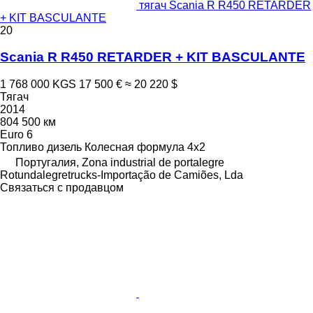
тягач Scania R R450 RETARDER
+ KIT BASCULANTE
20
Scania R R450 RETARDER + KIT BASCULANTE
1 768 000 KGS
17 500 €
≈ 20 220 $
Тягач
2014
804 500 км
Euro 6
Топливо
дизель
Колесная формула
4x2
Португалия, Zona industrial de portalegre
Rotundalegretrucks-Importação de Camiões, Lda
Связаться с продавцом