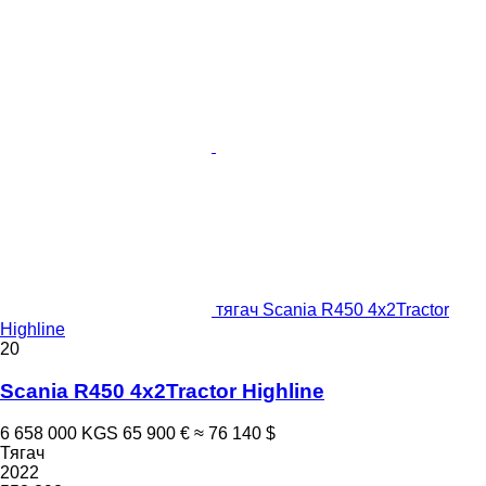
тягач Scania R450 4x2Tractor
Highline
20
Scania R450 4x2Tractor Highline
6 658 000 KGS
65 900 €
≈ 76 140 $
Тягач
2022