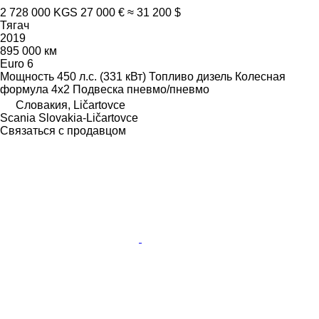
2 728 000 KGS
27 000 €
≈ 31 200 $
Тягач
2019
895 000 км
Euro 6
Мощность
450 л.с. (331 кВт)
Топливо
дизель
Колесная
формула
4x2
Подвеска
пневмо/пневмо
Словакия, Ličartovce
Scania Slovakia-Ličartovce
Связаться с продавцом