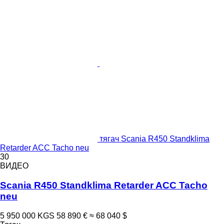
тягач Scania R450 Standklima
Retarder ACC Tacho neu
30
ВИДЕО
Scania R450 Standklima Retarder ACC Tacho
neu
5 950 000 KGS
58 890 €
≈ 68 040 $