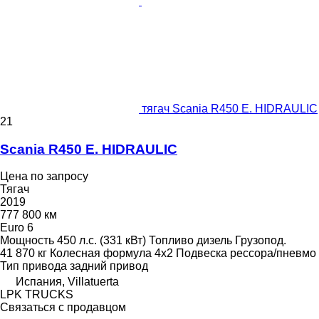
тягач Scania R450 E. HIDRAULIC
21
Scania R450 E. HIDRAULIC
Цена по запросу
Тягач
2019
777 800 км
Euro 6
Мощность
450 л.с. (331 кВт)
Топливо
дизель
Грузопод.
41 870 кг
Колесная формула
4x2
Подвеска
рессора/пневмо
Тип привода
задний привод
Испания, Villatuerta
LPK TRUCKS
Связаться с продавцом