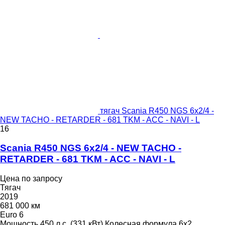
тягач Scania R450 NGS 6x2/4 -
NEW TACHO - RETARDER - 681 TKM - ACC - NAVI - L
16
Scania R450 NGS 6x2/4 - NEW TACHO -
RETARDER - 681 TKM - ACC - NAVI - L
Цена по запросу
Тягач
2019
681 000 км
Euro 6
Мощность
450 л.с. (331 кВт)
Колесная формула
6x2