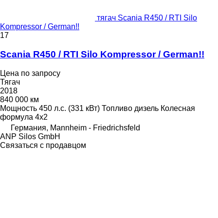
тягач Scania R450 / RTI Silo
Kompressor / German!!
17
Scania R450 / RTI Silo Kompressor / German!!
Цена по запросу
Тягач
2018
840 000 км
Мощность
450 л.с. (331 кВт)
Топливо
дизель
Колесная
формула
4x2
Германия, Mannheim - Friedrichsfeld
ANP Silos GmbH
Связаться с продавцом