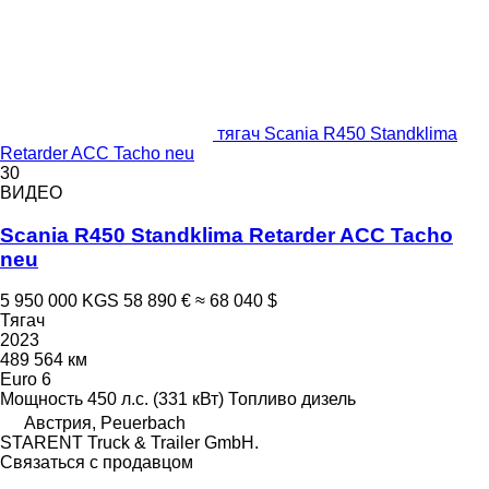
тягач Scania R450 Standklima
Retarder ACC Tacho neu
30
ВИДЕО
Scania R450 Standklima Retarder ACC Tacho
neu
5 950 000 KGS
58 890 €
≈ 68 040 $
Тягач
2023
489 564 км
Euro 6
Мощность
450 л.с. (331 кВт)
Топливо
дизель
Австрия, Peuerbach
STARENT Truck & Trailer GmbH.
Связаться с продавцом