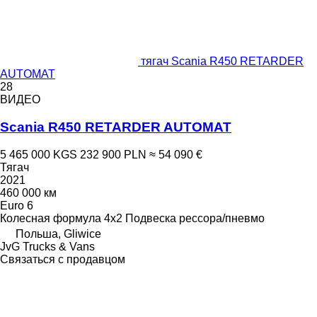
тягач Scania R450 RETARDER
AUTOMAT
28
ВИДЕО
Scania R450 RETARDER AUTOMAT
5 465 000 KGS
232 900 PLN
≈ 54 090 €
Тягач
2021
460 000 км
Euro 6
Колесная формула
4x2
Подвеска
рессора/пневмо
Польша, Gliwice
JvG Trucks & Vans
Связаться с продавцом