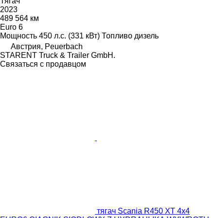
Тягач
2023
489 564 км
Euro 6
Мощность
450 л.с. (331 кВт)
Топливо
дизель
Австрия, Peuerbach
STARENT Truck & Trailer GmbH.
Связаться с продавцом
тягач Scania R450 XT 4x4