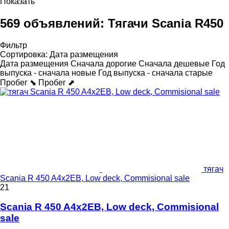
Показать
569 объявлений:
Тягачи Scania R450
Фильтр
Сортировка
:
Дата размещения
Дата размещения
Сначала дорогие
Сначала дешевые
Год
выпуска - сначала новые
Год выпуска - сначала старые
Пробег ⬊
Пробег ⬈
тягач
Scania R 450 A4x2EB, Low deck, Commisional sale
21
Scania R 450 A4x2EB, Low deck, Commisional
sale