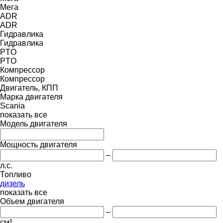
Мега
ADR
ADR
Гидравлика
Гидравлика
PTO
PTO
Компрессор
Компрессор
Двигатель, КПП
Марка двигателя
Scania
показать все
Модель двигателя
Мощность двигателя
–
л.с.
Топливо
дизель
показать все
Объем двигателя
–
см³