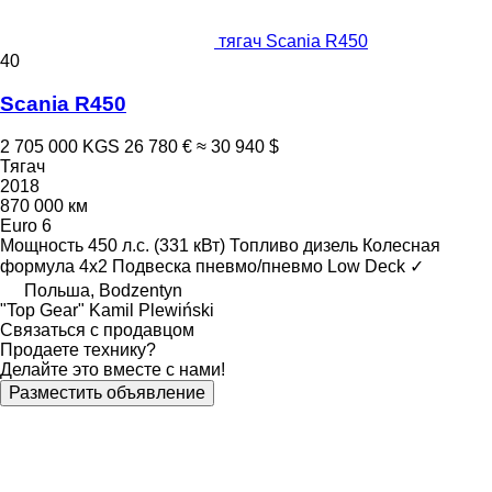
тягач Scania R450
40
Scania R450
2 705 000 KGS
26 780 €
≈ 30 940 $
Тягач
2018
870 000 км
Euro 6
Мощность
450 л.с. (331 кВт)
Топливо
дизель
Колесная
формула
4x2
Подвеска
пневмо/пневмо
Low Deck
✓
Польша, Bodzentyn
"Top Gear" Kamil Plewiński
Связаться с продавцом
Продаете технику?
Делайте это вместе с нами!
Разместить объявление