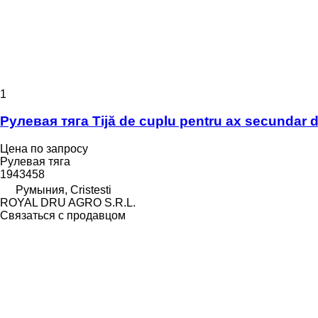
1
Рулевая тяга Tijă de cuplu pentru ax secundar
Цена по запросу
Рулевая тяга
1943458
Румыния, Cristesti
ROYAL DRU AGRO S.R.L.
Связаться с продавцом