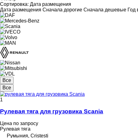
Сортировка
:
Дата размещения
Дата размещения
Сначала дорогие
Сначала дешевые
Год 
Все
Все
1
Рулевая тяга для грузовика Scania
Цена по запросу
Рулевая тяга
Румыния, Cristesti