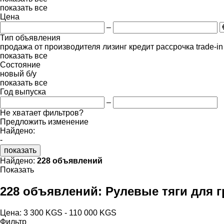
показать все
Цена
–
Тип объявления
продажа
от производителя
лизинг
кредит
рассрочка
trade-i
показать все
Состояние
новый
б/у
показать все
Год выпуска
–
Не хватает фильтров?
Предложить изменение
Найдено:
-
показать
Найдено:
228 объявлений
Показать
228 объявлений:
Рулевые тяги для 
Цена:
3 300 KGS - 110 000 KGS
Фильтр