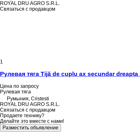
ROYAL DRU AGRO S.R.L.
Связаться с продавцом
1
Рулевая тяга Tijă de cuplu ax secundar dreapta
Цена по запросу
Рулевая тяга
Румыния, Cristesti
ROYAL DRU AGRO S.R.L.
Связаться с продавцом
Продаете технику?
Делайте это вместе с нами!
Разместить объявление