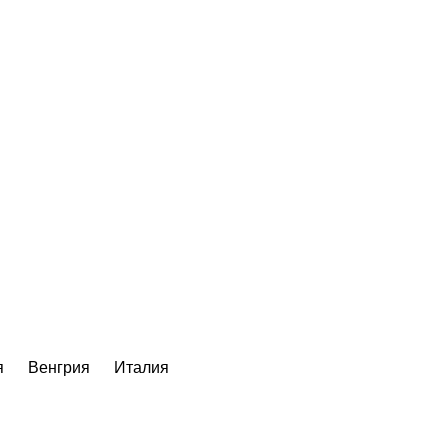
я
Венгрия
Италия