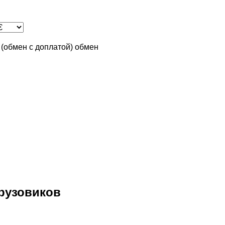
n (обмен с доплатой)
обмен
грузовиков