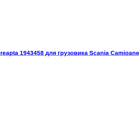
 dreapta 1943458 для грузовика Scania Camioan