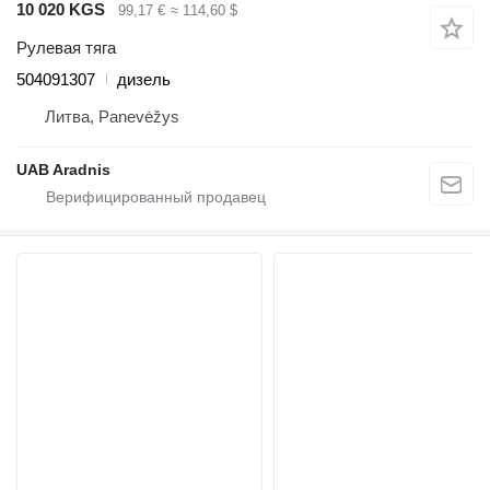
10 020 KGS
99,17 €
≈ 114,60 $
Рулевая тяга
504091307
дизель
Литва, Panevėžys
UAB Aradnis