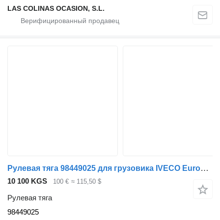
LAS COLINAS OCASION, S.L.
Рулевая тяга 98449025 для грузовика IVECO EuroCargo
10 100 KGS
100 €
≈ 115,50 $
Рулевая тяга
98449025