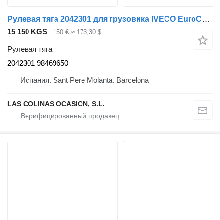
Рулевая тяга 2042301 для грузовика IVECO EuroCargo tector
15 150 KGS
150 €
≈ 173,30 $
Рулевая тяга
2042301 98469650
Испания, Sant Pere Molanta, Barcelona
LAS COLINAS OCASION, S.L.