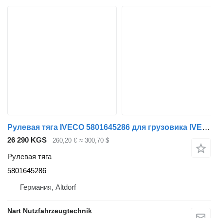
Рулевая тяга IVECO 5801645286 для грузовика IVECO Eurocargo 120E bis 180 E
26 290 KGS
260,20 €
≈ 300,70 $
Рулевая тяга
5801645286
Германия, Altdorf
Nart Nutzfahrzeugtechnik