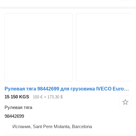
Рулевая тяга 98442699 для грузовика IVECO EuroCargo
15 150 KGS
150 €
≈ 173,30 $
Рулевая тяга
98442699
Испания, Sant Pere Molanta, Barcelona