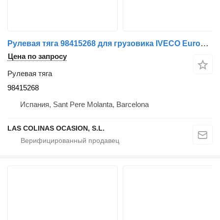
Рулевая тяга 98415268 для грузовика IVECO EuroCargo tector
Цена по запросу
Рулевая тяга
98415268
Испания, Sant Pere Molanta, Barcelona
LAS COLINAS OCASION, S.L.