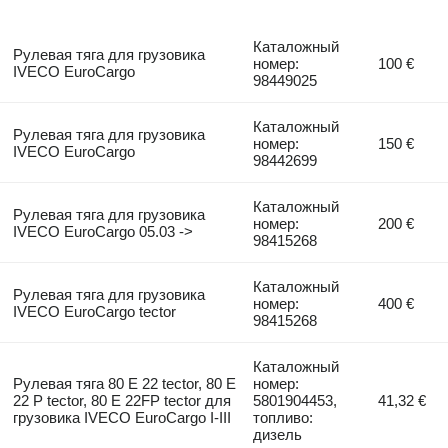
Каталожный
Рулевая тяга для грузовика
номер:
100 €
IVECO EuroCargo
98449025
Каталожный
Рулевая тяга для грузовика
номер:
150 €
IVECO EuroCargo
98442699
Каталожный
Рулевая тяга для грузовика
номер:
200 €
IVECO EuroCargo 05.03 ->
98415268
Каталожный
Рулевая тяга для грузовика
номер:
400 €
IVECO EuroCargo tector
98415268
Каталожный
Рулевая тяга 80 E 22 tector, 80 E
номер:
22 P tector, 80 E 22FP tector для
5801904453,
41,32 €
грузовика IVECO EuroCargo I-III
топливо:
дизель