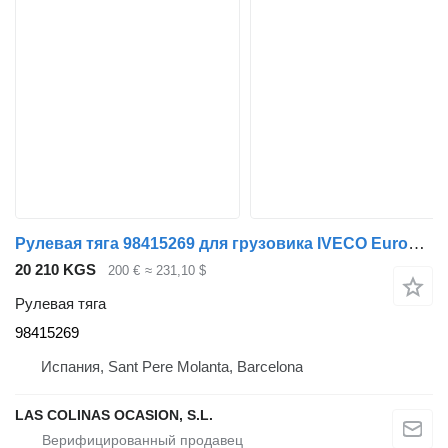
Рулевая тяга 98415269 для грузовика IVECO EuroCargo
20 210 KGS
200 €
≈ 231,10 $
Рулевая тяга
98415269
Испания, Sant Pere Molanta, Barcelona
LAS COLINAS OCASION, S.L.