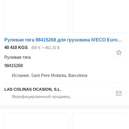
Рулевая тяга 98415268 для грузовика IVECO EuroCargo tector
40 410 KGS
400 €
≈ 462,20 $
Рулевая тяга
98415268
Испания, Sant Pere Molanta, Barcelona
LAS COLINAS OCASION, S.L.