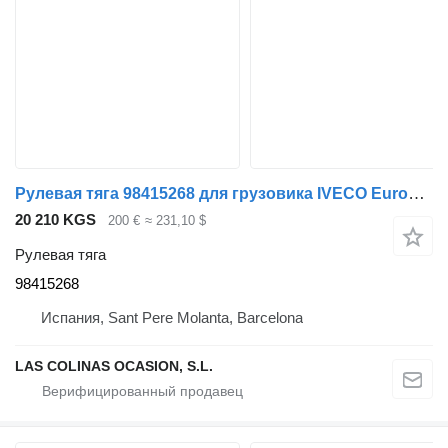
Рулевая тяга 98415268 для грузовика IVECO EuroCargo 05.03 ->
20 210 KGS
200 €
≈ 231,10 $
Рулевая тяга
98415268
Испания, Sant Pere Molanta, Barcelona
LAS COLINAS OCASION, S.L.