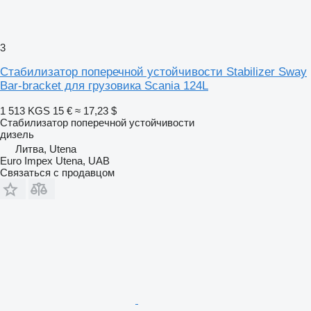
3
Стабилизатор поперечной устойчивости Stabilizer Sway
Bar-bracket для грузовика Scania 124L
1 513 KGS
15 €
≈ 17,23 $
Стабилизатор поперечной устойчивости
дизель
Литва, Utena
Euro Impex Utena, UAB
Связаться с продавцом