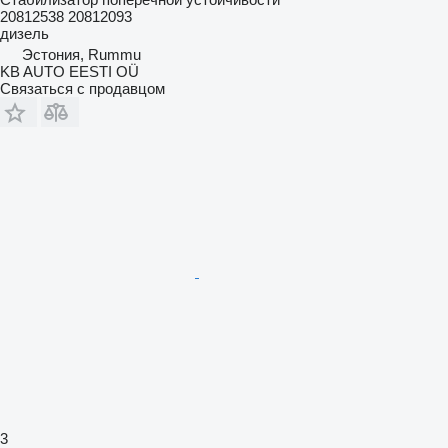
20812538 20812093
дизель
Эстония, Rummu
KB AUTO EESTI OÜ
Связаться с продавцом
3