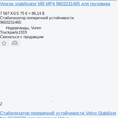
Vooras stabilisator MB MP4 9603231465 для грузовика
7 567 KGS
75 €
≈ 86,14 $
Стабилизатор поперечной устойчивости
9603231465
Нидерланды, Vuren
Truckparts1919
Связаться с продавцом
2
Стабилизатор поперечной устойчивости Volvo Stabilizer