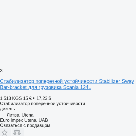
3
Стабилизатор поперечной устойчивости Stabilizer Sway
Bar-bracket для грузовика Scania 124L
1 513 KGS
15 €
≈ 17,23 $
Стабилизатор поперечной устойчивости
дизель
Литва, Utena
Euro Impex Utena, UAB
Связаться с продавцом