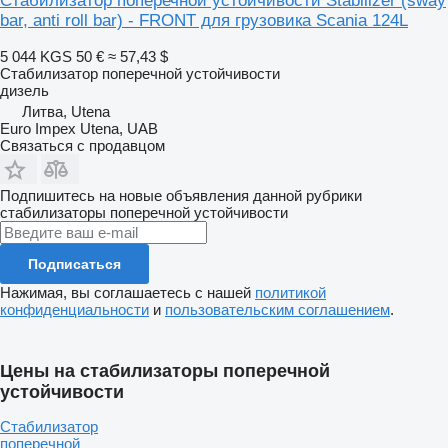
Стабилизатор поперечной устойчивости Stabilizer (sway
bar, anti roll bar) - FRONT для грузовика Scania 124L
5 044 KGS
50 €
≈ 57,43 $
Стабилизатор поперечной устойчивости
дизель
Литва, Utena
Euro Impex Utena, UAB
Связаться с продавцом
Подпишитесь на новые объявления данной рубрики
стабилизаторы поперечной устойчивости
Подписаться
Нажимая, вы соглашаетесь с нашей
политикой
конфиденциальности
и
пользовательским соглашением
.
Цены на стабилизаторы поперечной
устойчивости
Стабилизатор
поперечной