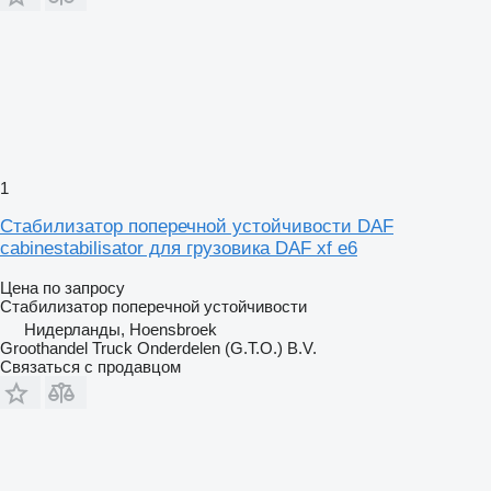
1
Стабилизатор поперечной устойчивости DAF
cabinestabilisator для грузовика DAF xf e6
Цена по запросу
Стабилизатор поперечной устойчивости
Нидерланды, Hoensbroek
Groothandel Truck Onderdelen (G.T.O.) B.V.
Связаться с продавцом