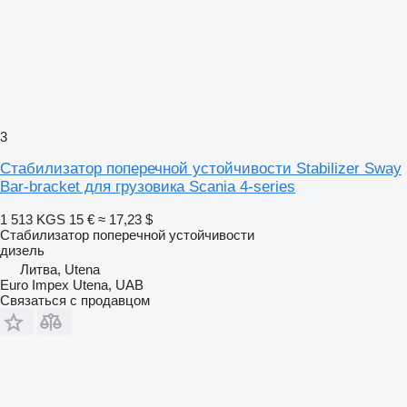
3
Стабилизатор поперечной устойчивости Stabilizer Sway
Bar-bracket для грузовика Scania 4-series
1 513 KGS
15 €
≈ 17,23 $
Стабилизатор поперечной устойчивости
дизель
Литва, Utena
Euro Impex Utena, UAB
Связаться с продавцом