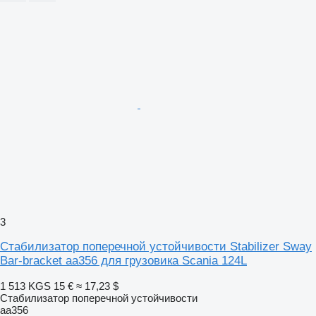
3
Стабилизатор поперечной устойчивости Stabilizer Sway
Bar-bracket aa356 для грузовика Scania 124L
1 513 KGS
15 €
≈ 17,23 $
Стабилизатор поперечной устойчивости
aa356