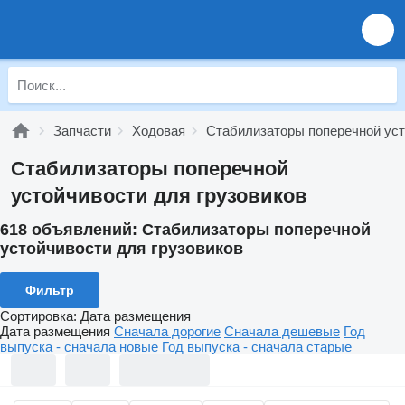
Запчасти
Ходовая
Стабилизаторы поперечной ус
Стабилизаторы поперечной
устойчивости для грузовиков
618 объявлений:
Стабилизаторы поперечной
устойчивости для грузовиков
Фильтр
Сортировка
:
Дата размещения
Дата размещения
Сначала дорогие
Сначала дешевые
Год
выпуска - сначала новые
Год выпуска - сначала старые