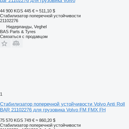
bar 21102276 для грузовика Volvo
44 900 KGS
445 €
≈ 511,10 $
Стабилизатор поперечной устойчивости
21102276
Нидерланды, Veghel
BAS Parts & Tyres
Связаться с продавцом
1
Стабилизатор поперечной устойчивости Volvo Anti Roll
BAR 21102276 для грузовика Volvo FM FMX FH
75 570 KGS
749 €
≈ 860,20 $
Стабилизатор поперечной устойчивости