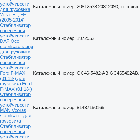
устойчивости
Каталожный номер: 20812538 20812093, топливо:
для грузовика
Volvo FL, FE
(2005-2014)
Стабилизатор
поперечной
устойчивости
Каталожный номер: 1972552
DAF Occ
stabilisatorstang
для грузовика
Стабилизатор
поперечной
устойчивости
Ford F-MAX
Каталожный номер: GC46-5482-AB GC465482AB, 
(01.18-) для
грузовика Ford
F-MAX (01.18-)
Стабилизатор
поперечной
устойчивости
Каталожный номер: 81437150165
MAN Vooras
stabilisator для
грузовика
Стабилизатор
поперечной
устойчивости