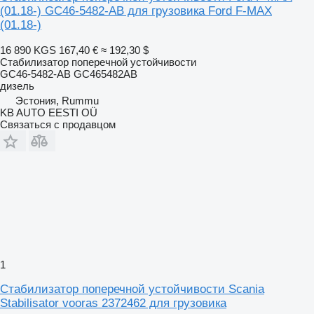
(01.18-) GC46-5482-AB для грузовика Ford F-MAX
(01.18-)
16 890 KGS
167,40 €
≈ 192,30 $
Стабилизатор поперечной устойчивости
GC46-5482-AB GC465482AB
дизель
Эстония, Rummu
KB AUTO EESTI OÜ
Связаться с продавцом
1
Стабилизатор поперечной устойчивости Scania
Stabilisator vooras 2372462 для грузовика