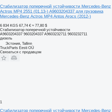
Стабилизатор поперечной устойчивости Mercedes-Benz
Actros MP4 2551 (01.13-) A9603204337 для грузовика
Mercedes-Benz Actros MP4 Antos Arocs (2012-)
6 834 KGS
67,74 €
≈ 77,80 $
Стабилизатор поперечной устойчивости
A9603204337 9603204337 A9603232711 9603232711
дизель
Эстония, Tallinn
TruckParts Eesti OÜ
Связаться с продавцом
1
Стабилизатор поперечной устойчивости Mercedes-Benz