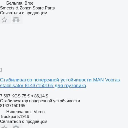
Бельгия, Bree
Smeets & Zonen Spare Parts
Связаться с продавцом
1
Стабилизатор поперечной устойчивости MAN Vooras
stabilisator 81437150165 для грузовика
7 567 KGS
75 €
≈ 86,14 $
Стабилизатор поперечной устойчивости
81437150165
Нидерланды, Vuren
Truckparts1919
Связаться с продавцом