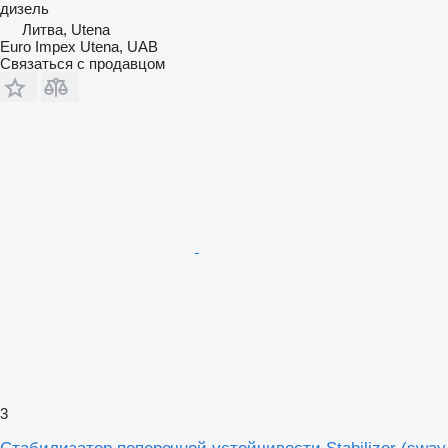
дизель
Литва, Utena
Euro Impex Utena, UAB
Связаться с продавцом
3