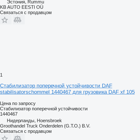
Эстония, Rummu
KB AUTO EESTI OÜ
Связаться с продавцом
1
Стабилизатор поперечной устойчивости DAF
stabilisatorschommel 1440467 для грузовика DAF xf 105
Цена по запросу
Стабилизатор поперечной устойчивости
1440467
Нидерланды, Hoensbroek
Groothandel Truck Onderdelen (G.T.O.) B.V.
Связаться с продавцом