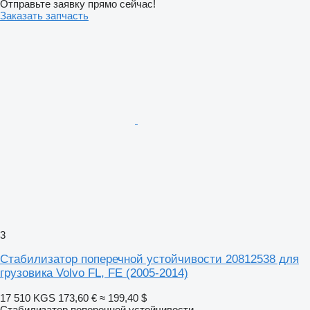
Отправьте заявку прямо сейчас!
Заказать запчасть
3
Стабилизатор поперечной устойчивости 20812538 для
грузовика Volvo FL, FE (2005-2014)
17 510 KGS
173,60 €
≈ 199,40 $
Стабилизатор поперечной устойчивости