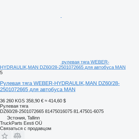
рулевая тяга WEBER-
HYDRAULIK,MAN DZ60/28-2501072665 для автобуса MAN
5
Рулевая тяга WEBER-HYDRAULIK,MAN DZ60/28-
2501072665 для автобуса MAN
36 260 KGS
358,90 €
≈ 414,60 $
Рулевая тяга
DZ60/28-2501072665 81475016075 81.47501-6075
Эстония, Tallinn
TruckParts Eesti OÜ
Связаться с продавцом