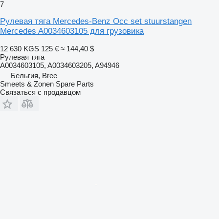
7
Рулевая тяга Mercedes-Benz Occ set stuurstangen
Mercedes A0034603105 для грузовика
12 630 KGS
125 €
≈ 144,40 $
Рулевая тяга
A0034603105, A0034603205, A94946
Бельгия, Bree
Smeets & Zonen Spare Parts
Связаться с продавцом