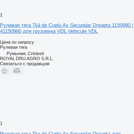
1
Рулевая тяга Tijă de Cuplu Ax Secundar Dreapta 1150990 /
41150990 для грузовика VDL Vehicule VDL
Цена по запросу
Рулевая тяга
Румыния, Cristesti
ROYAL DRU AGRO S.R.L.
Связаться с продавцом
1
Рулевая тяга Tija de Cuplu Ax Secundar Dreapta для