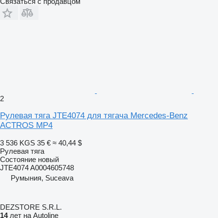
Связаться с продавцом
2
Рулевая тяга JTE4074 для тягача Mercedes-Benz
ACTROS MP4
3 536 KGS
35 €
≈ 40,44 $
Рулевая тяга
Состояние
новый
JTE4074 A0004605748
Румыния, Suceava
DEZSTORE S.R.L.
14
лет на Autoline