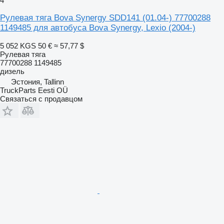
4
Рулевая тяга Bova Synergy SDD141 (01.04-) 77700288
1149485 для автобуса Bova Synergy, Lexio (2004-)
5 052 KGS
50 €
≈ 57,77 $
Рулевая тяга
77700288 1149485
дизель
Эстония, Tallinn
TruckParts Eesti OÜ
Связаться с продавцом