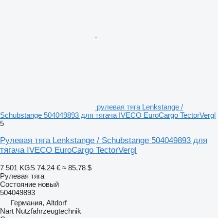
рулевая тяга Lenkstange /
Schubstange 504049893 для тягача IVECO EuroCargo TectorVergl
5
Рулевая тяга Lenkstange / Schubstange 504049893 для
тягача IVECO EuroCargo TectorVergl
7 501 KGS
74,24 €
≈ 85,78 $
Рулевая тяга
Состояние
новый
504049893
Германия, Altdorf
Nart Nutzfahrzeugtechnik