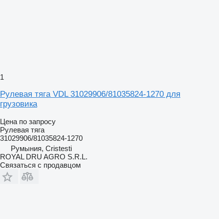
1
Рулевая тяга VDL 31029906/81035824-1270 для
грузовика
Цена по запросу
Рулевая тяга
31029906/81035824-1270
Румыния, Cristesti
ROYAL DRU AGRO S.R.L.
Связаться с продавцом