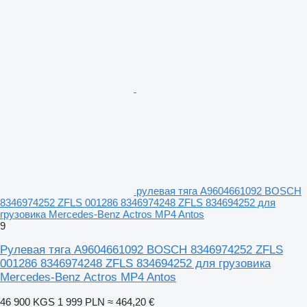
рулевая тяга A9604661092 BOSCH
8346974252 ZFLS 001286 8346974248 ZFLS 834694252 для
грузовика Mercedes-Benz Actros MP4 Antos
9
Рулевая тяга A9604661092 BOSCH 8346974252 ZFLS
001286 8346974248 ZFLS 834694252 для грузовика
Mercedes-Benz Actros MP4 Antos
46 900 KGS
1 999 PLN
≈ 464,20 €