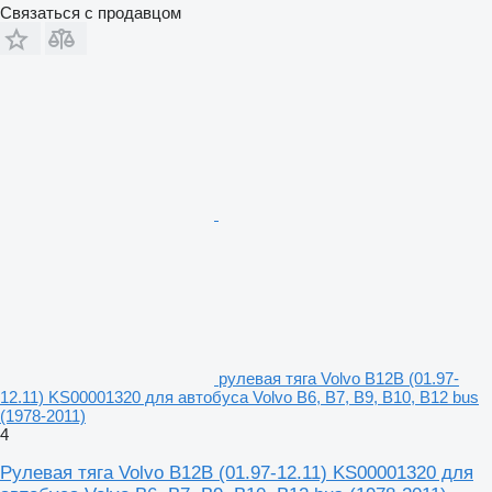
Связаться с продавцом
рулевая тяга Volvo B12B (01.97-
12.11) KS00001320 для автобуса Volvo B6, B7, B9, B10, B12 bus
(1978-2011)
4
Рулевая тяга Volvo B12B (01.97-12.11) KS00001320 для