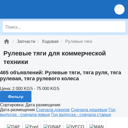
Запчасти
Ходовая
Рулевые тяги
Рулевые тяги для коммерческой
техники
465 объявлений:
Рулевые тяги, тяга руля, тяга
рулевая, тяга рулевого колеса
Цена:
2 000 KGS - 75 000 KGS
Фильтр
Сортировка
:
Дата размещения
Дата размещения
Сначала дорогие
Сначала дешевые
Год
выпуска - сначала новые
Год выпуска - сначала старые