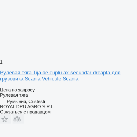
1
Рулевая тяга Tijă de cuplu ax secundar dreapta для
грузовика Scania Vehicule Scania
Цена по запросу
Рулевая тяга
Румыния, Cristesti
ROYAL DRU AGRO S.R.L.
Связаться с продавцом