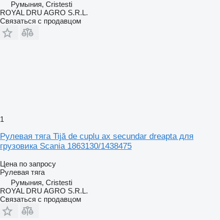
Румыния, Cristesti
ROYAL DRU AGRO S.R.L.
Связаться с продавцом
1
Рулевая тяга Tijă de cuplu ax secundar dreapta для
грузовика Scania 1863130/1438475
Цена по запросу
Рулевая тяга
Румыния, Cristesti
ROYAL DRU AGRO S.R.L.
Связаться с продавцом