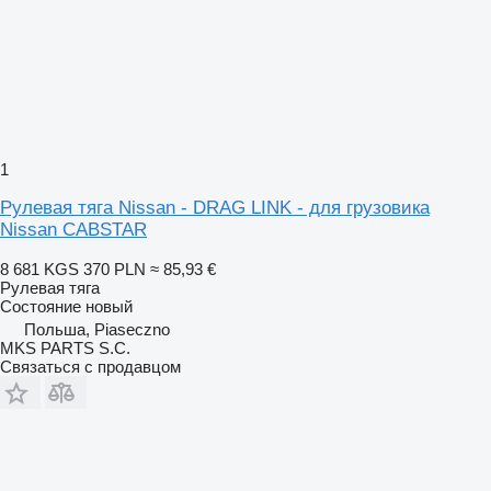
1
Рулевая тяга Nissan - DRAG LINK - для грузовика
Nissan CABSTAR
8 681 KGS
370 PLN
≈ 85,93 €
Рулевая тяга
Состояние
новый
Польша, Piaseczno
MKS PARTS S.C.
Связаться с продавцом