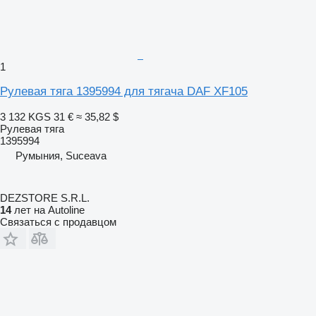
1
Рулевая тяга 1395994 для тягача DAF XF105
3 132 KGS
31 €
≈ 35,82 $
Рулевая тяга
1395994
Румыния, Suceava
DEZSTORE S.R.L.
14
лет на Autoline
Связаться с продавцом