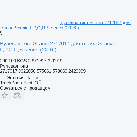
рулевая тяга Scania 2717017 для
тягача Scania L,P,G,R,S-series (2016-)
9
Рулевая тяга Scania 2717017 для тягача Scania
L,P,G,R,S-series (2016-)
290 100 KGS
2 871 €
≈ 3 317 $
Рулевая тяга
2717017 3022856 575061 573069 2420899
Эстония, Tallinn
TruckParts Eesti OÜ
Связаться с продавцом