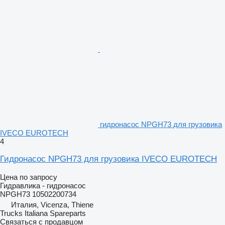
гидронасос NPGH73 для грузовика
IVECO EUROTECH
4
Гидронасос NPGH73 для грузовика IVECO EUROTECH
Цена по запросу
Гидравлика - гидронасос
NPGH73 10502200734
Италия, Vicenza, Thiene
Trucks Italiana Spareparts
Связаться с продавцом