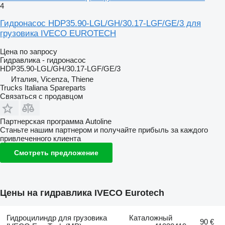
4
Гидронасос HDP35.90-LGL/GH/30.17-LGF/GE/3 для
грузовика IVECO EUROTECH
Цена по запросу
Гидравлика - гидронасос
HDP35.90-LGL/GH/30.17-LGF/GE/3
Италия, Vicenza, Thiene
Trucks Italiana Spareparts
Связаться с продавцом
Партнерская программа Autoline
Станьте нашим партнером и получайте прибыль за каждого
привлеченного клиента
Смотреть предложение
Цены на гидравлика IVECO Eurotech
Гидроцилиндр для грузовика
Каталожный
90 €