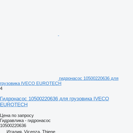
гидронасос 10500220636 для
грузовика IVECO EUROTECH
4
Гидронасос 10500220636 для грузовика IVECO
EUROTECH
Цена по запросу
Гидравлика - гидронасос
10500220636
Италия, Vicenza, Thiene