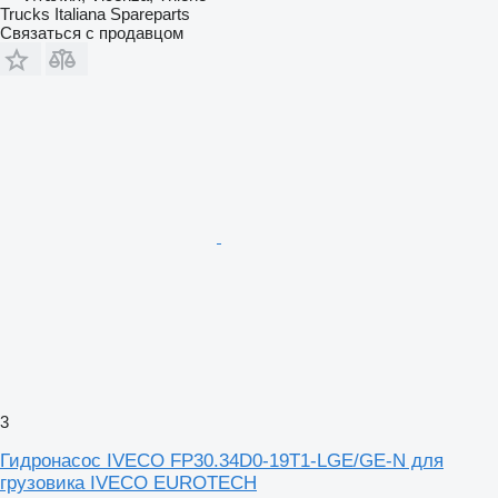
Trucks Italiana Spareparts
Связаться с продавцом
3
Гидронасос IVECO FP30.34D0-19T1-LGE/GE-N для
грузовика IVECO EUROTECH