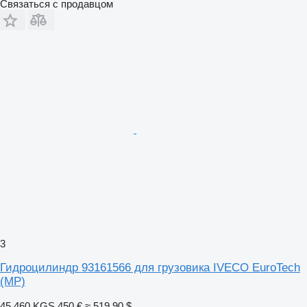
Связаться с продавцом
3
Гидроцилиндр 93161566 для грузовика IVECO EuroTech
(MP)
45 460 KGS
450 €
≈ 519,90 $