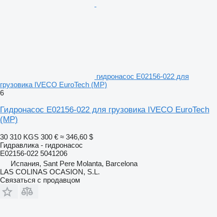
гидронасос E02156-022 для
грузовика IVECO EuroTech (MP)
6
Гидронасос E02156-022 для грузовика IVECO EuroTech
(MP)
30 310 KGS
300 €
≈ 346,60 $
Гидравлика - гидронасос
E02156-022 5041206
Испания, Sant Pere Molanta, Barcelona
LAS COLINAS OCASION, S.L.
Связаться с продавцом