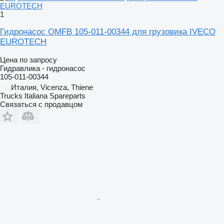
1
Гидронасос OMFB 105-011-00344 для грузовика IVECO
EUROTECH
Цена по запросу
Гидравлика - гидронасос
105-011-00344
Италия, Vicenza, Thiene
Trucks Italiana Spareparts
Связаться с продавцом