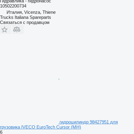
Гидравлика - гидронасос
10502200734
Италия, Vicenza, Thiene
Trucks Italiana Spareparts
Связаться с продавцом
гидроцилиндр 98427951 для
грузовика IVECO EuroTech Cursor (MH)
6