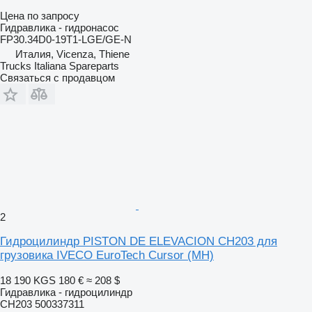
Цена по запросу
Гидравлика - гидронасос
FP30.34D0-19T1-LGE/GE-N
Италия, Vicenza, Thiene
Trucks Italiana Spareparts
Связаться с продавцом
2
Гидроцилиндр PISTON DE ELEVACION CH203 для
грузовика IVECO EuroTech Cursor (MH)
18 190 KGS
180 €
≈ 208 $
Гидравлика - гидроцилиндр
CH203 500337311