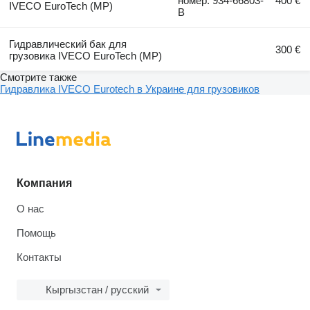
номер: 934-66803-
400 €
IVECO EuroTech (MP)
B
Гидравлический бак для
300 €
грузовика IVECO EuroTech (MP)
Смотрите также
Гидравлика IVECO Eurotech в Украине для грузовиков
Компания
О нас
Помощь
Контакты
Кыргызстан / русский