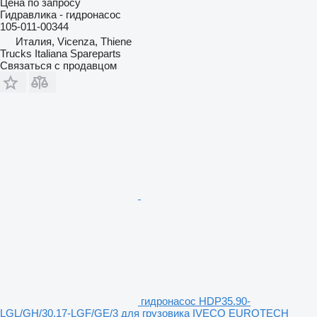
Цена по запросу
Гидравлика - гидронасос
105-011-00344
Италия, Vicenza, Thiene
Trucks Italiana Spareparts
Связаться с продавцом
гидронасос HDP35.90-
LGL/GH/30.17-LGF/GE/3 для грузовика IVECO EUROTECH