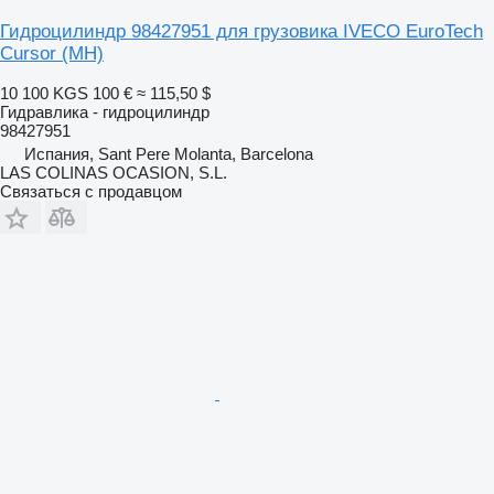
Гидроцилиндр 98427951 для грузовика IVECO EuroTech
Cursor (MH)
10 100 KGS
100 €
≈ 115,50 $
Гидравлика - гидроцилиндр
98427951
Испания, Sant Pere Molanta, Barcelona
LAS COLINAS OCASION, S.L.
Связаться с продавцом