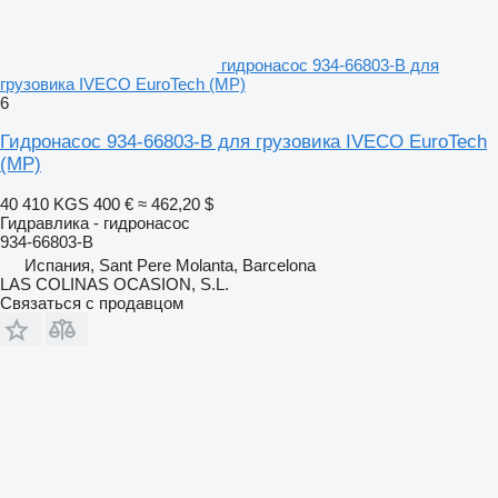
гидронасос 934-66803-B для
грузовика IVECO EuroTech (MP)
6
Гидронасос 934-66803-B для грузовика IVECO EuroTech
(MP)
40 410 KGS
400 €
≈ 462,20 $
Гидравлика - гидронасос
934-66803-B
Испания, Sant Pere Molanta, Barcelona
LAS COLINAS OCASION, S.L.
Связаться с продавцом