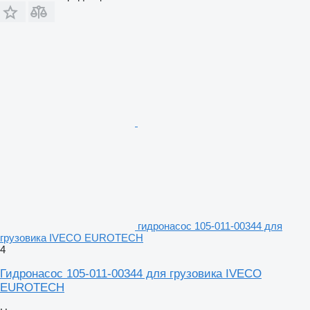
гидронасос 105-011-00344 для
грузовика IVECO EUROTECH
4
Гидронасос 105-011-00344 для грузовика IVECO
EUROTECH