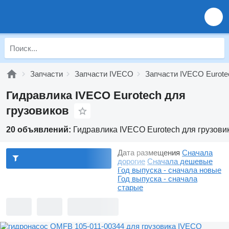
Запчасти
Запчасти IVECO
Запчасти IVECO Eurote
Гидравлика IVECO Eurotech для
грузовиков
20 объявлений:
Гидравлика IVECO Eurotech для грузови
Дата размещения
Сначала
дорогие
Сначала дешевые
Год выпуска - сначала новые
Год выпуска - сначала
старые