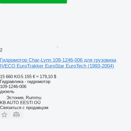
2
Гидромотор Char-Lynn 109-1246-006 для грузовика
IVECO EuroTrakker EuroStar EuroTech (1993-2004)
15 660 KGS
155 €
≈ 179,10 $
Гидравлика - гидромотор
109-1246-006
дизель
Эстония, Rummu
KB AUTO EESTI OÜ
Связаться с продавцом