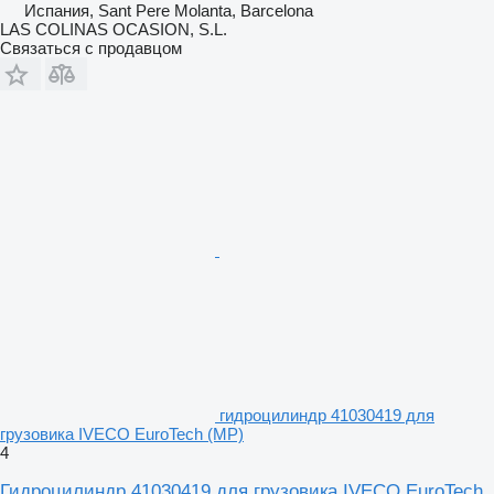
Испания, Sant Pere Molanta, Barcelona
LAS COLINAS OCASION, S.L.
Связаться с продавцом
гидроцилиндр 41030419 для
грузовика IVECO EuroTech (MP)
4
Гидроцилиндр 41030419 для грузовика IVECO EuroTech