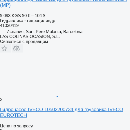
(MP)
9 093 KGS
90 €
≈ 104 $
Гидравлика - гидроцилиндр
41030419
Испания, Sant Pere Molanta, Barcelona
LAS COLINAS OCASION, S.L.
Связаться с продавцом
2
Гидронасос IVECO 10502200734 для грузовика IVECO
EUROTECH
Цена по запросу