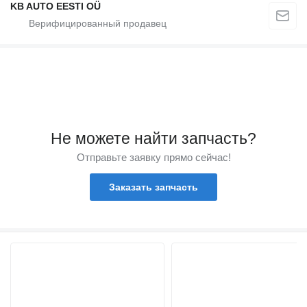
KB AUTO EESTI OÜ
Не можете найти запчасть?
Отправьте заявку прямо сейчас!
Заказать запчасть