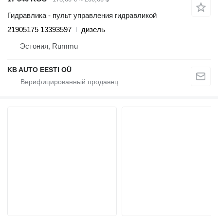
Гидравлика - пульт управления гидравликой
21905175 13393597
дизель
Эстония, Rummu
KB AUTO EESTI OÜ