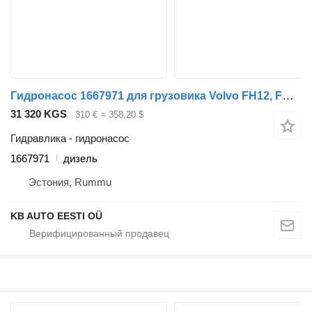
Гидронасос 1667971 для грузовика Volvo FH12, FH16, NH12, FH, VNL780 (1993-2014)
31 320 KGS
310 €
≈ 358,20 $
Гидравлика - гидронасос
1667971
дизель
Эстония, Rummu
KB AUTO EESTI OÜ