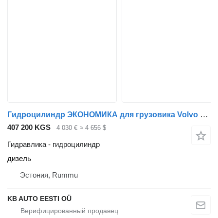
Гидроцилиндр ЭКОНОМИКА для грузовика Volvo FH12, FH16, NH12, FH, VNL780 (1993-2014)
407 200 KGS
4 030 €
≈ 4 656 $
Гидравлика - гидроцилиндр
дизель
Эстония, Rummu
KB AUTO EESTI OÜ