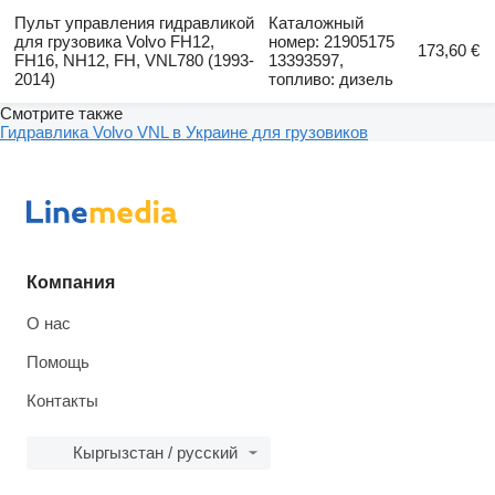
Пульт управления гидравликой
Каталожный
для грузовика Volvo FH12,
номер: 21905175
173,60 €
FH16, NH12, FH, VNL780 (1993-
13393597,
2014)
топливо: дизель
Смотрите также
Гидравлика Volvo VNL в Украине для грузовиков
Компания
О нас
Помощь
Контакты
Кыргызстан / русский