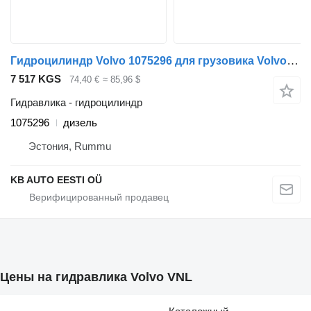
Гидроцилиндр Volvo 1075296 для грузовика Volvo FH12, FH16, NH12, FH, VNL780 (1993-2014)
7 517 KGS
74,40 €
≈ 85,96 $
Гидравлика - гидроцилиндр
1075296
дизель
Эстония, Rummu
KB AUTO EESTI OÜ
Цены на гидравлика Volvo VNL