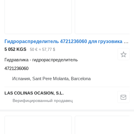
Гидрораспределитель 4721236060 для грузовика Liebherr UM 120 LTM 1030
5 052 KGS
50 €
≈ 57,77 $
Гидравлика - гидрораспределитель
4721236060
Испания, Sant Pere Molanta, Barcelona
LAS COLINAS OCASION, S.L.