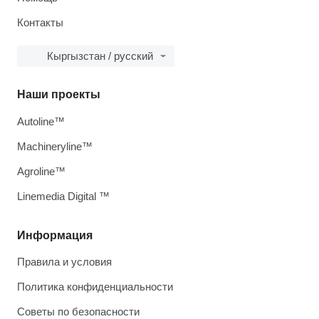
Контакты
Кыргызстан / русский
Наши проекты
Autoline™
Machineryline™
Agroline™
Linemedia Digital ™
Информация
Правила и условия
Политика конфиденциальности
Советы по безопасности