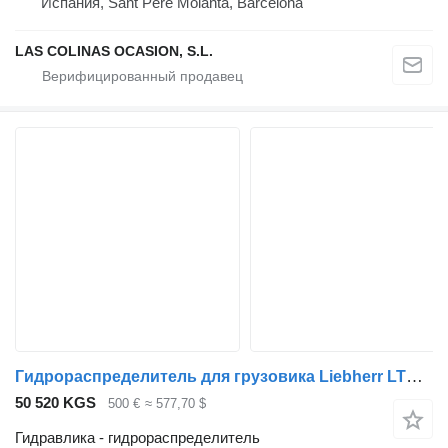
Испания, Sant Pere Molanta, Barcelona
LAS COLINAS OCASION, S.L.
Гидрораспределитель для грузовика Liebherr LTM 1050/1
50 520 KGS
500 €
≈ 577,70 $
Гидравлика - гидрораспределитель