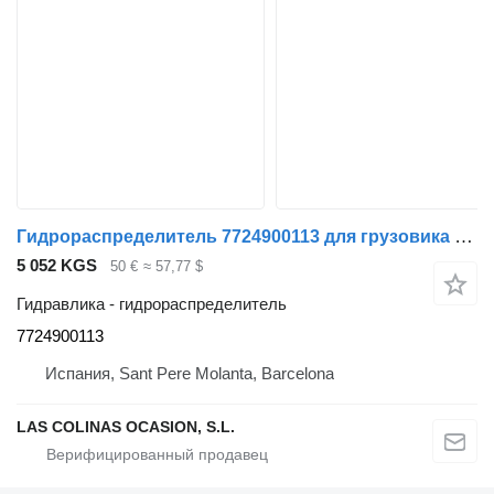
Гидрораспределитель 7724900113 для грузовика Liebherr UM 120 LTM 1030
5 052 KGS
50 €
≈ 57,77 $
Гидравлика - гидрораспределитель
7724900113
Испания, Sant Pere Molanta, Barcelona
LAS COLINAS OCASION, S.L.