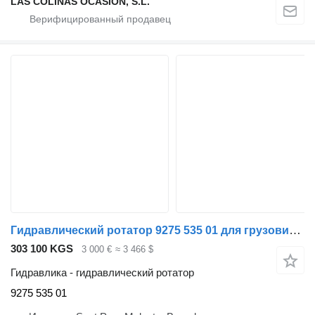
LAS COLINAS OCASION, S.L.
Гидравлический ротатор 9275 535 01 для грузовика Liebherr LTM 1050/1
303 100 KGS
3 000 €
≈ 3 466 $
Гидравлика - гидравлический ротатор
9275 535 01