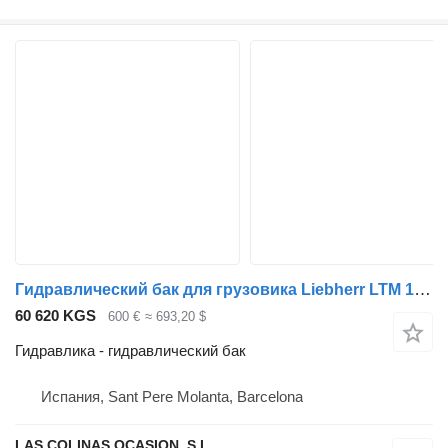
Гидравлический бак для грузовика Liebherr LTM 1060
60 620 KGS
600 €
≈ 693,20 $
Гидравлика - гидравлический бак
Испания, Sant Pere Molanta, Barcelona
LAS COLINAS OCASION, S.L.