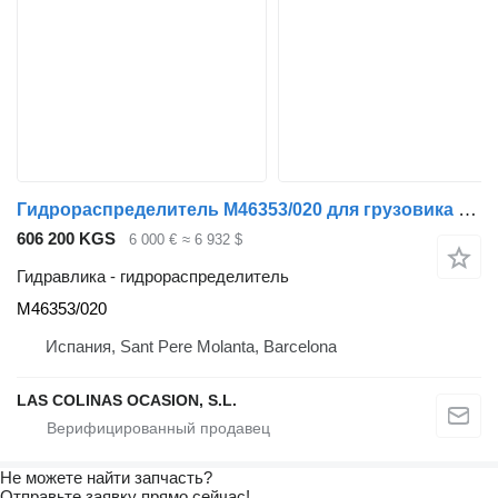
Гидрораспределитель M46353/020 для грузовика Liebherr LTM 1050/1
606 200 KGS
6 000 €
≈ 6 932 $
Гидравлика - гидрораспределитель
M46353/020
Испания, Sant Pere Molanta, Barcelona
LAS COLINAS OCASION, S.L.
Не можете найти запчасть?
Отправьте заявку прямо сейчас!