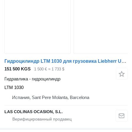
Гидроцилиндр LTM 1030 для грузовика Liebherr UM 120 LTM 1030
151 500 KGS
1 500 €
≈ 1 733 $
Гидравлика - гидроцилиндр
LTM 1030
Испания, Sant Pere Molanta, Barcelona
LAS COLINAS OCASION, S.L.