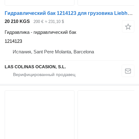
Гидравлический бак 1214123 для грузовика Liebherr UM 120 LTM 1030
20 210 KGS
200 €
≈ 231,10 $
Гидравлика - гидравлический бак
1214123
Испания, Sant Pere Molanta, Barcelona
LAS COLINAS OCASION, S.L.