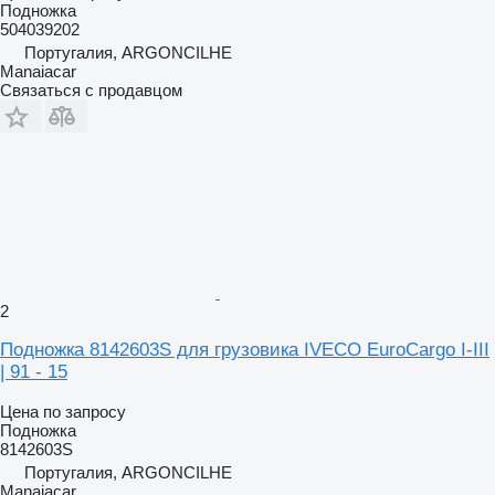
Подножка
504039202
Португалия, ARGONCILHE
Manaiacar
Связаться с продавцом
2
Подножка 8142603S для грузовика IVECO EuroCargo I-III
| 91 - 15
Цена по запросу
Подножка
8142603S
Португалия, ARGONCILHE
Manaiacar