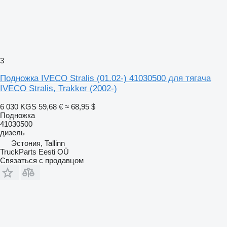
3
Подножка IVECO Stralis (01.02-) 41030500 для тягача
IVECO Stralis, Trakker (2002-)
6 030 KGS
59,68 €
≈ 68,95 $
Подножка
41030500
дизель
Эстония, Tallinn
TruckParts Eesti OÜ
Связаться с продавцом