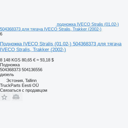
подножка IVECO Stralis (01.02-)
504368373 для тягача IVECO Stralis, Trakker (2002-)
6
Подножка IVECO Stralis (01.02-) 504368373 для тягача
IVECO Stralis, Trakker (2002-)
8 148 KGS
80,65 €
≈ 93,18 $
Подножка
504368373 504136556
дизель
Эстония, Tallinn
TruckParts Eesti OÜ
Связаться с продавцом