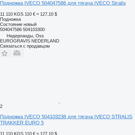
Подножка IVECO 504047586 для тягача IVECO Stralis
11 110 KGS
110 €
≈ 127,10 $
Подножка
Состояние
новый
504047586 504103300
Нидерланды, Oss
EUROGRAVIS NEDERLAND
Связаться с продавцом
2
Подножка IVECO 504103238 для тягача IVECO STRALIS
TRAKKER EURO 5
11 110 KGS
110 €
≈ 127,10 $