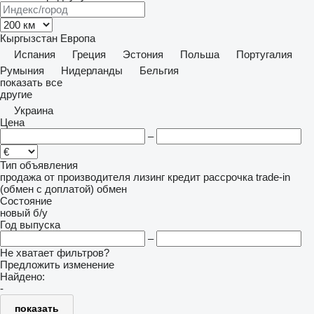
Кыргызстан
Европа
Испания
Греция
Эстония
Польша
Португалия
Румыния
Нидерланды
Бельгия
показать все
другие
Украина
Цена
–
Тип объявления
продажа
от производителя
лизинг
кредит
рассрочка
trade-in
(обмен с доплатой)
обмен
Состояние
новый
б/у
Год выпуска
–
Не хватает фильтров?
Предложить изменение
Найдено:
-
показать