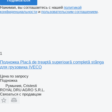
Подписаться
Нажимая, вы соглашаетесь с нашей
политикой
конфиденциальности
и
пользовательским соглашением
.
1
Подножка Placă de treaptă superioară completă stânga
для грузовика IVECO
Цена по запросу
Подножка
Румыния, Cristesti
ROYAL DRU AGRO S.R.L.
Связаться с продавцом