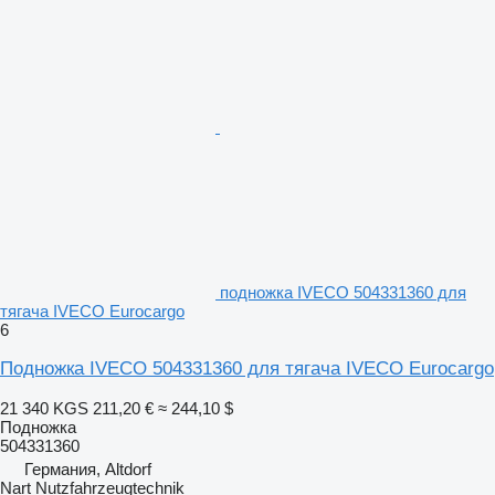
подножка IVECO 504331360 для
тягача IVECO Eurocargo
6
Подножка IVECO 504331360 для тягача IVECO Eurocargo
21 340 KGS
211,20 €
≈ 244,10 $
Подножка
504331360
Германия, Altdorf
Nart Nutzfahrzeugtechnik