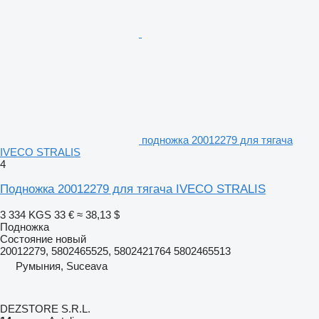
подножка 20012279 для тягача
IVECO STRALIS
4
Подножка 20012279 для тягача IVECO STRALIS
3 334 KGS
33 €
≈ 38,13 $
Подножка
Состояние
новый
20012279, 5802465525, 5802421764 5802465513
Румыния, Suceava
DEZSTORE S.R.L.