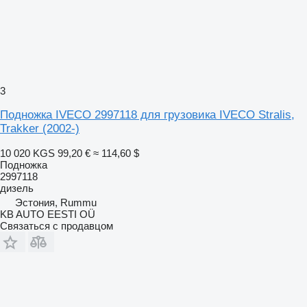
3
Подножка IVECO 2997118 для грузовика IVECO Stralis,
Trakker (2002-)
10 020 KGS
99,20 €
≈ 114,60 $
Подножка
2997118
дизель
Эстония, Rummu
KB AUTO EESTI OÜ
Связаться с продавцом