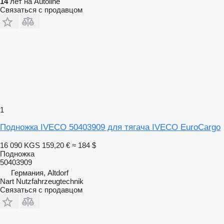
14
лет на Autoline
Связаться с продавцом
1
Подножка IVECO 50403909 для тягача IVECO EuroCargo
16 090 KGS
159,20 €
≈ 184 $
Подножка
50403909
Германия, Altdorf
Nart Nutzfahrzeugtechnik
Связаться с продавцом