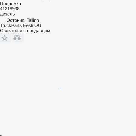
Подножка
41218938
дизель
Эстония, Tallinn
TruckParts Eesti OÜ
Связаться с продавцом