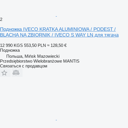
2
Подножка IVECO KRATKA ALUMINIOWA / PODEST /
BLACHA NA ZBIORNIK / IVECO S WAY LN для тягача
12 990 KGS
553,50 PLN
≈ 128,50 €
Подножка
Польша, Mińsk Mazowiecki
Przedsiębiorstwo Wielobranżowe MANTIS
Связаться с продавцом