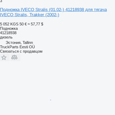
3
Подножка IVECO Stralis (01.02-) 41218938 для тягача
IVECO Stralis, Trakker (2002-)
5 052 KGS
50 €
≈ 57,77 $
Подножка
41218938
дизель
Эстония, Tallinn
TruckParts Eesti OÜ
Связаться с продавцом