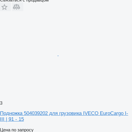
3
Подножка 504039202 для грузовика IVECO EuroCargo I-
III | 91 - 15
Цена по запросу