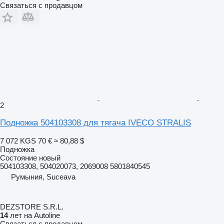
Связаться с продавцом
2
Подножка 504103308 для тягача IVECO STRALIS
7 072 KGS
70 €
≈ 80,88 $
Подножка
Состояние
новый
504103308, 504020073, 2069008 5801840545
Румыния, Suceava
DEZSTORE S.R.L.
14
лет на Autoline
Связаться с продавцом