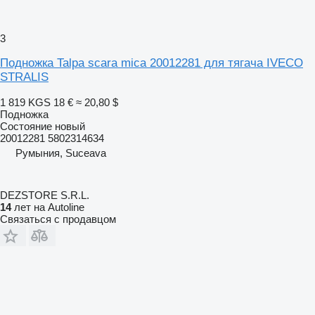
3
Подножка Talpa scara mica 20012281 для тягача IVECO
STRALIS
1 819 KGS
18 €
≈ 20,80 $
Подножка
Состояние
новый
20012281 5802314634
Румыния, Suceava
DEZSTORE S.R.L.
14
лет на Autoline
Связаться с продавцом