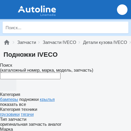
Запчасти
Запчасти IVECO
Детали кузова IVECO
Подножки IVECO
Поиск
(каталожный номер, марка, модель, запчасть)
Категория
бамперы
подножки
крылья
показать все
Категория техники
грузовики
тягачи
Тип запчасти
оригинальная запчасть
аналог
Марка