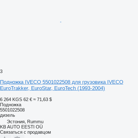
3
Подножка IVECO 5501022508 для грузовика IVECO
EuroTrakker, EuroStar, EuroTech (1993-2004)
6 264 KGS
62 €
≈ 71,63 $
Подножка
5501022508
дизель
Эстония, Rummu
KB AUTO EESTI OÜ
Связаться с продавцом