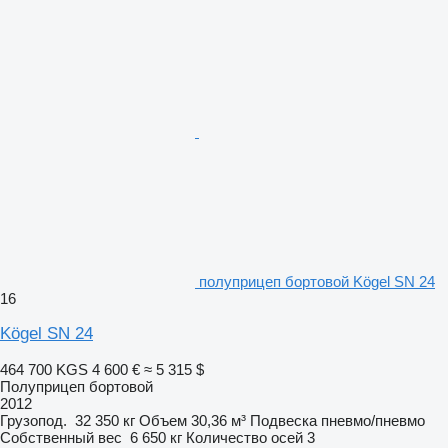
полуприцеп бортовой Kögel SN 24
16
Kögel SN 24
464 700 KGS
4 600 €
≈ 5 315 $
Полуприцеп бортовой
2012
Грузопод.
32 350 кг
Объем
30,36 м³
Подвеска
пневмо/пневмо
Собственный вес
6 650 кг
Количество осей
3