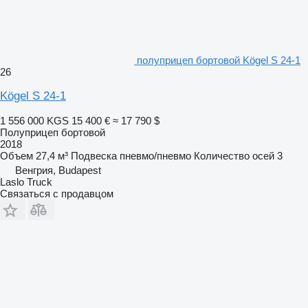
полуприцеп бортовой Kögel S 24-1
26
Kögel S 24-1
1 556 000 KGS
15 400 €
≈ 17 790 $
Полуприцеп бортовой
2018
Объем
27,4 м³
Подвеска
пневмо/пневмо
Количество осей
3
Венгрия, Budapest
Laslo Truck
Связаться с продавцом