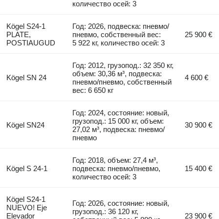
количество осей: 3
Kögel S24-1
Год: 2026, подвеска: пневмо/
PLATE,
пневмо, собственный вес:
25 900 €
POSTIAUGUD
5 922 кг, количество осей: 3
Год: 2012, грузопод.: 32 350 кг,
объем: 30,36 м³, подвеска:
Kögel SN 24
4 600 €
пневмо/пневмо, собственный
вес: 6 650 кг
Год: 2024, состояние: новый,
грузопод.: 15 000 кг, объем:
Kögel SN24
30 900 €
27,02 м³, подвеска: пневмо/
пневмо
Год: 2018, объем: 27,4 м³,
Kögel S 24-1
подвеска: пневмо/пневмо,
15 400 €
количество осей: 3
Kögel S24-1
Год: 2026, состояние: новый,
NUEVO! Eje
грузопод.: 36 120 кг,
Elevador
23 900 €