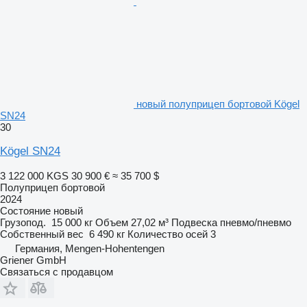
новый полуприцеп бортовой Kögel
SN24
30
Kögel SN24
3 122 000 KGS
30 900 €
≈ 35 700 $
Полуприцеп бортовой
2024
Состояние
новый
Грузопод.
15 000 кг
Объем
27,02 м³
Подвеска
пневмо/пневмо
Собственный вес
6 490 кг
Количество осей
3
Германия, Mengen-Hohentengen
Griener GmbH
Связаться с продавцом