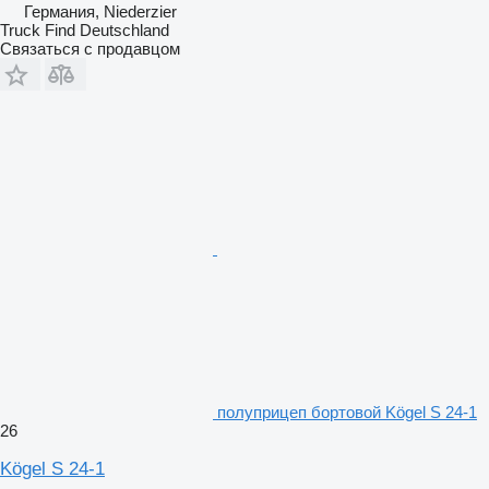
Германия, Niederzier
Truck Find Deutschland
Связаться с продавцом
полуприцеп бортовой Kögel S 24-1
26
Kögel S 24-1