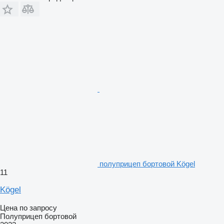
полуприцеп бортовой Kögel
11
Kögel
Цена по запросу
Полуприцеп бортовой