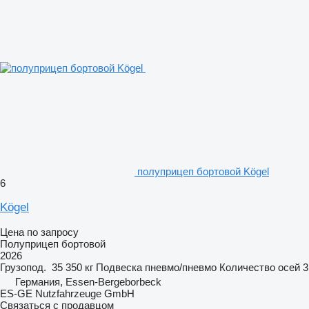
полуприцеп бортовой Kögel
6
Kögel
Цена по запросу
Полуприцеп бортовой
2026
Грузопод.
35 350 кг
Подвеска
пневмо/пневмо
Количество осей
3
Германия, Essen-Bergeborbeck
ES-GE Nutzfahrzeuge GmbH
Связаться с продавцом