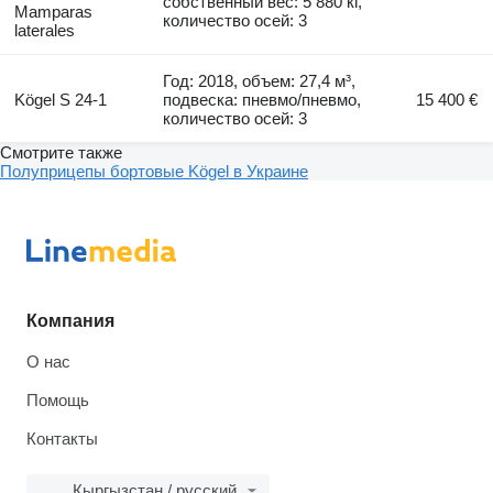
собственный вес: 5 880 кг,
Mamparas
количество осей: 3
laterales
Год: 2018, объем: 27,4 м³,
Kögel S 24-1
подвеска: пневмо/пневмо,
15 400 €
количество осей: 3
Смотрите также
Полуприцепы бортовые Kögel в Украине
Компания
О нас
Помощь
Контакты
Кыргызстан / русский