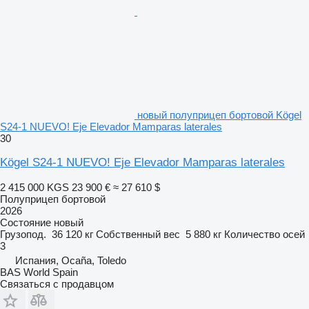
новый полуприцеп бортовой Kögel
S24-1 NUEVO! Eje Elevador Mamparas laterales
30
Kögel S24-1 NUEVO! Eje Elevador Mamparas laterales
2 415 000 KGS
23 900 €
≈ 27 610 $
Полуприцеп бортовой
2026
Состояние
новый
Грузопод.
36 120 кг
Собственный вес
5 880 кг
Количество осей
3
Испания, Ocaña, Toledo
BAS World Spain
Связаться с продавцом