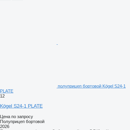
полуприцеп бортовой Kögel S24-1
PLATE
12
Kögel S24-1 PLATE
Цена по запросу
Полуприцеп бортовой
2026