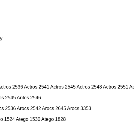
y
ctros 2536
Actros 2541
Actros 2545
Actros 2548
Actros 2551
Ac
os 2545
Antos 2546
cs 2536
Arocs 2542
Arocs 2645
Arocs 3353
go 1524
Atego 1530
Atego 1828