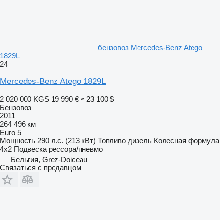
бензовоз Mercedes-Benz Atego
1829L
24
Mercedes-Benz Atego 1829L
2 020 000 KGS
19 990 €
≈ 23 100 $
Бензовоз
2011
264 496 км
Euro 5
Мощность
290 л.с. (213 кВт)
Топливо
дизель
Колесная формула
4x2
Подвеска
рессора/пневмо
Бельгия, Grez-Doiceau
Связаться с продавцом