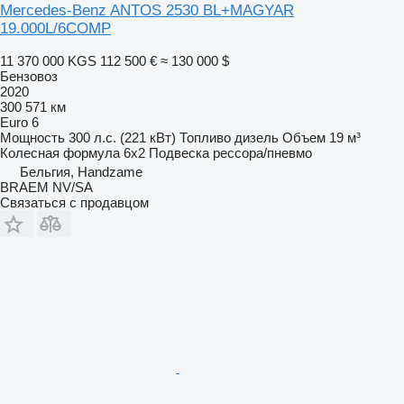
Mercedes-Benz ANTOS 2530 BL+MAGYAR
19.000L/6COMP
11 370 000 KGS
112 500 €
≈ 130 000 $
Бензовоз
2020
300 571 км
Euro 6
Мощность
300 л.с. (221 кВт)
Топливо
дизель
Объем
19 м³
Колесная формула
6x2
Подвеска
рессора/пневмо
Бельгия, Handzame
BRAEM NV/SA
Связаться с продавцом