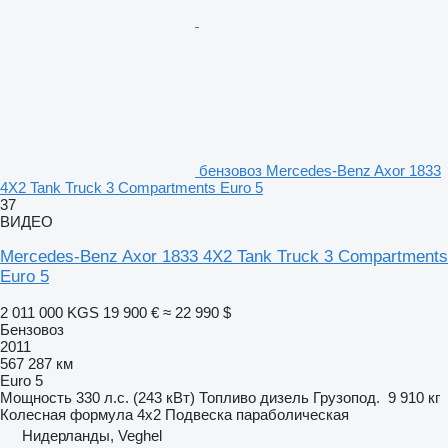
бензовоз Mercedes-Benz Axor 1833
4X2 Tank Truck 3 Compartments Euro 5
37
ВИДЕО
Mercedes-Benz Axor 1833 4X2 Tank Truck 3 Compartments
Euro 5
2 011 000 KGS
19 900 €
≈ 22 990 $
Бензовоз
2011
567 287 км
Euro 5
Мощность
330 л.с. (243 кВт)
Топливо
дизель
Грузопод.
9 910 кг
Колесная формула
4x2
Подвеска
параболическая
Нидерланды, Veghel