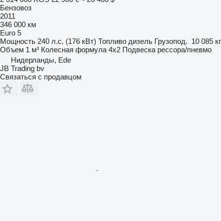
Бензовоз
2011
346 000 км
Euro 5
Мощность
240 л.с. (176 кВт)
Топливо
дизель
Грузопод.
10 085 кг
Объем
1 м³
Колесная формула
4x2
Подвеска
рессора/пневмо
Нидерланды, Ede
JB Trading bv
Связаться с продавцом