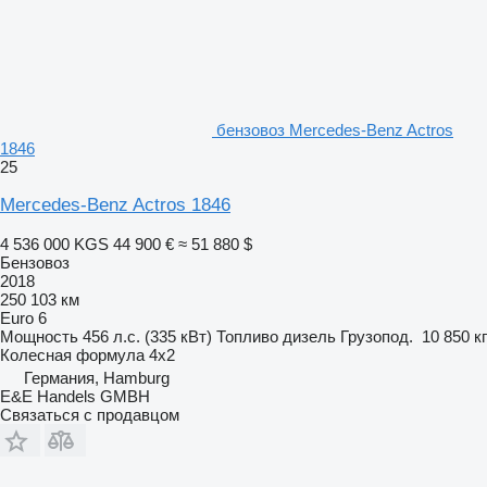
бензовоз Mercedes-Benz Actros
1846
25
Mercedes-Benz Actros 1846
4 536 000 KGS
44 900 €
≈ 51 880 $
Бензовоз
2018
250 103 км
Euro 6
Мощность
456 л.с. (335 кВт)
Топливо
дизель
Грузопод.
10 850 кг
Колесная формула
4x2
Германия, Hamburg
E&E Handels GMBH
Связаться с продавцом