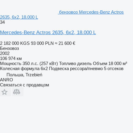
бензовоз Mercedes-Benz Actros
2635, 6x2, 18.000 L
34
Mercedes-Benz Actros 2635, 6x2, 18.000 L
2 182 000 KGS
93 000 PLN
≈ 21 600 €
Бензовоз
2002
106 974 км
Мощность
350 л.с. (257 кВт)
Топливо
дизель
Объем
18 000 м³
Колесная формула
6x2
Подвеска
рессора/пневмо
5 отсеков
Польша, Trzebień
ANRO
Связаться с продавцом