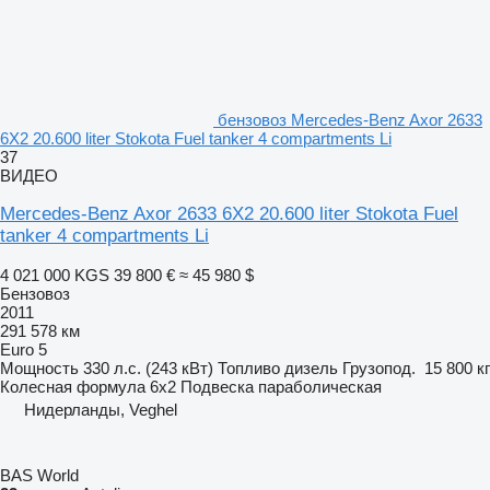
бензовоз Mercedes-Benz Axor 2633
6X2 20.600 liter Stokota Fuel tanker 4 compartments Li
37
ВИДЕО
Mercedes-Benz Axor 2633 6X2 20.600 liter Stokota Fuel
tanker 4 compartments Li
4 021 000 KGS
39 800 €
≈ 45 980 $
Бензовоз
2011
291 578 км
Euro 5
Мощность
330 л.с. (243 кВт)
Топливо
дизель
Грузопод.
15 800 кг
Колесная формула
6x2
Подвеска
параболическая
Нидерланды, Veghel
BAS World