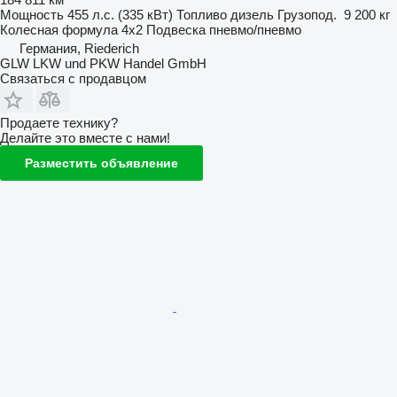
Мощность
455 л.с. (335 кВт)
Топливо
дизель
Грузопод.
9 200 кг
Колесная формула
4x2
Подвеска
пневмо/пневмо
Германия, Riederich
GLW LKW und PKW Handel GmbH
Связаться с продавцом
Продаете технику?
Делайте это вместе с нами!
Разместить объявление