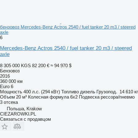
бензовоз Mercedes-Benz Actros 2540 / fuel tanker 20 m3 / steered
axle
6
Mercedes-Benz Actros 2540 / fuel tanker 20 m3 / steered
axle
8 305 000 KGS
82 200 €
≈ 94 970 $
Бензовоз
2016
360 000 км
Euro 6
Мощность
400 л.с. (294 кВт)
Топливо
дизель
Грузопод.
14 610 кг
Объем
20 м³
Колесная формула
6x2
Подвеска
рессора/пневмо
3 отсека
Польша, Krakow
CIEZAROWKI.PL
Связаться с продавцом