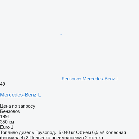
бензовоз Mercedes-Benz L
49
Mercedes-Benz L
Цена по запросу
Бензовоз
1991
350 км
Euro 1
Топливо
дизель
Грузопод.
5 040 кг
Объем
6,9 м³
Колесная
формула
4x2
Подвеска
пневмо/пневмо
2 отсека