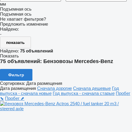
мм
Подъемная ось
Подъемная ось
Не хватает фильтров?
Предложить изменение
Найдено:
-
показать
Найдено:
75 объявлений
Показать
75 объявлений:
Бензовозы Mercedes-Benz
Фильтр
Сортировка
:
Дата размещения
Дата размещения
Сначала дорогие
Сначала дешевые
Год
выпуска - сначала новые
Год выпуска - сначала старые
Пробег
⬊
Пробег ⬈