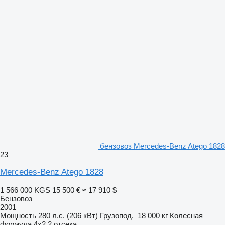
бензовоз Mercedes-Benz Atego 1828
23
Mercedes-Benz Atego 1828
1 566 000 KGS
15 500 €
≈ 17 910 $
Бензовоз
2001
Мощность
280 л.с. (206 кВт)
Грузопод.
18 000 кг
Колесная
формула
4x2
2 отсека