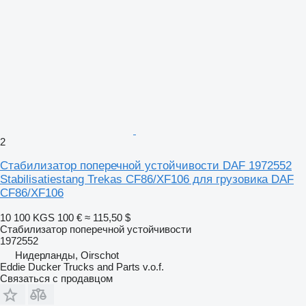
2
Стабилизатор поперечной устойчивости DAF 1972552
Stabilisatiestang Trekas CF86/XF106 для грузовика DAF
CF86/XF106
10 100 KGS
100 €
≈ 115,50 $
Стабилизатор поперечной устойчивости
1972552
Нидерланды, Oirschot
Eddie Ducker Trucks and Parts v.o.f.
Связаться с продавцом