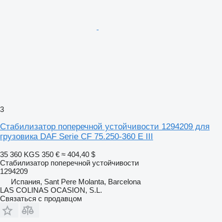
3
Стабилизатор поперечной устойчивости 1294209 для
грузовика DAF Serie CF 75.250-360 E III
35 360 KGS
350 €
≈ 404,40 $
Стабилизатор поперечной устойчивости
1294209
Испания, Sant Pere Molanta, Barcelona
LAS COLINAS OCASION, S.L.
Связаться с продавцом