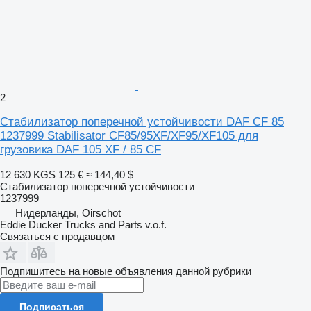
2
Стабилизатор поперечной устойчивости DAF CF 85
1237999 Stabilisator CF85/95XF/XF95/XF105 для
грузовика DAF 105 XF / 85 CF
12 630 KGS
125 €
≈ 144,40 $
Стабилизатор поперечной устойчивости
1237999
Нидерланды, Oirschot
Eddie Ducker Trucks and Parts v.o.f.
Связаться с продавцом
Подпишитесь на новые объявления данной рубрики
Подписаться