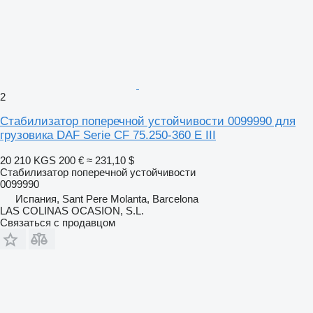
2
Стабилизатор поперечной устойчивости 0099990 для
грузовика DAF Serie CF 75.250-360 E III
20 210 KGS
200 €
≈ 231,10 $
Стабилизатор поперечной устойчивости
0099990
Испания, Sant Pere Molanta, Barcelona
LAS COLINAS OCASION, S.L.
Связаться с продавцом