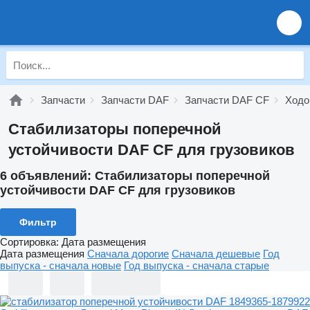
Запчасти
Запчасти DAF
Запчасти DAF CF
Ходо
Стабилизаторы поперечной
устойчивости DAF CF для грузовиков
6 объявлений:
Стабилизаторы поперечной
устойчивости DAF CF для грузовиков
Фильтр
Сортировка
:
Дата размещения
Дата размещения
Сначала дорогие
Сначала дешевые
Год
выпуска - сначала новые
Год выпуска - сначала старые