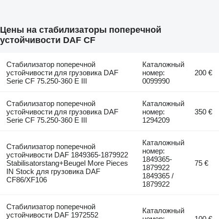
Цены на стабилизаторы поперечной
устойчивости DAF CF
Стабилизатор поперечной
Каталожный
устойчивости для грузовика DAF
номер:
200 €
Serie CF 75.250-360 E III
0099990
Стабилизатор поперечной
Каталожный
устойчивости для грузовика DAF
номер:
350 €
Serie CF 75.250-360 E III
1294209
Каталожный
Стабилизатор поперечной
номер:
устойчивости DAF 1849365-1879922
1849365-
Stabilisatorstang+Beugel More Pieces
75 €
1879922
IN Stock для грузовика DAF
1849365 /
CF86/XF106
1879922
Стабилизатор поперечной
Каталожный
устойчивости DAF 1972552
номер:
100 €