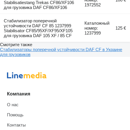
Stabilisatiestang Trekas CF86/XF106
1972552
для грузовика DAF CF86/XF106
Стабилизатор поперечной
Каталожный
устойчивости DAF CF 85 1237999
номер:
125 €
Stabilisator CF85/95XF/XF95/XF105
1237999
для грузовика DAF 105 XF / 85 CF
Смотрите также
Стабилизаторы поперечной устойчивости DAF CF в Украине
для грузовиков
Компания
О нас
Помощь
Контакты