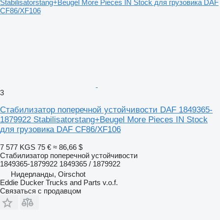
3
Стабилизатор поперечной устойчивости DAF 1849365-
1879922 Stabilisatorstang+Beugel More Pieces IN Stock
для грузовика DAF CF86/XF106
7 577 KGS
75 €
≈ 86,66 $
Стабилизатор поперечной устойчивости
1849365-1879922 1849365 / 1879922
Нидерланды, Oirschot
Eddie Ducker Trucks and Parts v.o.f.
Связаться с продавцом