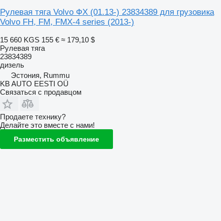
Рулевая тяга Volvo ФХ (01.13-) 23834389 для грузовика
Volvo FH, FM, FMX-4 series (2013-)
15 660 KGS
155 €
≈ 179,10 $
Рулевая тяга
23834389
дизель
Эстония, Rummu
KB AUTO EESTI OÜ
Связаться с продавцом
Продаете технику?
Делайте это вместе с нами!
Разместить объявление