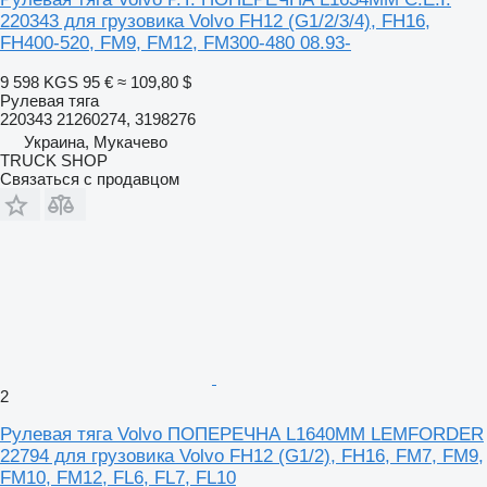
220343 для грузовика Volvo FH12 (G1/2/3/4), FH16,
FH400-520, FM9, FM12, FM300-480 08.93-
9 598 KGS
95 €
≈ 109,80 $
Рулевая тяга
220343 21260274, 3198276
Украина, Мукачево
TRUCK SHOP
Связаться с продавцом
2
Рулевая тяга Volvo ПОПЕРЕЧНА L1640ММ LEMFORDER
22794 для грузовика Volvo FH12 (G1/2), FH16, FM7, FM9,
FM10, FM12, FL6, FL7, FL10