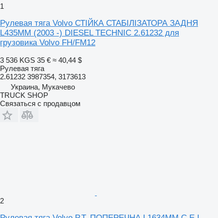
1
Рулевая тяга Volvo СТІЙКА СТАБІЛІЗАТОРА ЗАДНЯ
L435MM (2003 -) DIESEL TECHNIC 2.61232 для
грузовика Volvo FH/FM12
3 536 KGS
35 €
≈ 40,44 $
Рулевая тяга
2.61232 3987354, 3173613
Украина, Мукачево
TRUCK SHOP
Связаться с продавцом
2
Рулевая тяга Volvo Р.Т. ПОПЕРЕЧНА L1634MM C.E.I.