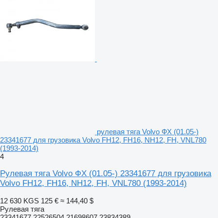
рулевая тяга Volvo ФХ (01.05-)
23341677 для грузовика Volvo FH12, FH16, NH12, FH, VNL780
(1993-2014)
4
Рулевая тяга Volvo ФХ (01.05-) 23341677 для грузовика
Volvo FH12, FH16, NH12, FH, VNL780 (1993-2014)
12 630 KGS
125 €
≈ 144,40 $
Рулевая тяга
23341677 22526504 21698607 23834389