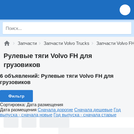
Запчасти
Запчасти Volvo Trucks
Запчасти Volvo F
Рулевые тяги Volvo FH для
грузовиков
6 объявлений:
Рулевые тяги Volvo FH для
грузовиков
Фильтр
Сортировка
:
Дата размещения
Дата размещения
Сначала дорогие
Сначала дешевые
Год
выпуска - сначала новые
Год выпуска - сначала старые