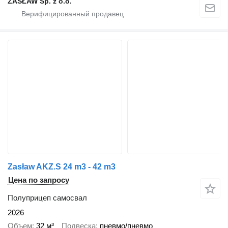
ZASŁAW Sp. z o.o.
Zasław AKZ.S 24 m3 - 42 m3
Цена по запросу
Полуприцеп самосвал
2026
Объем
32 м³
Подвеска
пневмо/пневмо