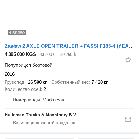
ВИДЕО
Zasław 2 AXLE OPEN TRAILER + FASSI F185-4 (YEAR 2023) REMOTE
4 395 000 KGS
43 500 €
≈ 50 260 $
Полуприцеп бортовой
2016
Грузопод.
26 580 кг
Собственный вес
7 420 кг
Количество осей
2
Нидерланды, Marknesse
Hulleman Trucks & Machinery B.V.