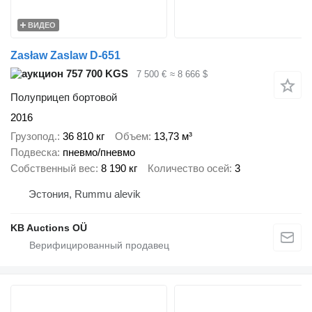
ВИДЕО
Zasław Zaslaw D-651
757 700 KGS
7 500 €
≈ 8 666 $
Полуприцеп бортовой
2016
Грузопод.
36 810 кг
Объем
13,73 м³
Подвеска
пневмо/пневмо
Собственный вес
8 190 кг
Количество осей
3
Эстония, Rummu alevik
KB Auctions OÜ