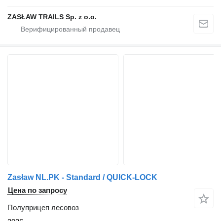
ZASŁAW TRAILS Sp. z o.o.
Zasław NL.PK - Standard / QUICK-LOCK
Цена по запросу
Полуприцеп лесовоз