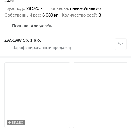
2026
Грузопод.
28 920 кг
Подвеска
пневмо/пневмо
Собственный вес
6 080 кг
Количество осей
3
Польша, Andrychów
ZASŁAW Sp. z o.o.
ВИДЕО