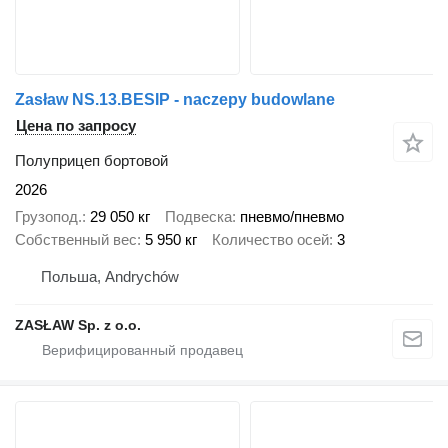
Zasław NS.13.BESIP - naczepy budowlane
Цена по запросу
Полуприцеп бортовой
2026
Грузопод.
29 050 кг
Подвеска
пневмо/пневмо
Собственный вес
5 950 кг
Количество осей
3
Польша, Andrychów
ZASŁAW Sp. z o.o.