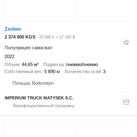
Zasław
2 374 000 KGS
23 500 €
≈ 27 150 $
Полуприцеп самосвал
2022
Объем
44,65 м³
Подвеска
пневмо/пневмо
Собственный вес
5 890 кг
Количество осей
3
Польша, Bodzentyn
IMPERIUM TRUCK MATYSEK S.C.