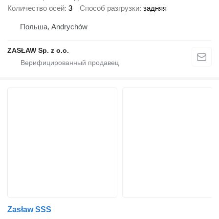
Количество осей
3
Способ разгрузки
задняя
Польша, Andrychów
ZASŁAW Sp. z o.o.
Zasław SSS