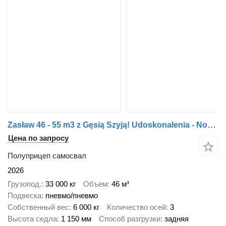
Zasław 46 - 55 m3 z Gęsią Szyją! Udoskonalenia - Nowe Rozwiązania!
Цена по запросу
Полуприцеп самосвал
2026
Грузопод.
33 000 кг
Объем
46 м³
Подвеска
пневмо/пневмо
Собственный вес
6 000 кг
Количество осей
3
Высота седла
1 150 мм
Способ разгрузки
задняя