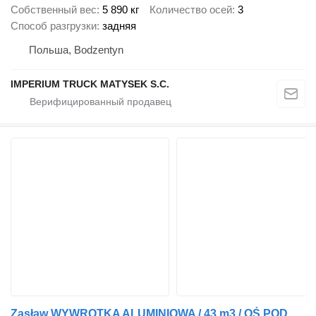
Собственный вес
5 890 кг
Количество осей
3
Способ разгрузки
задняя
Польша, Bodzentyn
IMPERIUM TRUCK MATYSEK S.C.
Zasław WYWROTKA ALUMINIOWA / 43 m3 / OŚ PODNOSZONA / OSIE SAF