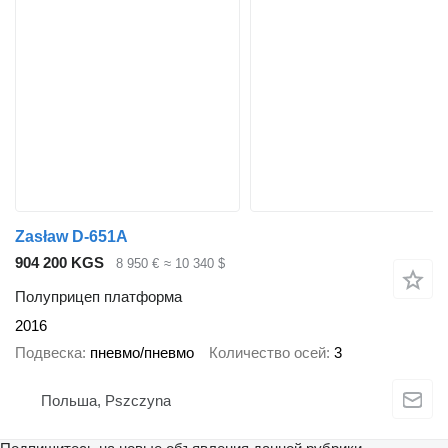
Zasław D-651A
904 200 KGS
8 950 €
≈ 10 340 $
Полуприцеп платформа
2016
Подвеска
пневмо/пневмо
Количество осей
3
Польша, Pszczyna