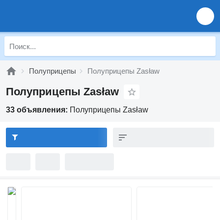
Полуприцепы
Полуприцепы Zasław
Полуприцепы Zasław
33 объявления:
Полуприцепы Zasław