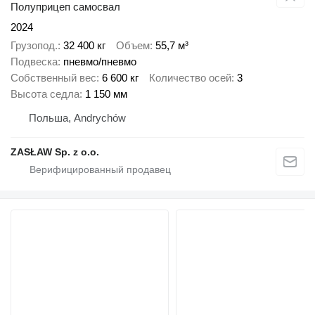
Полуприцеп самосвал
2024
Грузопод.
32 400 кг
Объем
55,7 м³
Подвеска
пневмо/пневмо
Собственный вес
6 600 кг
Количество осей
3
Высота седла
1 150 мм
Польша, Andrychów
ZASŁAW Sp. z o.o.