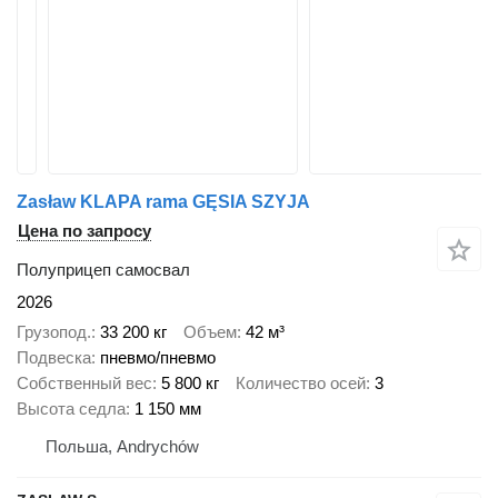
Zasław KLAPA rama GĘSIA SZYJA
Цена по запросу
Полуприцеп самосвал
2026
Грузопод.
33 200 кг
Объем
42 м³
Подвеска
пневмо/пневмо
Собственный вес
5 800 кг
Количество осей
3
Высота седла
1 150 мм
Польша, Andrychów