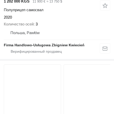
1 202 000 KGS
11 900 €
≈ 13 750 $
Полуприцеп самосвал
2020
Количество осей
3
Польша, Pawłów
Firma Handlowo-Usługowa Zbigniew Kwiecień