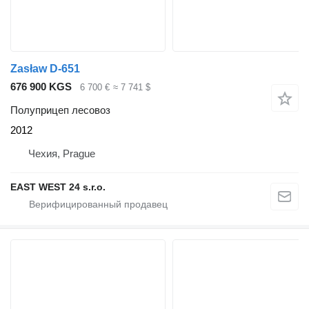
Zasław D-651
676 900 KGS
6 700 €
≈ 7 741 $
Полуприцеп лесовоз
2012
Чехия, Prague
EAST WEST 24 s.r.o.