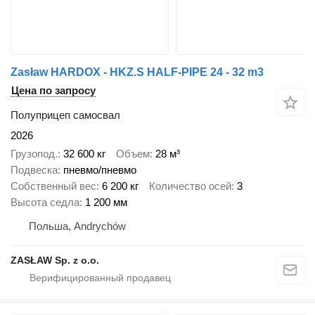
Zasław HARDOX - HKZ.S HALF-PIPE 24 - 32 m3
Цена по запросу
Полуприцеп самосвал
2026
Грузопод.
32 600 кг
Объем
28 м³
Подвеска
пневмо/пневмо
Собственный вес
6 200 кг
Количество осей
3
Высота седла
1 200 мм
Польша, Andrychów
ZASŁAW Sp. z o.o.