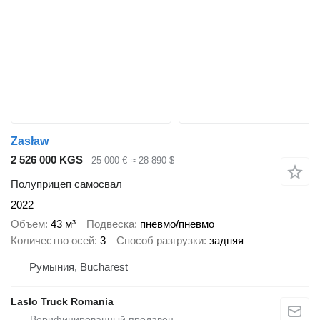
Zasław
2 526 000 KGS
25 000 €
≈ 28 890 $
Полуприцеп самосвал
2022
Объем
43 м³
Подвеска
пневмо/пневмо
Количество осей
3
Способ разгрузки
задняя
Румыния, Bucharest
Laslo Truck Romania