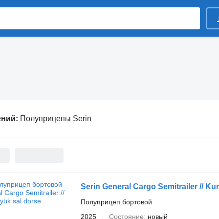
ений:
Полуприцепы Serin
Serin General Cargo Semitrailer // Ku
Полуприцеп бортовой
2025
Состояние
новый