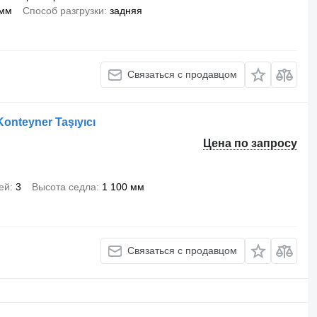
 мм
Способ разгрузки
задняя
Связаться с продавцом
 Konteyner Taşıyıcı
Цена по запросу
ей
3
Высота седла
1 100 мм
Связаться с продавцом