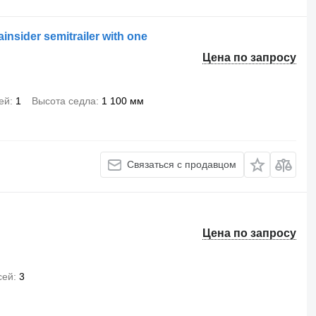
tainsider semitrailer with one
Цена по запросу
ей
1
Высота седла
1 100 мм
Связаться с продавцом
Цена по запросу
сей
3