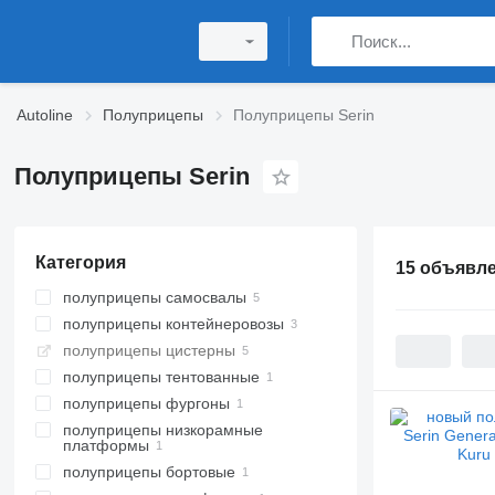
Autoline
Полуприцепы
Полуприцепы Serin
Полуприцепы Serin
Категория
15 объявл
полуприцепы самосвалы
полуприцепы контейнеровозы
полуприцепы цистерны
полуприцепы тентованные
полуприцепы фургоны
полуприцепы низкорамные
платформы
полуприцепы бортовые