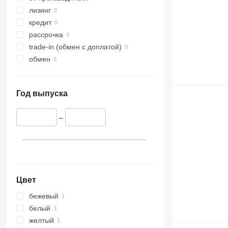
лизинг
кредит
рассрочка
trade-in (обмен с доплатой)
обмен
Год выпуска
–
Цвет
бежевый
белый
желтый