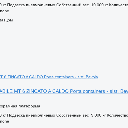
0 кг
Подвеска
пневмо/пневмо
Собственный вес
10 000 кг
Количеств
inone
одавцом
6 ZINCATO A CALDO Porta containers - sist. Bevola
ILE MT 6 ZINCATO A CALDO Porta containers - sist. Bev
корамная платформа
0 кг
Подвеска
пневмо/пневмо
Собственный вес
9 000 кг
Количество
inone