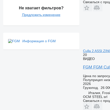
Связаться с пр
Не хватает фильтров?
Предложить изменение
Информация о FGM
Culla 2 ASSI ZI
20
ВИДЕО
FGM FGM Cull
Цена по запросу
Полуприцеп низ
2026
Грузопод.
26 00
Италия, Fros
OCM STEEL srl
Связаться с пр