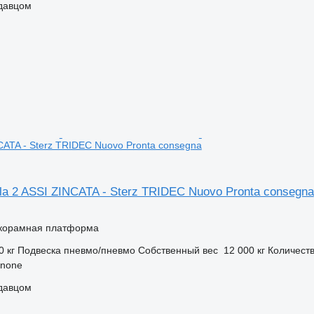
одавцом
NCATA - Sterz TRIDEC Nuovo Pronta consegna
a 2 ASSI ZINCATA - Sterz TRIDEC Nuovo Pronta consegna
корамная платформа
0 кг
Подвеска
пневмо/пневмо
Собственный вес
12 000 кг
Количеств
inone
одавцом