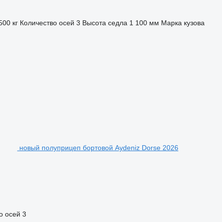
500 кг
Количество осей
3
Высота седла
1 100 мм
Марка кузова
новый полуприцеп бортовой Aydeniz Dorse 2026
о осей
3