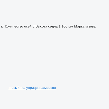
 кг
Количество осей
3
Высота седла
1 100 мм
Марка кузова
новый полуприцеп самосвал