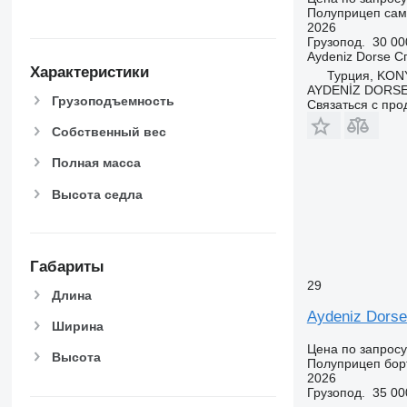
Полуприцеп сам
2026
Грузопод.
30 00
Aydeniz Dorse
С
Характеристики
Турция, KO
AYDENİZ DORSE
Грузоподъемность
Связаться с пр
Собственный вес
Полная масса
Высота седла
Габариты
29
Длина
Aydeniz Dorse
Ширина
Цена по запросу
Высота
Полуприцеп бор
2026
Грузопод.
35 00