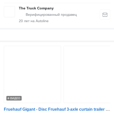
The Truck Company
20
лет на Autoline
ВИДЕО
Fruehauf Gigant - Disc Fruehauf 3-axle curtain trailer - Gigant axles - d