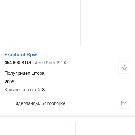
Fruehauf Bpw
454 600 KGS
4 500 €
≈ 5 199 $
Полуприцеп штора
2008
Количество осей
3
Нидерланды, Schoondijke