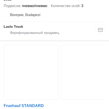
Подвеска
пневмо/пневмо
Количество осей
3
Венгрия, Budapest
Laslo Truck
Fruehauf STANDARD