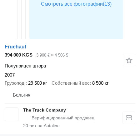
Fruehauf
394 000 KGS
3 900 €
≈ 4 506 $
Полуприцеп штора
2007
Грузопод.
29 500 кг
Собственный вес
8 500 кг
Бельгия
The Truck Company
20
лет на Autoline