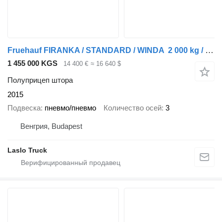
Fruehauf FIRANKA / STANDARD / WINDA 2 000 kg / MOCNA PODŁOGA SZYNA DESKA
1 455 000 KGS
14 400 €
≈ 16 640 $
Полуприцеп штора
2015
Подвеска
пневмо/пневмо
Количество осей
3
Венгрия, Budapest
Laslo Truck