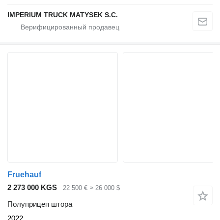
IMPERIUM TRUCK MATYSEK S.C.
Fruehauf
2 273 000 KGS
22 500 €
≈ 26 000 $
Полуприцеп штора
2022