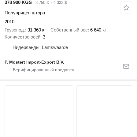
378 900 KGS
3 750 €
≈ 4 333 $
Полуприцеп штора
2010
Грузопод.
31 360 кг
Собственный вес
6 640 кг
Количество осей
3
Нидерланды, Lamswaarde
P. Mostert Import-Export B.V.