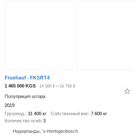
Fruehauf - FKSRT4
1 465 000 KGS
14 500 €
≈ 16 750 $
Полуприцеп штора
2019
Грузопод.
31 400 кг
Собственный вес
7 600 кг
Количество осей
3
Нидерланды, 's-Hertogenbosch