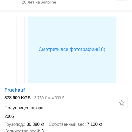
20
лет на Autoline
Fruehauf
378 900 KGS
3 750 €
≈ 4 333 $
Полуприцеп штора
2005
Грузопод.
30 880 кг
Собственный вес
7 120 кг
Количество осей
3