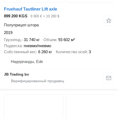
Fruehauf Tautliner Lift axle
899 200 KGS
8 900 €
≈ 10 280 $
Полуприцеп штора
2019
Грузопод.
31 740 кг
Объем
93 602 м³
Подвеска
пневмо/пневмо
Собственный вес
6 260 кг
Количество осей
3
Нидерланды, Ede
JB Trading bv