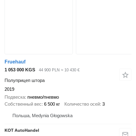
Fruehauf
1 053 000 KGS
44 900 PLN
≈ 10 430 €
Полуприцеп штора
2019
Подвеска
пневмо/пневмо
Собственный вес
6 500 кг
Количество осей
3
Польша, Medynia Głogowska
KOT AutoHandel