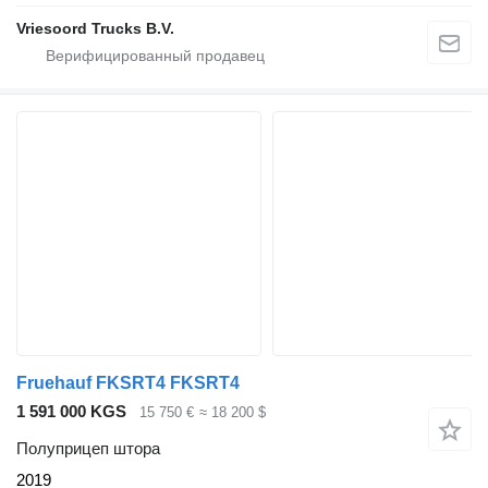
Vriesoord Trucks B.V.
Fruehauf FKSRT4 FKSRT4
1 591 000 KGS
15 750 €
≈ 18 200 $
Полуприцеп штора
2019