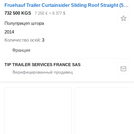
Fruehauf Trailer Curtainsider Sliding Roof Straight
(552455)
732 500 KGS
7 250 €
≈ 8 377 $
Полуприцеп штора
2014
Количество осей
3
Франция
TIP TRAILER SERVICES FRANCE SAS