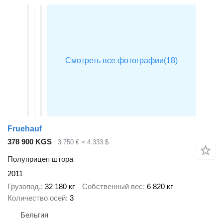
Fruehauf
378 900 KGS
3 750 €
≈ 4 333 $
Полуприцеп штора
2011
Грузопод.
32 180 кг
Собственный вес
6 820 кг
Количество осей
3
Бельгия