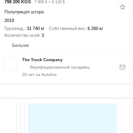
798 200 KGS
7 900 €
≈ 9 128 $
Полуприцеп штора
2019
Грузопод.
31 740 кг
Собственный вес
6 260 кг
Количество осей
3
Бельгия
The Truck Company
20
лет на Autoline