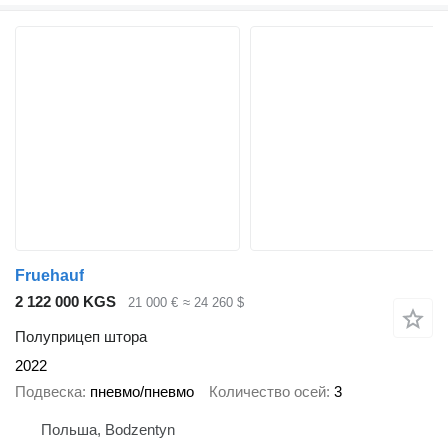
Fruehauf
2 122 000 KGS
21 000 €
≈ 24 260 $
Полуприцеп штора
2022
Подвеска
пневмо/пневмо
Количество осей
3
Польша, Bodzentyn