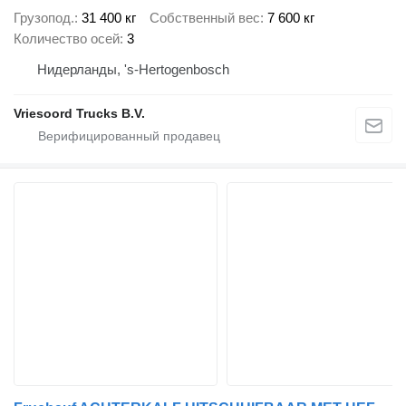
Грузопод.
31 400 кг
Собственный вес
7 600 кг
Количество осей
3
Нидерланды, 's-Hertogenbosch
Vriesoord Trucks B.V.