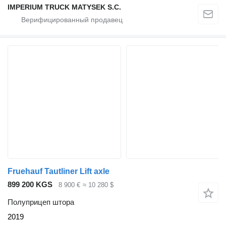
IMPERIUM TRUCK MATYSEK S.C.
Fruehauf Tautliner Lift axle
899 200 KGS
8 900 €
≈ 10 280 $
Полуприцеп штора
2019