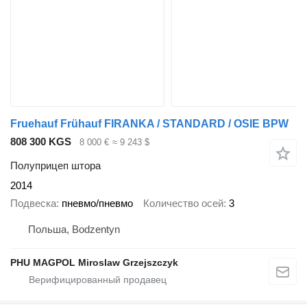
Fruehauf Frühauf FIRANKA / STANDARD / OSIE BPW
808 300 KGS
8 000 €
≈ 9 243 $
Полуприцеп штора
2014
Подвеска
пневмо/пневмо
Количество осей
3
Польша, Bodzentyn
PHU MAGPOL Miroslaw Grzejszczyk