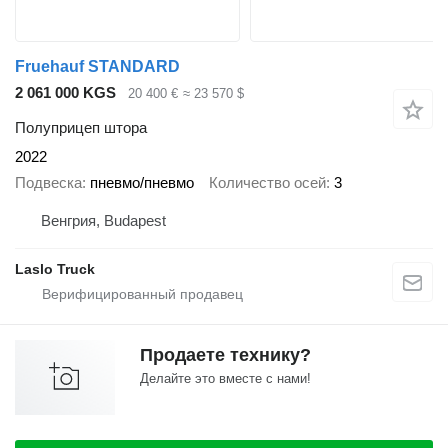
Fruehauf STANDARD
2 061 000 KGS
20 400 €
≈ 23 570 $
Полуприцеп штора
2022
Подвеска
пневмо/пневмо
Количество осей
3
Венгрия, Budapest
Laslo Truck
Продаете технику?
Делайте это вместе с нами!