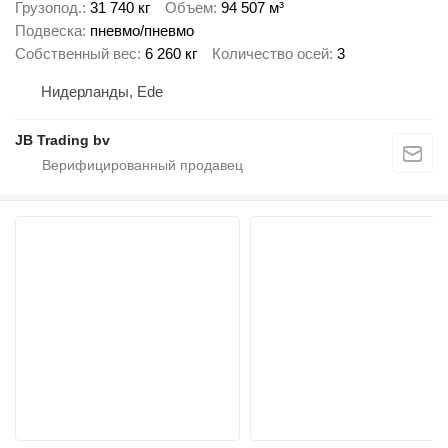
Грузопод.
31 740 кг
Объем
94 507 м³
Подвеска
пневмо/пневмо
Собственный вес
6 260 кг
Количество осей
3
Нидерланды, Ede
JB Trading bv