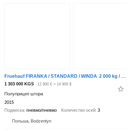
Fruehauf FIRANKA / STANDARD / WINDA 2 000 kg / MOCNA PODŁOGA SZYNA DESKA
1 303 000 KGS
12 900 €
≈ 14 900 $
Полуприцеп штора
2015
Подвеска
пневмо/пневмо
Количество осей
3
Польша, Bodzentyn