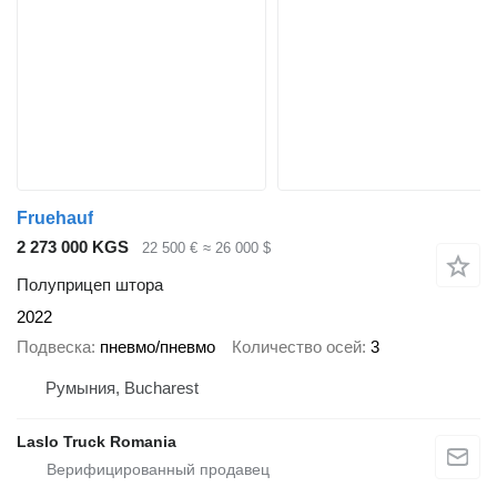
Fruehauf
2 273 000 KGS
22 500 €
≈ 26 000 $
Полуприцеп штора
2022
Подвеска
пневмо/пневмо
Количество осей
3
Румыния, Bucharest
Laslo Truck Romania