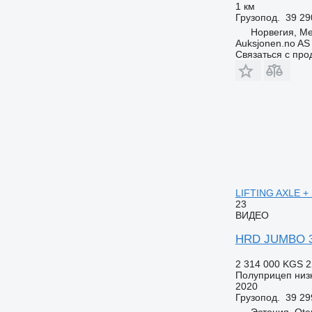
1 км
Грузопод.
39 29
Норвегия, Me
Auksjonen.no AS
Связаться с пр
LIFTING AXLE +
23
ВИДЕО
HRD JUMBO 3
2 314 000 KGS
2
Полуприцеп низ
2020
Грузопод.
39 29
Эстония, Ote