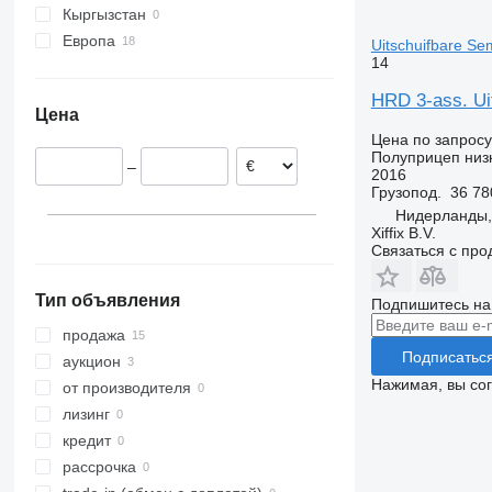
Кыргызстан
Европа
Uitschuifbare Sem
14
Норвегия
Нидерланды
HRD 3-ass. Uit
Цена
Эстония
Цена по запросу
Латвия
Полуприцеп низ
–
Дания
2016
Грузопод.
36 78
Нидерланды,
Xiffix B.V.
Связаться с пр
Тип объявления
Подпишитесь на
продажа
Подписатьс
аукцион
Нажимая, вы со
от производителя
лизинг
кредит
рассрочка