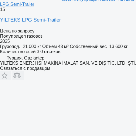
LPG Semi-Trailer
15
YILTEKS LPG Semi-Trailer
Цена по запросу
Полуприцеп газовоз
2025
Грузопод.
21 000 кг
Объем
43 м³
Собственный вес
13 600 кг
Количество осей
3
0 отсеков
Турция, Gaziantep
YILTEKS ENERJI ISI MAKİNA İMALAT SAN. VE DIŞ TİC. LTD. ŞTİ.
Связаться с продавцом