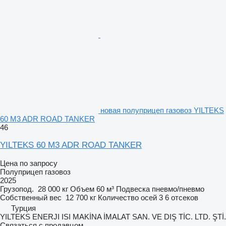
новая полуприцеп газовоз YILTEKS
60 M3 ADR ROAD TANKER
46
YILTEKS 60 M3 ADR ROAD TANKER
Цена по запросу
Полуприцеп газовоз
2025
Грузопод.
28 000 кг
Объем
60 м³
Подвеска
пневмо/пневмо
Собственный вес
12 700 кг
Количество осей
3
6 отсеков
Турция
YILTEKS ENERJI ISI MAKİNA İMALAT SAN. VE DIŞ TİC. LTD. ŞTİ.
Связаться с продавцом