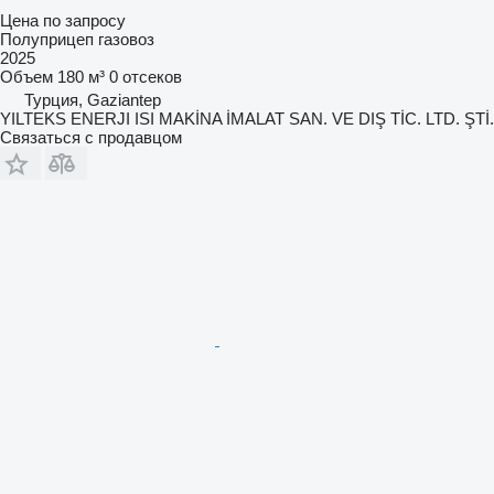
Цена по запросу
Полуприцеп газовоз
2025
Объем
180 м³
0 отсеков
Турция, Gaziantep
YILTEKS ENERJI ISI MAKİNA İMALAT SAN. VE DIŞ TİC. LTD. ŞTİ.
Связаться с продавцом