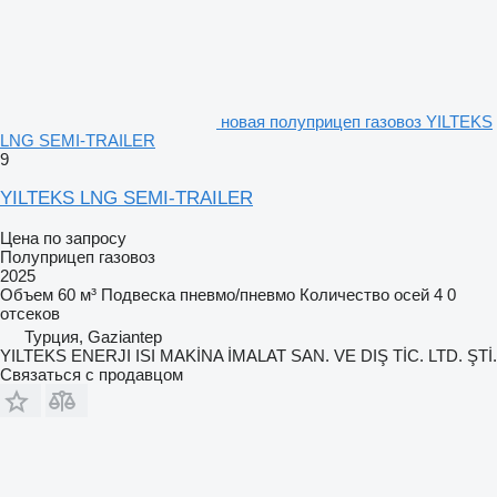
новая полуприцеп газовоз YILTEKS
LNG SEMI-TRAILER
9
YILTEKS LNG SEMI-TRAILER
Цена по запросу
Полуприцеп газовоз
2025
Объем
60 м³
Подвеска
пневмо/пневмо
Количество осей
4
0
отсеков
Турция, Gaziantep
YILTEKS ENERJI ISI MAKİNA İMALAT SAN. VE DIŞ TİC. LTD. ŞTİ.
Связаться с продавцом