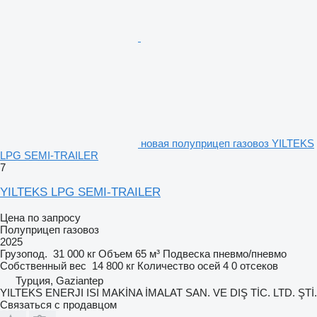
новая полуприцеп газовоз YILTEKS
LPG SEMI-TRAILER
7
YILTEKS LPG SEMI-TRAILER
Цена по запросу
Полуприцеп газовоз
2025
Грузопод.
31 000 кг
Объем
65 м³
Подвеска
пневмо/пневмо
Собственный вес
14 800 кг
Количество осей
4
0 отсеков
Турция, Gaziantep
YILTEKS ENERJI ISI MAKİNA İMALAT SAN. VE DIŞ TİC. LTD. ŞTİ.
Связаться с продавцом