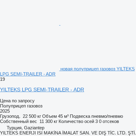
новая полуприцеп газовоз YILTEKS
LPG SEMI-TRAILER - ADR
19
YILTEKS LPG SEMI-TRAILER - ADR
Цена по запросу
Полуприцеп газовоз
2025
Грузопод.
22 500 кг
Объем
45 м³
Подвеска
пневмо/пневмо
Собственный вес
11 300 кг
Количество осей
3
0 отсеков
Турция, Gaziantep
YILTEKS ENERJI ISI MAKİNA İMALAT SAN. VE DIŞ TİC. LTD. ŞTİ.