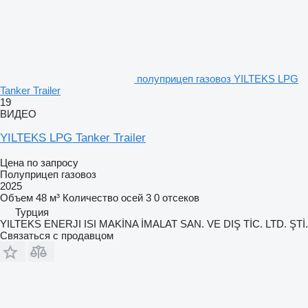
полуприцеп газовоз YILTEKS LPG
Tanker Trailer
19
ВИДЕО
YILTEKS LPG Tanker Trailer
Цена по запросу
Полуприцеп газовоз
2025
Объем
48 м³
Количество осей
3
0 отсеков
Турция
YILTEKS ENERJI ISI MAKİNA İMALAT SAN. VE DIŞ TİC. LTD. ŞTİ.
Связаться с продавцом