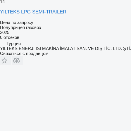
14
YILTEKS LPG SEMI-TRAILER
Цена по запросу
Полуприцеп газовоз
2025
0 отсеков
Турция
YILTEKS ENERJI ISI MAKİNA İMALAT SAN. VE DIŞ TİC. LTD. ŞTİ.
Связаться с продавцом