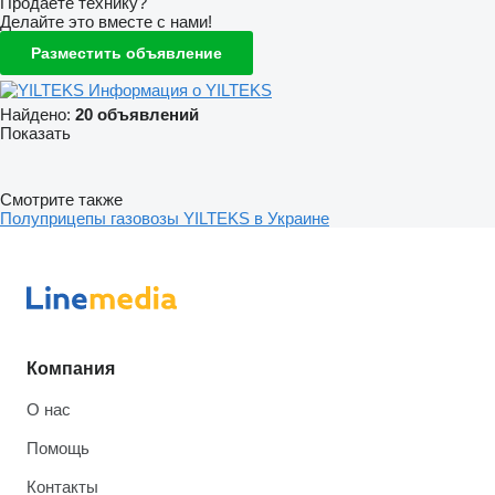
Продаете технику?
Делайте это вместе с нами!
Разместить объявление
Информация о YILTEKS
Найдено:
20 объявлений
Показать
Смотрите также
Полуприцепы газовозы YILTEKS в Украине
Компания
О нас
Помощь
Контакты