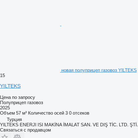
новая полуприцеп газовоз YILTEKS
15
YILTEKS
Цена по запросу
Полуприцеп газовоз
2025
Объем
57 м³
Количество осей
3
0 отсеков
Турция
YILTEKS ENERJI ISI MAKİNA İMALAT SAN. VE DIŞ TİC. LTD. ŞTİ.
Связаться с продавцом