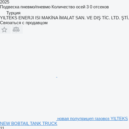
2025
Подвеска
пневмо/пневмо
Количество осей
3
0 отсеков
Турция
YILTEKS ENERJI ISI MAKİNA İMALAT SAN. VE DIŞ TİC. LTD. ŞTİ.
Связаться с продавцом
новая полуприцеп газовоз YILTEKS
NEW BOBTAIL TANK TRUCK
11