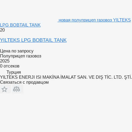
новая полуприцеп газовоз YILTEKS
LPG BOBTAIL TANK
20
YILTEKS LPG BOBTAIL TANK
Цена по запросу
Полуприцеп газовоз
2025
0 отсеков
Турция
YILTEKS ENERJI ISI MAKİNA İMALAT SAN. VE DIŞ TİC. LTD. ŞTİ.
Связаться с продавцом