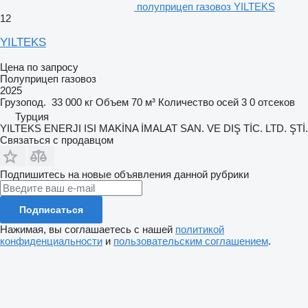
полуприцеп газовоз YILTEKS
12
YILTEKS
Цена по запросу
Полуприцеп газовоз
2025
Грузопод.
33 000 кг
Объем
70 м³
Количество осей
3
0 отсеков
Турция
YILTEKS ENERJI ISI MAKİNA İMALAT SAN. VE DIŞ TİC. LTD. ŞTİ.
Связаться с продавцом
Подпишитесь на новые объявления данной рубрики
Подписаться
Нажимая, вы соглашаетесь с нашей
политикой
конфиденциальности
и
пользовательским соглашением
.