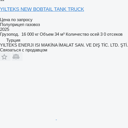
YILTEKS NEW BOBTAIL TANK TRUCK
Цена по запросу
Полуприцеп газовоз
2025
Грузопод.
16 000 кг
Объем
34 м³
Количество осей
3
0 отсеков
Турция
YILTEKS ENERJI ISI MAKİNA İMALAT SAN. VE DIŞ TİC. LTD. ŞTİ.
Связаться с продавцом