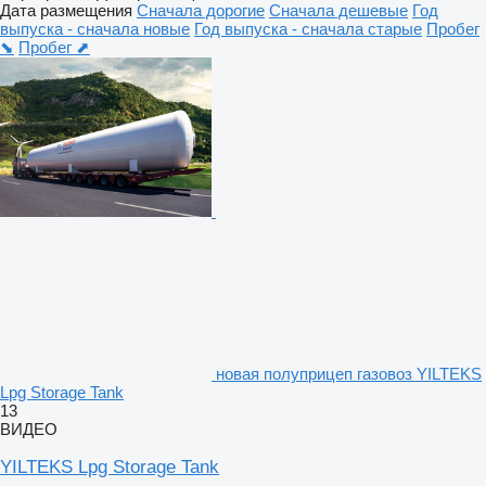
Дата размещения
Сначала дорогие
Сначала дешевые
Год
выпуска - сначала новые
Год выпуска - сначала старые
Пробег
⬊
Пробег ⬈
новая полуприцеп газовоз YILTEKS
Lpg Storage Tank
13
ВИДЕО
YILTEKS Lpg Storage Tank