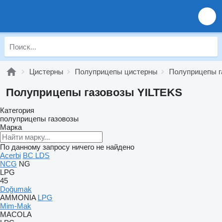
Цистерны
Полуприцепы цистерны
Полуприцепы г
Полуприцепы газовозы YILTEKS
Категория
полуприцепы газовозы
Марка
По данному запросу ничего не найдено
Acerbi
BC LDS
NCG
NG
LPG
45
Doğumak
AMMONIA
LPG
Mim-Mak
MACOLA