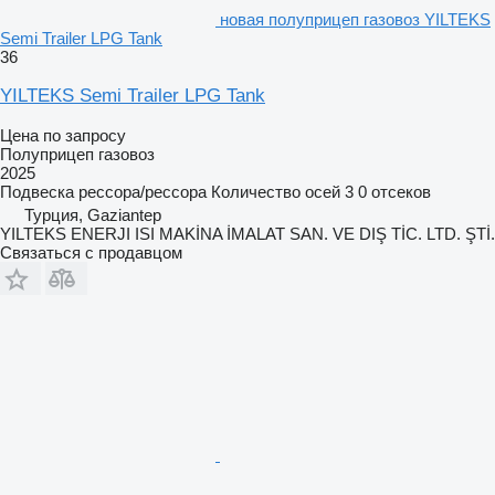
новая полуприцеп газовоз YILTEKS
Semi Trailer LPG Tank
36
YILTEKS Semi Trailer LPG Tank
Цена по запросу
Полуприцеп газовоз
2025
Подвеска
рессора/рессора
Количество осей
3
0 отсеков
Турция, Gaziantep
YILTEKS ENERJI ISI MAKİNA İMALAT SAN. VE DIŞ TİC. LTD. ŞTİ.
Связаться с продавцом