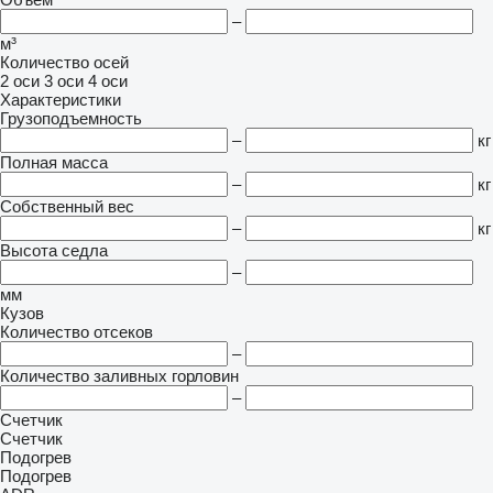
–
м³
Количество осей
2 оси
3 оси
4 оси
Характеристики
Грузоподъемность
–
кг
Полная масса
–
кг
Собственный вес
–
кг
Высота седла
–
мм
Кузов
Количество отсеков
–
Количество заливных горловин
–
Счетчик
Счетчик
Подогрев
Подогрев