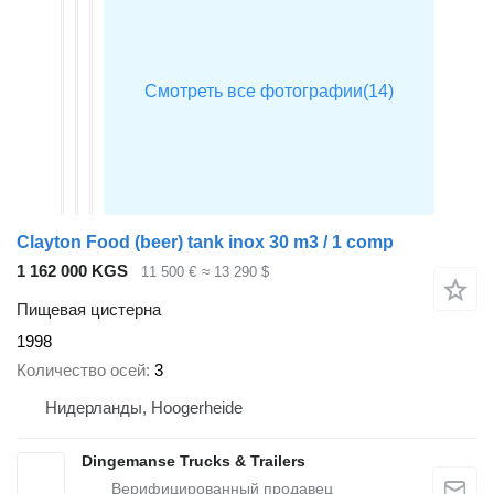
Clayton Food (beer) tank inox 30 m3 / 1 comp
1 162 000 KGS
11 500 €
≈ 13 290 $
Пищевая цистерна
1998
Количество осей
3
Нидерланды, Hoogerheide
Dingemanse Trucks & Trailers