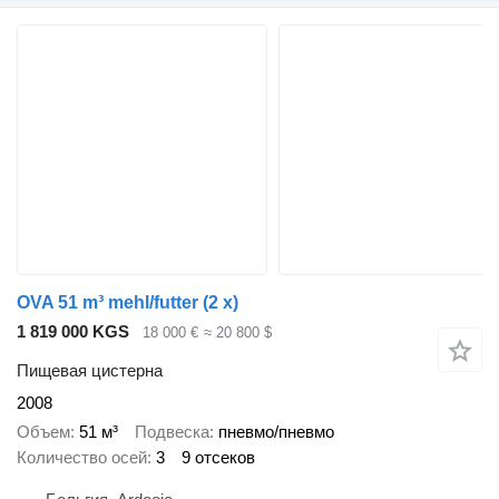
OVA 51 m³ mehl/futter (2 x)
1 819 000 KGS
18 000 €
≈ 20 800 $
Пищевая цистерна
2008
Объем
51 м³
Подвеска
пневмо/пневмо
Количество осей
3
9 отсеков