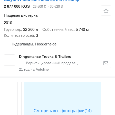
2 677 000 KGS
26 500 €
≈ 30 620 $
Пищевая цистерна
2010
Грузопод.
32 260 кг
Собственный вес
5 740 кг
Количество осей
3
Нидерланды, Hoogerheide
Dingemanse Trucks & Trailers
21
год на Autoline