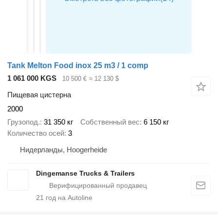
Tank Melton Food inox 25 m3 / 1 comp
1 061 000 KGS
10 500 €
≈ 12 130 $
Пищевая цистерна
2000
Грузопод.
31 350 кг
Собственный вес
6 150 кг
Количество осей
3
Нидерланды, Hoogerheide
Dingemanse Trucks & Trailers
21
год на Autoline