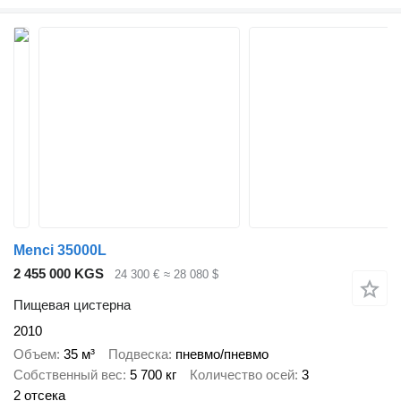
Menci 35000L
2 455 000 KGS
24 300 €
≈ 28 080 $
Пищевая цистерна
2010
Объем
35 м³
Подвеска
пневмо/пневмо
Собственный вес
5 700 кг
Количество осей
3
2 отсека