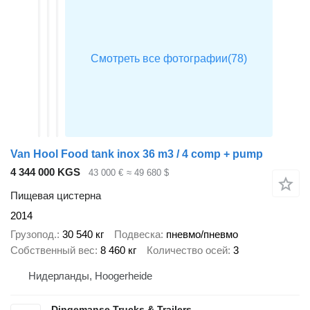
Van Hool Food tank inox 36 m3 / 4 comp + pump
4 344 000 KGS
43 000 €
≈ 49 680 $
Пищевая цистерна
2014
Грузопод.
30 540 кг
Подвеска
пневмо/пневмо
Собственный вес
8 460 кг
Количество осей
3
Нидерланды, Hoogerheide
Dingemanse Trucks & Trailers