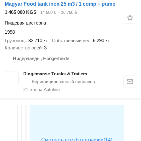
Magyar Food tank inox 25 m3 / 1 comp + pump
1 465 000 KGS
14 500 €
≈ 16 750 $
Пищевая цистерна
1998
Грузопод.
32 710 кг
Собственный вес
6 290 кг
Количество осей
3
Нидерланды, Hoogerheide
Dingemanse Trucks & Trailers
21
год на Autoline