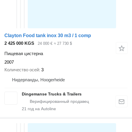
Clayton Food tank inox 30 m3 / 1 comp
2 425 000 KGS
24 000 €
≈ 27 730 $
Пищевая цистерна
2007
Количество осей
3
Нидерланды, Hoogerheide
Dingemanse Trucks & Trailers
21
год на Autoline