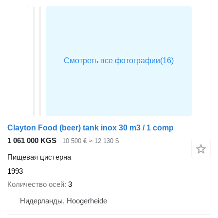
Clayton Food (beer) tank inox 30 m3 / 1 comp
1 061 000 KGS
10 500 €
≈ 12 130 $
Пищевая цистерна
1993
Количество осей
3
Нидерланды, Hoogerheide