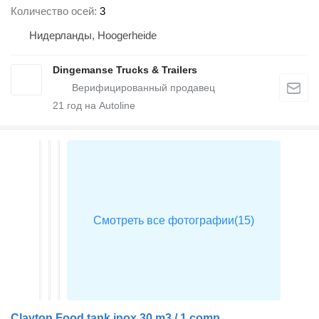
Количество осей
3
Нидерланды, Hoogerheide
Dingemanse Trucks & Trailers
21
год на Autoline
Clayton Food tank inox 30 m3 / 1 comp