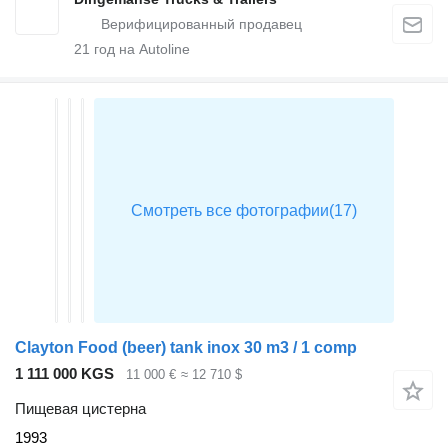
21
год на Autoline
Clayton Food (beer) tank inox 30 m3 / 1 comp
1 111 000 KGS
11 000 €
≈ 12 710 $
Пищевая цистерна
1993