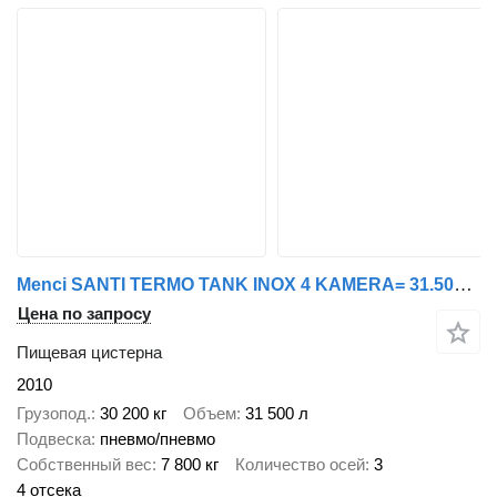
Menci SANTI TERMO TANK INOX 4 KAMERA= 31.500L WITH HEATING WEBASTO
Цена по запросу
Пищевая цистерна
2010
Грузопод.
30 200 кг
Объем
31 500 л
Подвеска
пневмо/пневмо
Собственный вес
7 800 кг
Количество осей
3
4 отсека