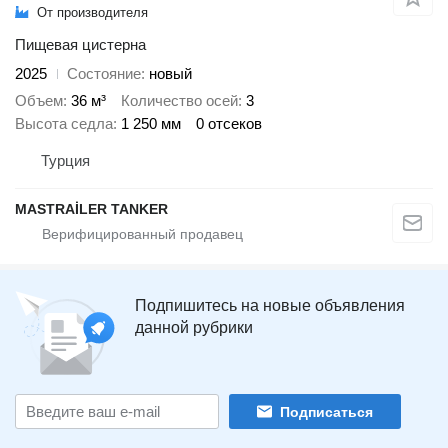
От производителя
Пищевая цистерна
2025
Состояние
новый
Объем
36 м³
Количество осей
3
Высота седла
1 250 мм
0 отсеков
Турция
MASTRAİLER TANKER
Подпишитесь на новые объявления
данной рубрики
Подписаться