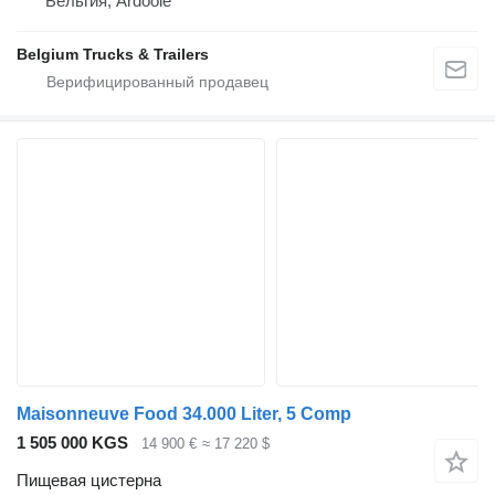
Бельгия, Ardooie
Belgium Trucks & Trailers
Maisonneuve Food 34.000 Liter, 5 Comp
1 505 000 KGS
14 900 €
≈ 17 220 $
Пищевая цистерна