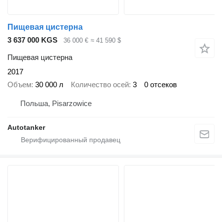
Пищевая цистерна
3 637 000 KGS
36 000 €
≈ 41 590 $
Пищевая цистерна
2017
Объем
30 000 л
Количество осей
3
0 отсеков
Польша, Pisarzowice
Autotanker