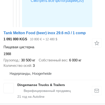
Tank Melton Food (beer) inox 29.6 m3 / 1 comp
1 091 000 KGS
10 800 €
≈ 12 480 $
Пищевая цистерна
1988
Грузопод.
30 500 кг
Собственный вес
6 000 кг
Количество осей
3
Нидерланды, Hoogerheide
Dingemanse Trucks & Trailers
21
год на Autoline