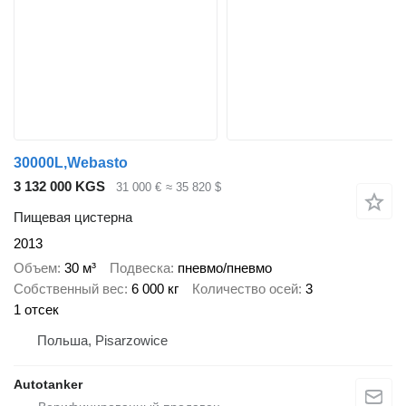
30000L,Webasto
3 132 000 KGS
31 000 €
≈ 35 820 $
Пищевая цистерна
2013
Объем
30 м³
Подвеска
пневмо/пневмо
Собственный вес
6 000 кг
Количество осей
3
1 отсек
Польша, Pisarzowice
Autotanker