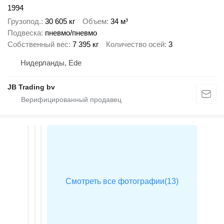
1994
Грузопод.
30 605 кг
Объем
34 м³
Подвеска
пневмо/пневмо
Собственный вес
7 395 кг
Количество осей
3
Нидерланды, Ede
JB Trading bv