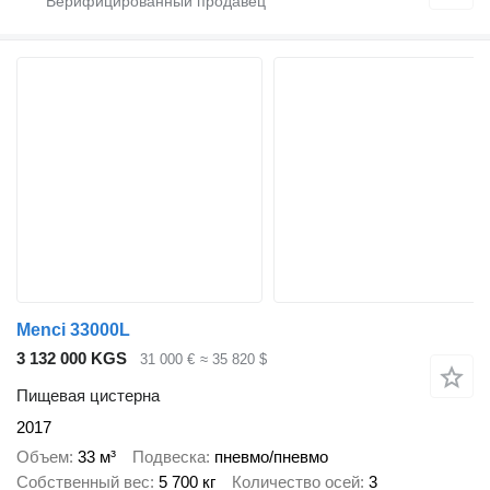
Menci 33000L
3 132 000 KGS
31 000 €
≈ 35 820 $
Пищевая цистерна
2017
Объем
33 м³
Подвеска
пневмо/пневмо
Собственный вес
5 700 кг
Количество осей
3