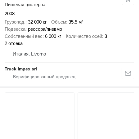
Пищевая цистерна
2008
Грузопод.
32 000 кг
Объем
35,5 м³
Подвеска
рессора/пневмо
Собственный вес
6 000 кг
Количество осей
3
2 отсека
Италия, Livorno
Truck Impex srl