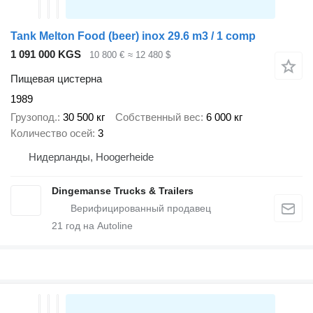
Tank Melton Food (beer) inox 29.6 m3 / 1 comp
1 091 000 KGS
10 800 €
≈ 12 480 $
Пищевая цистерна
1989
Грузопод.
30 500 кг
Собственный вес
6 000 кг
Количество осей
3
Нидерланды, Hoogerheide
Dingemanse Trucks & Trailers
21
год на Autoline