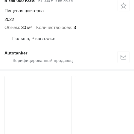
5 759 000 KGS
57 000 €
≈ 65 860 $
Пищевая цистерна
2022
Объем
30 м³
Количество осей
3
Польша, Pisarzowice
Autotanker