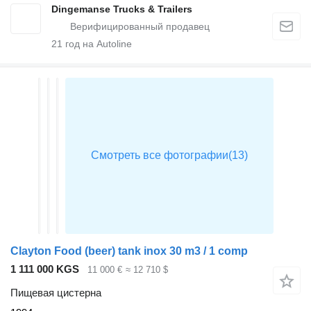
Dingemanse Trucks & Trailers
21
год на Autoline
Clayton Food (beer) tank inox 30 m3 / 1 comp
1 111 000 KGS
11 000 €
≈ 12 710 $
Пищевая цистерна