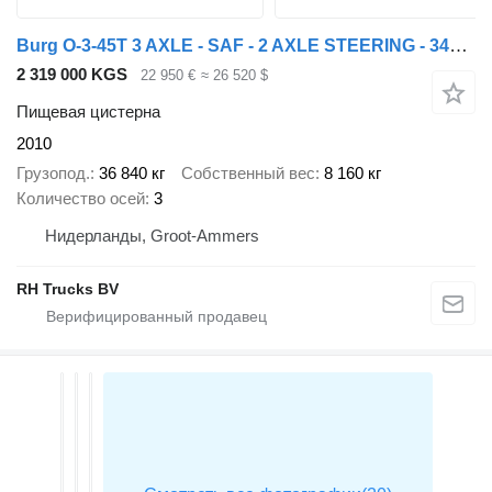
Burg O-3-45T 3 AXLE - SAF - 2 AXLE STEERING - 34000 L CAPACITY
2 319 000 KGS
22 950 €
≈ 26 520 $
Пищевая цистерна
2010
Грузопод.
36 840 кг
Собственный вес
8 160 кг
Количество осей
3
Нидерланды, Groot-Ammers
RH Trucks BV