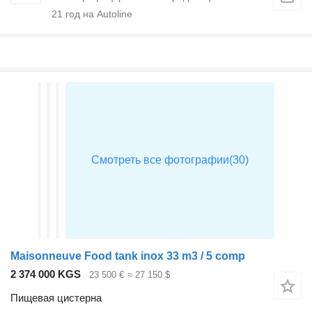
21
год на Autoline
Maisonneuve Food tank inox 33 m3 / 5 comp
2 374 000 KGS
23 500 €
≈ 27 150 $
Пищевая цистерна