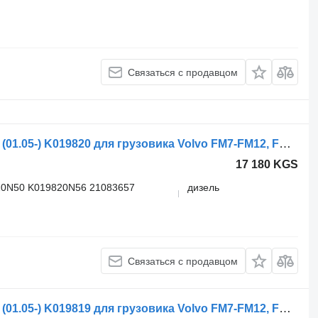
Связаться с продавцом
Главный тормозной кран Volvo ФМ (01.05-) K019820 для грузовика Volvo FM7-FM12, FM, FMX (1998-2014)
17 180 KGS
20N50 K019820N56 21083657
дизель
Связаться с продавцом
Главный тормозной кран Volvo ФМ (01.05-) K019819 для грузовика Volvo FM7-FM12, FM, FMX (1998-2014)