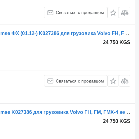
Связаться с продавцом
Главный тормозной кран Knorr-Bremse ФХ (01.12-) K027386 для грузовика Volvo FH, FM, FMX-4 series (2013-)
24 750 KGS
Связаться с продавцом
Главный тормозной кран Knorr-Bremse K027386 для грузовика Volvo FH, FM, FMX-4 series (2013-)
24 750 KGS