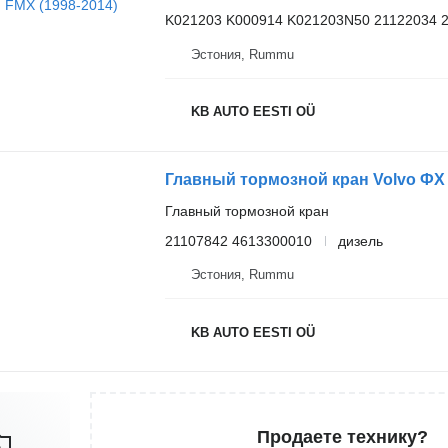
K021203 K000914 K021203N50 21122034 
Эстония, Rummu
KB AUTO EESTI OÜ
Главный тормозной кран
21107842 4613300010
дизель
Эстония, Rummu
KB AUTO EESTI OÜ
Продаете технику?