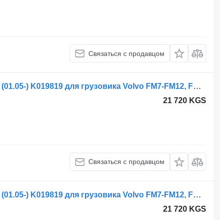
Связаться с продавцом
Главный тормозной кран Volvo ФМ (01.05-) K019819 для грузовика Volvo FM7-FM12, FM, FMX (1998-2014)
21 720 KGS
Связаться с продавцом
Главный тормозной кран Volvo ФМ (01.05-) K019819 для грузовика Volvo FM7-FM12, FM, FMX (1998-2014)
21 720 KGS