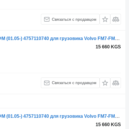
Связаться с продавцом
Главный тормозной кран WABCO ФМ (01.05-) 4757110740 для грузовика Volvo FM7-FM12, FM, FMX (1998-2014)
15 660 KGS
Связаться с продавцом
Главный тормозной кран WABCO ФМ (01.05-) 4757110740 для грузовика Volvo FM7-FM12, FM, FMX (1998-2014)
15 660 KGS