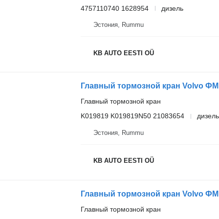
4757110740 1628954
дизель
Эстония, Rummu
KB AUTO EESTI OÜ
Главный тормозной кран
K019819 K019819N50 21083654
дизель
Эстония, Rummu
KB AUTO EESTI OÜ
Главный тормозной кран