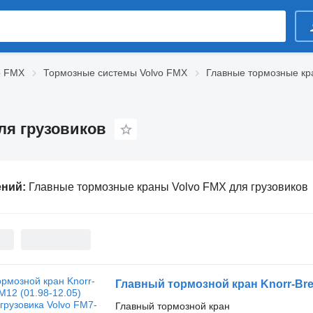
o FMX
Тормозные системы Volvo FMX
Главные тормозные кр
ля грузовиков
ений:
Главные тормозные краны Volvo FMX для грузовиков
Главный тормозной кран