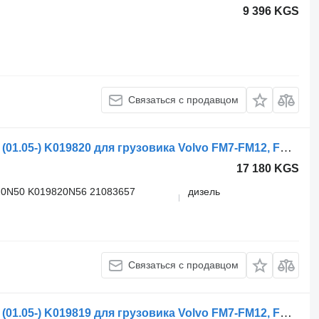
9 396 KGS
Связаться с продавцом
Главный тормозной кран Volvo ФМ (01.05-) K019820 для грузовика Volvo FM7-FM12, FM, FMX (1998-2014)
17 180 KGS
20N50 K019820N56 21083657
дизель
Связаться с продавцом
Главный тормозной кран Volvo ФМ (01.05-) K019819 для грузовика Volvo FM7-FM12, FM, FMX (1998-2014)