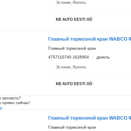
Эстония, Rummu
KB AUTO EESTI OÜ
Главный тормозной кран
4757110740 1628954
дизель
Эстония, Rummu
KB AUTO EESTI OÜ
 запчасть?
у прямо сейчас!
ть
Главный тормозной кран