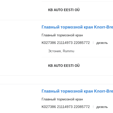
KB AUTO EESTI OÜ
Главный тормозной кран
K027386 21114973 22085772
дизель
Эстония, Rummu
KB AUTO EESTI OÜ
Главный тормозной кран
K027386 21114973 22085772
дизель