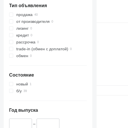
Тип объявления
продажа
от производителя
лизинг
кредит
рассрочка
trade-in (обмен с доплатой)
обмен
Состояние
новый
б/у
Год выпуска
–