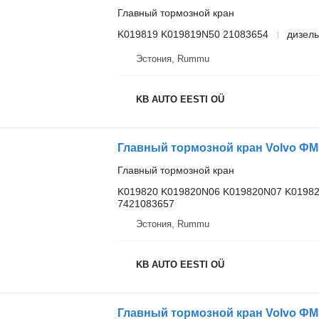
Главный тормозной кран
K019819 K019819N50 21083654
дизель
Эстония, Rummu
KB AUTO EESTI OÜ
Главный тормозной кран
K019820 K019820N06 K019820N07 K0198
7421083657
Эстония, Rummu
KB AUTO EESTI OÜ