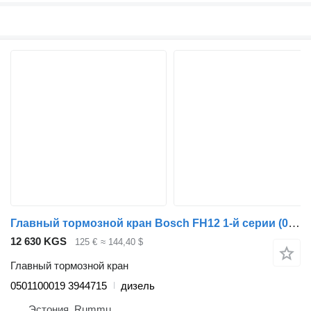
Главный тормозной кран Bosch FH12 1-й серии (01.93-12.02) 0501100019 для грузовика Volvo FH12, FH16, NH12, FH, VNL780 (1993-2014)
12 630 KGS
125 €
≈ 144,40 $
Главный тормозной кран
0501100019 3944715
дизель
Эстония, Rummu