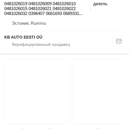
0481026019 0481026009 0481026010
дизель
0481026015 0481026021 0481026022
0481026032 0396407 0661693 0689331...
Эстония, Rummu
KB AUTO EESTI OÜ