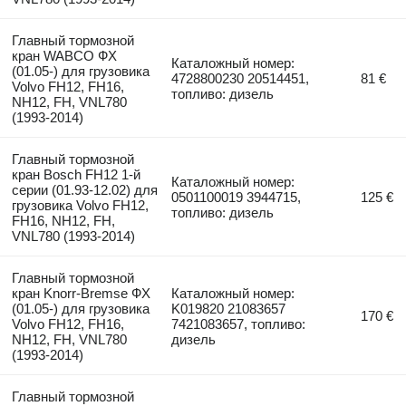
Главный тормозной
кран WABCO ФХ
Каталожный номер:
(01.05-) для грузовика
4728800230 20514451,
81 €
Volvo FH12, FH16,
топливо: дизель
NH12, FH, VNL780
(1993-2014)
Главный тормозной
кран Bosch FH12 1-й
Каталожный номер:
серии (01.93-12.02) для
0501100019 3944715,
125 €
грузовика Volvo FH12,
топливо: дизель
FH16, NH12, FH,
VNL780 (1993-2014)
Главный тормозной
кран Knorr-Bremse ФХ
Каталожный номер:
(01.05-) для грузовика
K019820 21083657
170 €
Volvo FH12, FH16,
7421083657, топливо:
NH12, FH, VNL780
дизель
(1993-2014)
Главный тормозной