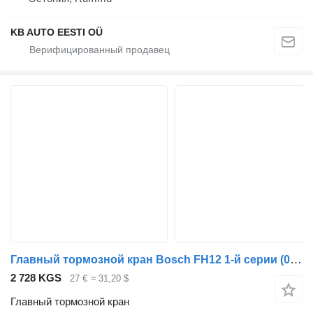
KB AUTO EESTI OÜ
Главный тормозной кран Bosch FH12 1-й серии (01.93-12.02) 0481026019 для грузовика Volvo FH12, FH16, NH12, FH, VNL780 (1993-2014)
2 728 KGS
27 €
≈ 31,20 $
Главный тормозной кран