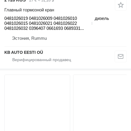
27 €
≈ 31,20 $
Главный тормозной кран
0481026019 0481026009 0481026010
дизель
0481026015 0481026021 0481026022
0481026032 0396407 0661693 0689331...
Эстония, Rummu
KB AUTO EESTI OÜ