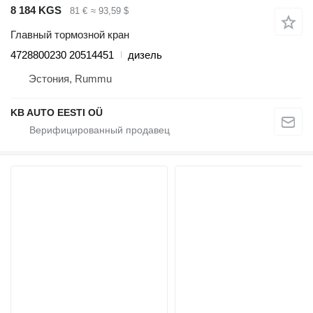
8 184 KGS
81 €
≈ 93,59 $
Главный тормозной кран
4728800230 20514451
дизель
Эстония, Rummu
KB AUTO EESTI OÜ