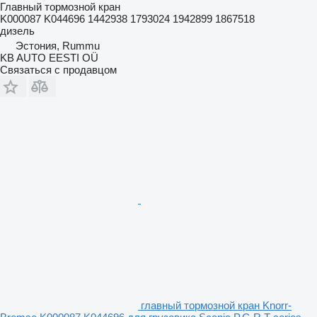
Главный тормозной кран
K000087 K044696 1442938 1793024 1942899 1867518
дизель
Эстония, Rummu
KB AUTO EESTI OÜ
Связаться с продавцом
главный тормозной кран Knorr-