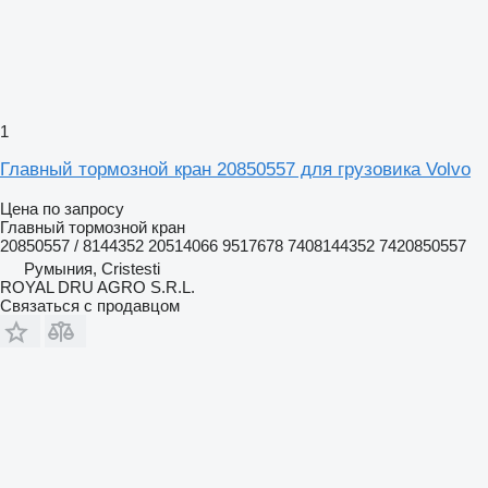
1
Главный тормозной кран 20850557 для грузовика Volvo
Цена по запросу
Главный тормозной кран
20850557 / 8144352 20514066 9517678 7408144352 7420850557
Румыния, Cristesti
ROYAL DRU AGRO S.R.L.
Связаться с продавцом