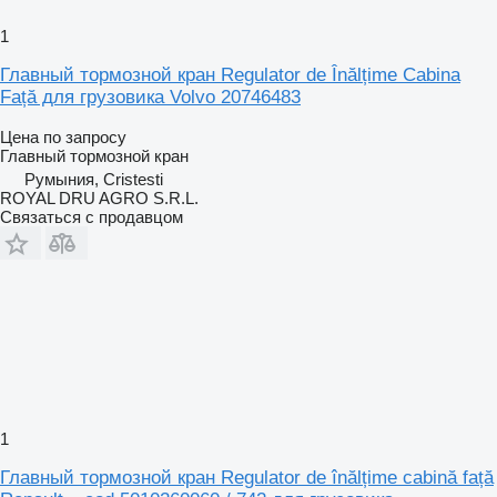
1
Главный тормозной кран Regulator de Înălțime Cabina
Față для грузовика Volvo 20746483
Цена по запросу
Главный тормозной кран
Румыния, Cristesti
ROYAL DRU AGRO S.R.L.
Связаться с продавцом
1
Главный тормозной кран Regulator de înălțime cabină față