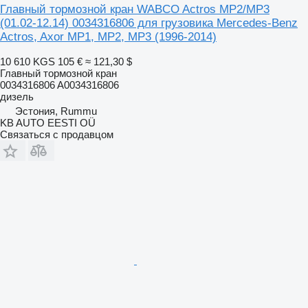
Главный тормозной кран WABCO Actros MP2/MP3
(01.02-12.14) 0034316806 для грузовика Mercedes-Benz
Actros, Axor MP1, MP2, MP3 (1996-2014)
10 610 KGS
105 €
≈ 121,30 $
Главный тормозной кран
0034316806 A0034316806
дизель
Эстония, Rummu
KB AUTO EESTI OÜ
Связаться с продавцом