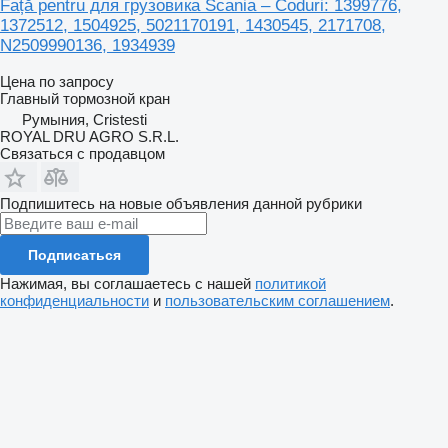
Față pentru для грузовика Scania – Coduri: 1399776,
1372512, 1504925, 5021170191, 1430545, 2171708,
N2509990136, 1934939
Цена по запросу
Главный тормозной кран
Румыния, Cristesti
ROYAL DRU AGRO S.R.L.
Связаться с продавцом
Подпишитесь на новые объявления данной рубрики
Подписаться
Нажимая, вы соглашаетесь с нашей
политикой
конфиденциальности
и
пользовательским соглашением
.