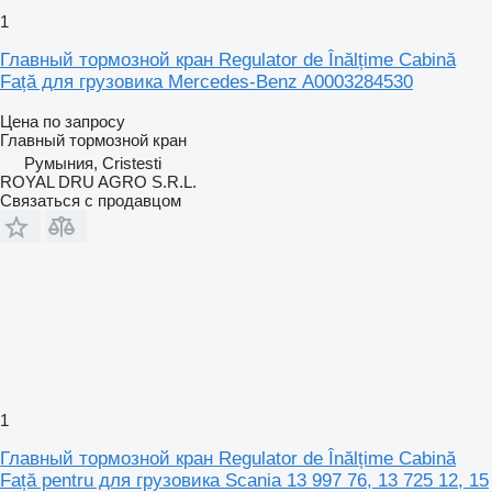
1
Главный тормозной кран Regulator de Înălțime Cabină
Față для грузовика Mercedes-Benz A0003284530
Цена по запросу
Главный тормозной кран
Румыния, Cristesti
ROYAL DRU AGRO S.R.L.
Связаться с продавцом
1
Главный тормозной кран Regulator de Înălțime Cabină
Față pentru для грузовика Scania 13 997 76, 13 725 12, 15