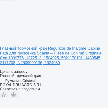
1
Главный тормозной кран Regulator de Înălțime Cabină
Față для грузовика Scania – Piese de Schimb Originale
Cod 1399776, 1372512, 1504925, 5021170191, 1430545,
2171708, N2509990136, 1934939
Цена по запросу
Главный тормозной кран
Румыния, Cristesti
ROYAL DRU AGRO S.R.L.
Связаться с продавцом