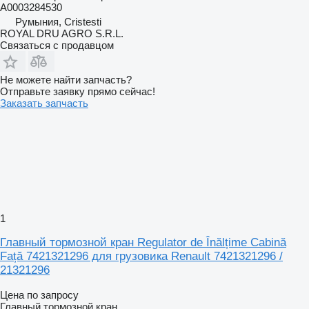
A0003284530
Румыния, Cristesti
ROYAL DRU AGRO S.R.L.
Связаться с продавцом
Не можете найти запчасть?
Отправьте заявку прямо сейчас!
Заказать запчасть
1
Главный тормозной кран Regulator de Înălțime Cabină
Față 7421321296 для грузовика Renault 7421321296 /
21321296
Цена по запросу
Главный тормозной кран