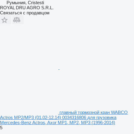
Румыния, Cristesti
ROYAL DRU AGRO S.R.L.
Связаться с продавцом
главный тормозной кран WABCO
Actros MP2/MP3 (01.02-12.14) 0034316806 для грузовика
Mercedes-Benz Actros, Axor MP1, MP2, MP3 (1996-2014)
5