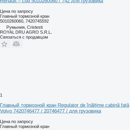
Renault – cod 5010260060 / 742 для грузовика
Цена по запросу
Главный тормозной кран
5010260060, 7420745592
Румыния, Cristesti
ROYAL DRU AGRO S.R.L.
Связаться с продавцом
1
Главный тормозной кран Regulator de înălțime cabină față
Volvo 7420746477 / 20746477 / для грузовика
Цена по запросу
Главный тормозной кран