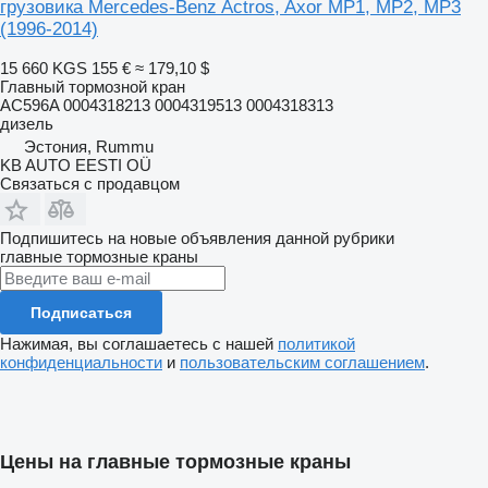
грузовика Mercedes-Benz Actros, Axor MP1, MP2, MP3
(1996-2014)
15 660 KGS
155 €
≈ 179,10 $
Главный тормозной кран
AC596A 0004318213 0004319513 0004318313
дизель
Эстония, Rummu
KB AUTO EESTI OÜ
Связаться с продавцом
Подпишитесь на новые объявления данной рубрики
главные тормозные краны
Подписаться
Нажимая, вы соглашаетесь с нашей
политикой
конфиденциальности
и
пользовательским соглашением
.
Цены на главные тормозные краны