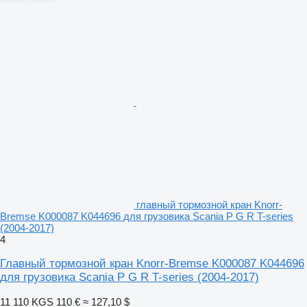
главный тормозной кран Knorr-
Bremse K000087 K044696 для грузовика Scania P G R T-series
(2004-2017)
4
Главный тормозной кран Knorr-Bremse K000087 K044696
для грузовика Scania P G R T-series (2004-2017)
11 110 KGS
110 €
≈ 127,10 $