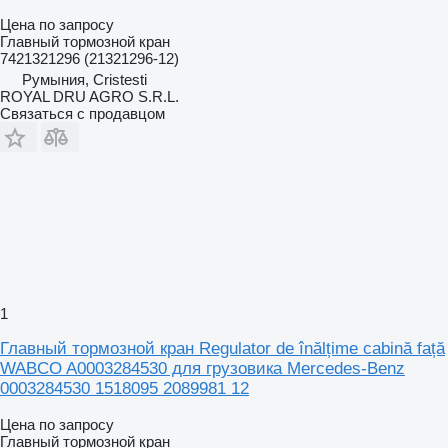
Цена по запросу
Главный тормозной кран
7421321296 (21321296-12)
Румыния, Cristesti
ROYAL DRU AGRO S.R.L.
Связаться с продавцом
1
Главный тормозной кран Regulator de înălțime cabină față
WABCO A0003284530 для грузовика Mercedes-Benz
0003284530 1518095 2089981 12
Цена по запросу
Главный тормозной кран