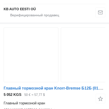
KB AUTO EESTI OÜ
Главный тормозной кран Knorr-Bremse Б12Б (01.97-12.11) 0501100035 для автобуса Volvo B6, B7, B9, B10, B12 bus (1978-2011)
5 052 KGS
50 €
≈ 57,77 $
Главный тормозной кран