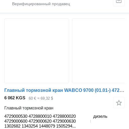
Главный тормозной кран WABCO 9700 (01.01-) 4729000530 для автобуса Volvo 7700-9900 bus (1999-)
6 062 KGS
60 €
≈ 69,32 $
Главный тормозной кран
4729000530 4728800010 4728800020
дизель
4729000600 4729000620 4729000630
1302682 1343254 1448079 1505294...