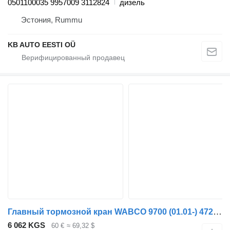
0501100035 9957009 3112824
дизель
Эстония, Rummu
KB AUTO EESTI OÜ
Главный тормозной кран WABCO 9700 (01.01-) 4729000530 для автобуса Volvo 7700-9900 bus (1999-)
6 062 KGS
60 €
≈ 69,32 $