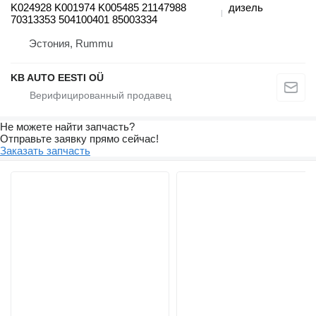
K024928 K001974 K005485 21147988
дизель
70313353 504100401 85003334
Эстония, Rummu
KB AUTO EESTI OÜ
Не можете найти запчасть?
Отправьте заявку прямо сейчас!
Заказать запчасть