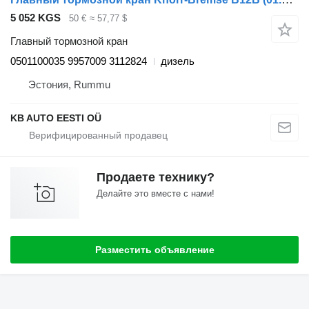
5 052 KGS
50 €
≈ 57,77 $
Главный тормозной кран
0501100035 9957009 3112824
дизель
Эстония, Rummu
KB AUTO EESTI OÜ
Продаете технику?
Делайте это вместе с нами!
Разместить объявление