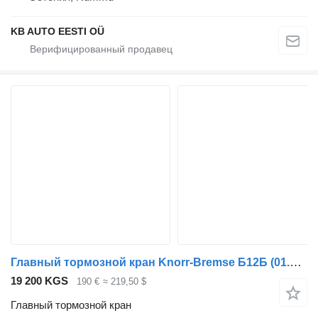
KB AUTO EESTI OÜ
Главный тормозной кран Knorr-Bremse Б12Б (01.97-12.11) K024928 для автобуса Volvo B6, B7, B9, B10, B12 bus (1978-2011)
19 200 KGS
190 €
≈ 219,50 $
Главный тормозной кран