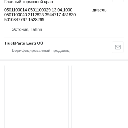
Главный тормозной кран
0501100014 0501100029 13.04.1000
дизель
0501100040 3112823 3944717 481830
5010347767 1528269
Эстония, Tallinn
TruckParts Eesti OÜ