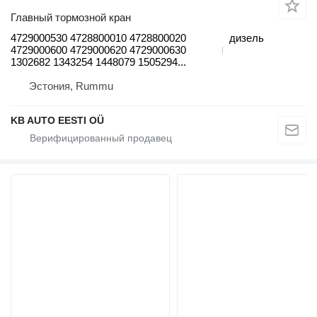
Главный тормозной кран
4729000530 4728800010 4728800020
дизель
4729000600 4729000620 4729000630
1302682 1343254 1448079 1505294...
Эстония, Rummu
KB AUTO EESTI OÜ