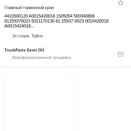
Главный тормозной кран
4410500120 A0015420018 1505054 500340806
81259370023 5021170130 81.25937-0023 0015420018
A0015424018...
Эстония, Tallinn
TruckParts Eesti OÜ