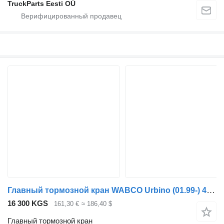
TruckParts Eesti OÜ
Главный тормозной кран WABCO Urbino (01.99-) 4802020070 для автобуса Solaris Urbino, Alpino, Vacanza (1999-)
16 300 KGS
161,30 €
≈ 186,40 $
Главный тормозной кран