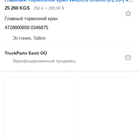
25 260 KGS
250 €
≈ 288,90 $
Главный тормозной кран
4728800650 0346875
Эстония, Tallinn
TruckParts Eesti OÜ