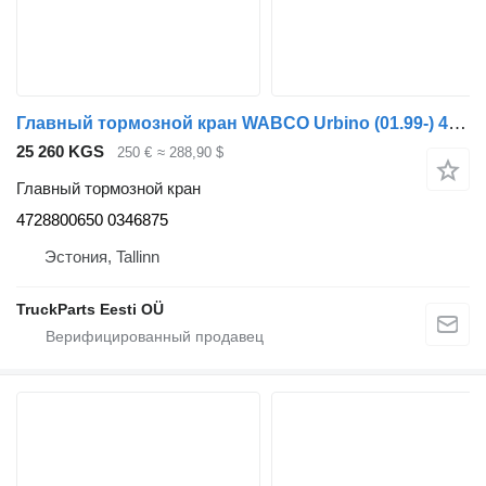
Главный тормозной кран WABCO Urbino (01.99-) 4728800650 для автобуса Solaris Urbino, Alpino, Vacanza (1999-)
25 260 KGS
250 €
≈ 288,90 $
Главный тормозной кран
4728800650 0346875
Эстония, Tallinn
TruckParts Eesti OÜ