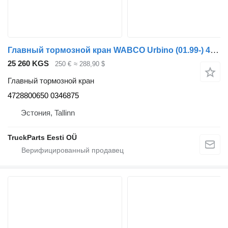
Главный тормозной кран WABCO Urbino (01.99-) 4728800650 для автобуса Solaris Urbino, Alpino, Vacanza (1999-)
25 260 KGS
250 €
≈ 288,90 $
Главный тормозной кран
4728800650 0346875
Эстония, Tallinn
TruckParts Eesti OÜ