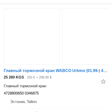
Главный тормозной кран WABCO Urbino (01.99-) 4728800650 для автобуса Solaris Urbino, Alpino, Vacanza (1999-)
25 260 KGS
250 €
≈ 288,90 $
Главный тормозной кран
4728800650 0346875
Эстония, Tallinn