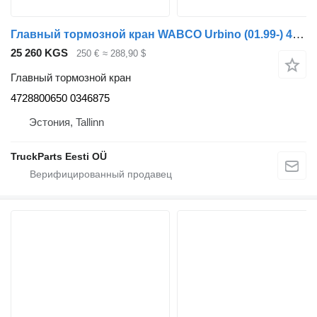
Главный тормозной кран WABCO Urbino (01.99-) 4728800650 для автобуса Solaris Urbino, Alpino, Vacanza (1999-)
25 260 KGS
250 €
≈ 288,90 $
Главный тормозной кран
4728800650 0346875
Эстония, Tallinn
TruckParts Eesti OÜ