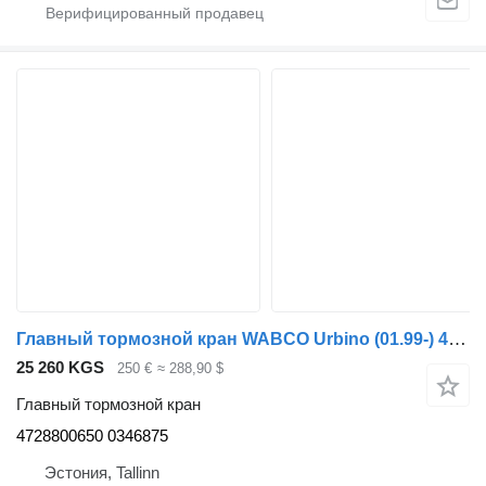
Главный тормозной кран WABCO Urbino (01.99-) 4728800650 для автобуса Solaris Urbino, Alpino, Vacanza (1999-)
25 260 KGS
250 €
≈ 288,90 $
Главный тормозной кран
4728800650 0346875
Эстония, Tallinn