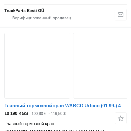
TruckParts Eesti OÜ
Главный тормозной кран WABCO Urbino (01.99-) 4802020070 для автобуса Solaris Urbino, Alpino, Vacanza (1999-)
10 190 KGS
100,80 €
≈ 116,50 $
Главный тормозной кран