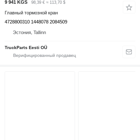
9 941 KGS
98,39 €
≈ 113,70 $
Главный тормозной кран
4728800310 1448078 2084509
Эстония, Tallinn
TruckParts Eesti OÜ