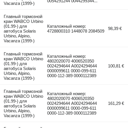
0054291244 0044299344...
Vacanza (1999-)
Главный тормозной
кран WABCO Urbino
(01.99-) для
Каталожный номер:
98,39 €
автобуса Solaris
4728800310 1448078 2084509
Urbino, Alpino,
Vacanza (1999-)
Главный тормозной
Каталожный номер:
кран WABCO Urbino
4802020070 4006520350
(01.99-) для
0024294644 A0024294644
100,81 €
автобуса Solaris
0000099611 0000-099-611
Urbino, Alpino,
0000-112-389 0000112389
Vacanza (1999-)
Главный тормозной
Каталожный номер:
кран WABCO Urbino
4802020070 4006520350
(01.99-) для
0024294644 A0024294644
161,29 €
автобуса Solaris
0000099611 0000-099-611
Urbino, Alpino,
0000-112-389 0000112389
Vacanza (1999-)