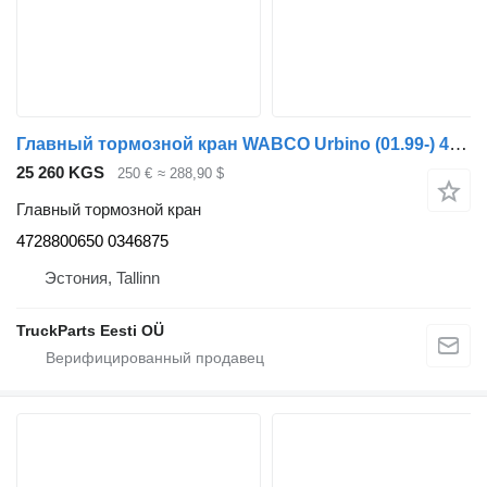
Главный тормозной кран WABCO Urbino (01.99-) 4728800650 для автобуса Solaris Urbino, Alpino, Vacanza (1999-)
25 260 KGS
250 €
≈ 288,90 $
Главный тормозной кран
4728800650 0346875
Эстония, Tallinn
TruckParts Eesti OÜ