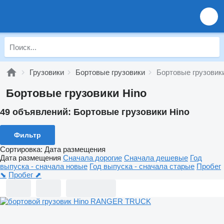
Грузовики
Бортовые грузовики
Бортовые грузовик
Бортовые грузовики Hino
49 объявлений:
Бортовые грузовики Hino
Фильтр
Сортировка
:
Дата размещения
Дата размещения
Сначала дорогие
Сначала дешевые
Год
выпуска - сначала новые
Год выпуска - сначала старые
Пробег
⬊
Пробег ⬈