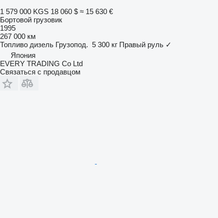
1 579 000 KGS
18 060 $
≈ 15 630 €
Бортовой грузовик
1995
267 000 км
Топливо
дизель
Грузопод.
5 300 кг
Правый руль
✓
Япония
EVERY TRADING Co Ltd
Связаться с продавцом