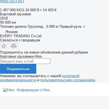
Hino DUTRO
1 457 000 KGS
16 660 $
≈ 14 420 €
Бортовой грузовик
2018
95 000 км
Топливо
дизель
Грузопод.
3 000 кг
Правый руль
✓
Япония
EVERY TRADING Co Ltd
Связаться с продавцом
Подпишитесь на новые объявления данной рубрики
бортовые грузовики
Hino
Подписаться
Нажимая, вы соглашаетесь с нашей
политикой
конфиденциальности
и
пользовательским соглашением
.
Информация о Hino