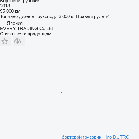
Бортовой грузовик
2018
95 000 км
Топливо
дизель
Грузопод.
3 000 кг
Правый руль
✓
Япония
EVERY TRADING Co Ltd
Связаться с продавцом
бортовой грузовик Hino DUTRO