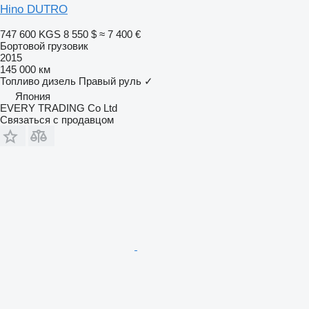
Hino DUTRO
747 600 KGS
8 550 $
≈ 7 400 €
Бортовой грузовик
2015
145 000 км
Топливо
дизель
Правый руль
✓
Япония
EVERY TRADING Co Ltd
Связаться с продавцом