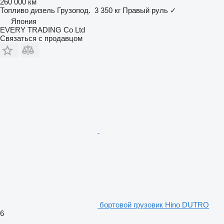
260 000 км
Топливо
дизель
Грузопод.
3 350 кг
Правый руль
✓
Япония
EVERY TRADING Co Ltd
Связаться с продавцом
бортовой грузовик Hino DUTRO
6