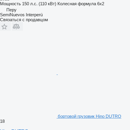
Мощность
150 л.с. (110 кВт)
Колесная формула
6x2
Перу
SemiNuevos Interperú
Связаться с продавцом
бортовой грузовик Hino DUTRO
18