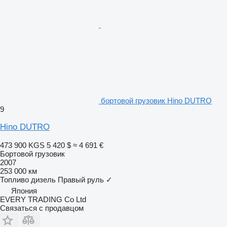
бортовой грузовик Hino DUTRO
9
Hino DUTRO
473 900 KGS
5 420 $
≈ 4 691 €
Бортовой грузовик
2007
253 000 км
Топливо
дизель
Правый руль
✓
Япония
EVERY TRADING Co Ltd
Связаться с продавцом