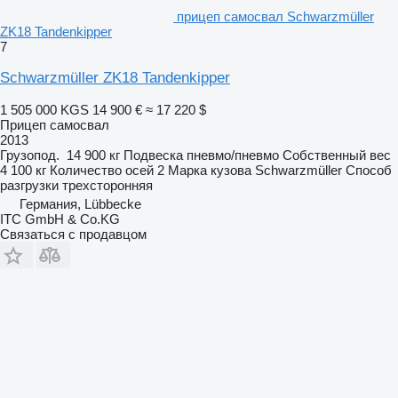
прицеп самосвал Schwarzmüller
ZK18 Tandenkipper
7
Schwarzmüller ZK18 Tandenkipper
1 505 000 KGS
14 900 €
≈ 17 220 $
Прицеп самосвал
2013
Грузопод.
14 900 кг
Подвеска
пневмо/пневмо
Собственный вес
4 100 кг
Количество осей
2
Марка кузова
Schwarzmüller
Способ
разгрузки
трехсторонняя
Германия, Lübbecke
ITC GmbH & Co.KG
Связаться с продавцом