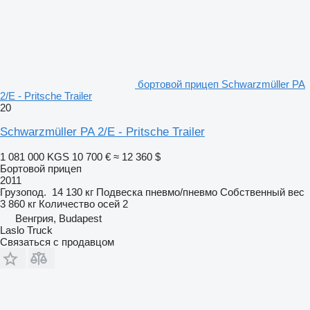
бортовой прицеп Schwarzmüller PA
2/E - Pritsche Trailer
20
Schwarzmüller PA 2/E - Pritsche Trailer
1 081 000 KGS
10 700 €
≈ 12 360 $
Бортовой прицеп
2011
Грузопод.
14 130 кг
Подвеска
пневмо/пневмо
Собственный вес
3 860 кг
Количество осей
2
Венгрия, Budapest
Laslo Truck
Связаться с продавцом