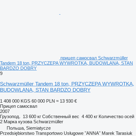
прицеп самосвал Schwarzmüller
Tandem 18 ton, PRZYCZEPA WYWROTKA, BUDOWLANA, STAN
BARDZO DOBRY
9
Schwarzmüller Tandem 18 ton, PRZYCZEPA WYWROTKA,
BUDOWLANA, STAN BARDZO DOBRY
1 408 000 KGS
60 000 PLN
≈ 13 930 €
Прицеп самосвал
2007
Грузопод.
13 600 кг
Собственный вес
4 400 кг
Количество осей
2
Марка кузова
Schwarzmüller
Польша, Siemiatycze
Przedsiębiorstwo Transportowo Usługowe "ANNA" Marek Tarasiuk