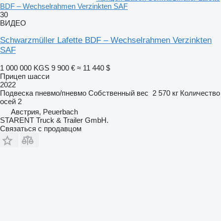
BDF – Wechselrahmen Verzinkten SAF
30
ВИДЕО
Schwarzmüller Lafette BDF – Wechselrahmen Verzinkten
SAF
1 000 000 KGS
9 900 €
≈ 11 440 $
Прицеп шасси
2022
Подвеска
пневмо/пневмо
Собственный вес
2 570 кг
Количество
осей
2
Австрия, Peuerbach
STARENT Truck & Trailer GmbH.
Связаться с продавцом