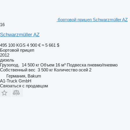
бортовой прицеп Schwarzmüller AZ
16
Schwarzmüller AZ
495 100 KGS
4 900 €
≈ 5 661 $
Бортовой прицеп
2012
дизель
Грузопод.
14 500 кг
Объем
16 м³
Подвеска
пневмо/пневмо
Собственный вес
3 500 кг
Количество осей
2
Германия, Bakum
A1-Truck GmbH
Связаться с продавцом