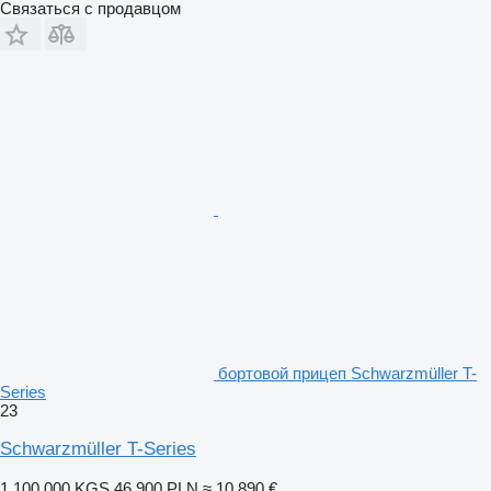
Связаться с продавцом
бортовой прицеп Schwarzmüller T-
Series
23
Schwarzmüller T-Series
1 100 000 KGS
46 900 PLN
≈ 10 890 €