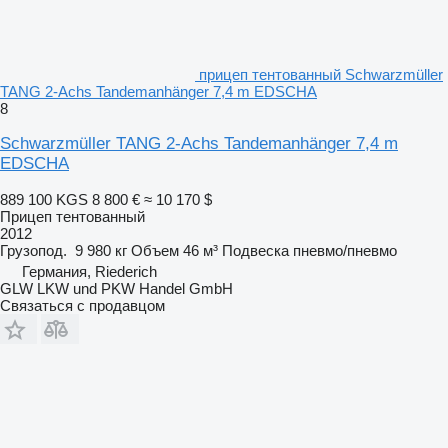
прицеп тентованный Schwarzmüller
TANG 2-Achs Tandemanhänger 7,4 m EDSCHA
8
Schwarzmüller TANG 2-Achs Tandemanhänger 7,4 m
EDSCHA
889 100 KGS
8 800 €
≈ 10 170 $
Прицеп тентованный
2012
Грузопод.
9 980 кг
Объем
46 м³
Подвеска
пневмо/пневмо
Германия, Riederich
GLW LKW und PKW Handel GmbH
Связаться с продавцом