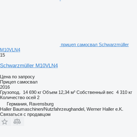
прицеп самосвал Schwarzmüller
M10VLN4
15
Schwarzmüller M10VLN4
Цена по запросу
Прицеп самосвал
2016
Грузопод.
14 690 кг
Объем
12,34 м³
Собственный вес
4 310 кг
Количество осей
2
Германия, Ravensburg
Haller Baumaschinen/Nutzfahrzeughandel, Werner Haller e.K.
Связаться с продавцом