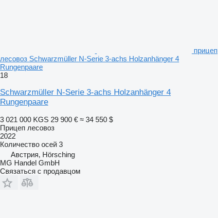
прицеп
лесовоз Schwarzmüller N-Serie 3-achs Holzanhänger 4
Rungenpaare
18
Schwarzmüller N-Serie 3-achs Holzanhänger 4
Rungenpaare
3 021 000 KGS
29 900 €
≈ 34 550 $
Прицеп лесовоз
2022
Количество осей
3
Австрия, Hörsching
MG Handel GmbH
Связаться с продавцом