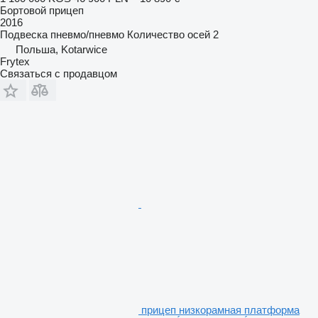
Бортовой прицеп
2016
Подвеска
пневмо/пневмо
Количество осей
2
Польша, Kotarwice
Frytex
Связаться с продавцом
прицеп низкорамная платформа