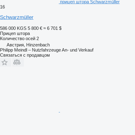
прицеп штора Schwarzmüller
16
Schwarzmüller
586 000 KGS
5 800 €
≈ 6 701 $
Прицеп штора
Количество осей
2
Австрия, Hinzenbach
Philipp Meindl – Nutzfahrzeuge An- und Verkauf
Связаться с продавцом