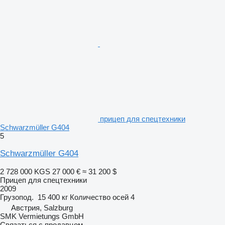
прицеп для спецтехники
Schwarzmüller G404
5
Schwarzmüller G404
2 728 000 KGS
27 000 €
≈ 31 200 $
Прицеп для спецтехники
2009
Грузопод.
15 400 кг
Количество осей
4
Австрия, Salzburg
SMK Vermietungs GmbH
Связаться с продавцом