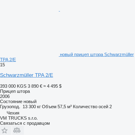
новый прицеп штора Schwarzmüller
TPA 2/E
15
Schwarzmüller TPA 2/E
393 000 KGS
3 890 €
≈ 4 495 $
Прицеп штора
2006
Состояние
новый
Грузопод.
13 300 кг
Объем
57,5 м³
Количество осей
2
Чехия
VM TRUCKS s.r.o.
Связаться с продавцом