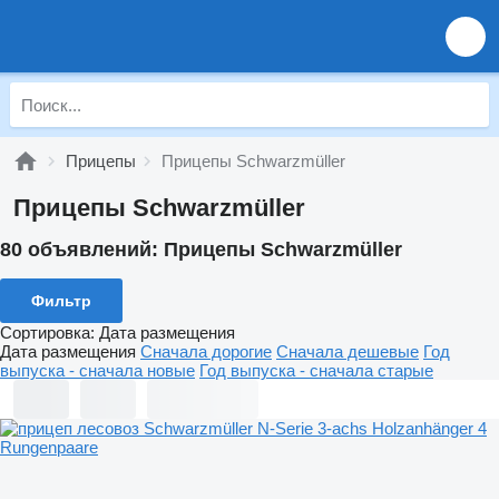
Прицепы
Прицепы Schwarzmüller
Прицепы Schwarzmüller
80 объявлений:
Прицепы Schwarzmüller
Фильтр
Сортировка
:
Дата размещения
Дата размещения
Сначала дорогие
Сначала дешевые
Год
выпуска - сначала новые
Год выпуска - сначала старые