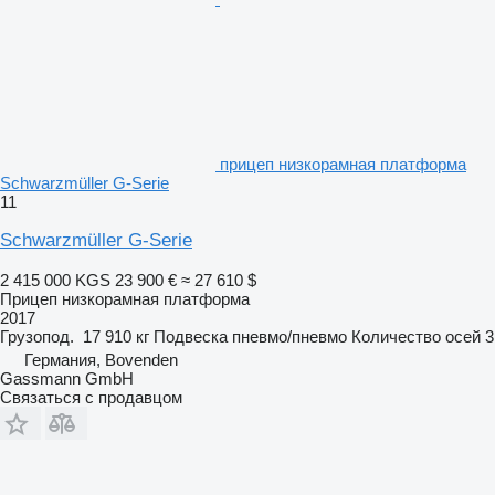
прицеп низкорамная платформа
Schwarzmüller G-Serie
11
Schwarzmüller G-Serie
2 415 000 KGS
23 900 €
≈ 27 610 $
Прицеп низкорамная платформа
2017
Грузопод.
17 910 кг
Подвеска
пневмо/пневмо
Количество осей
3
Германия, Bovenden
Gassmann GmbH
Связаться с продавцом