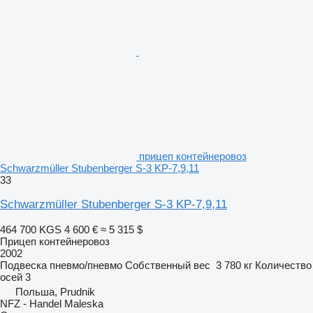
прицеп контейнеровоз
Schwarzmüller Stubenberger S-3 KP-7,9,11
33
Schwarzmüller Stubenberger S-3 KP-7,9,11
464 700 KGS
4 600 €
≈ 5 315 $
Прицеп контейнеровоз
2002
Подвеска
пневмо/пневмо
Собственный вес
3 780 кг
Количество
осей
3
Польша, Prudnik
NFZ - Handel Maleska