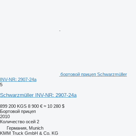
бортовой прицеп Schwarzmüller
INV-NR: 2907-24a
5
Schwarzmüller INV-NR: 2907-24a
899 200 KGS
8 900 €
≈ 10 280 $
Бортовой прицеп
2010
Количество осей
2
Германия, Munich
KMM Truck GmbH & Co. KG