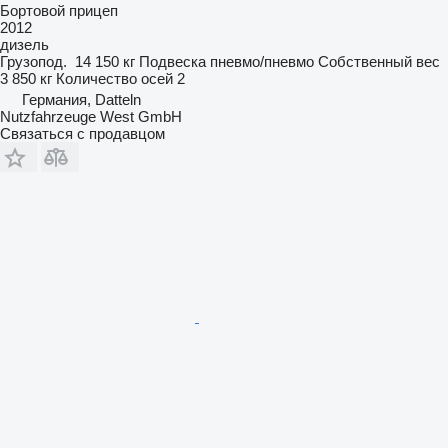
Бортовой прицеп
2012
дизель
Грузопод.
14 150 кг
Подвеска
пневмо/пневмо
Собственный вес
3 850 кг
Количество осей
2
Германия, Datteln
Nutzfahrzeuge West GmbH
Связаться с продавцом