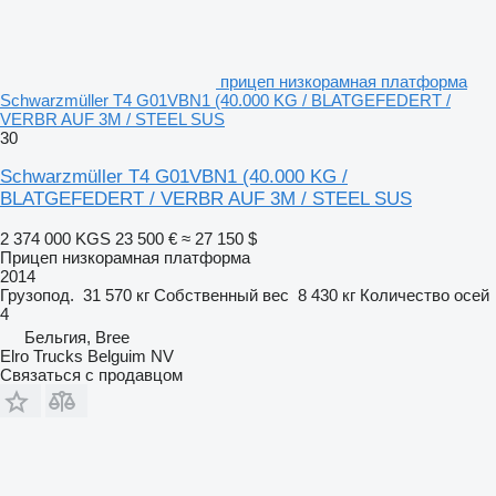
прицеп низкорамная платформа
Schwarzmüller T4 G01VBN1 (40.000 KG / BLATGEFEDERT /
VERBR AUF 3M / STEEL SUS
30
Schwarzmüller T4 G01VBN1 (40.000 KG /
BLATGEFEDERT / VERBR AUF 3M / STEEL SUS
2 374 000 KGS
23 500 €
≈ 27 150 $
Прицеп низкорамная платформа
2014
Грузопод.
31 570 кг
Собственный вес
8 430 кг
Количество осей
4
Бельгия, Bree
Elro Trucks Belguim NV
Связаться с продавцом