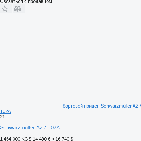
Связаться с продавцом
бортовой прицеп Schwarzmüller AZ /
T02A
21
Schwarzmüller AZ / T02A
1 464 000 KGS
14 490 €
≈ 16 740 $