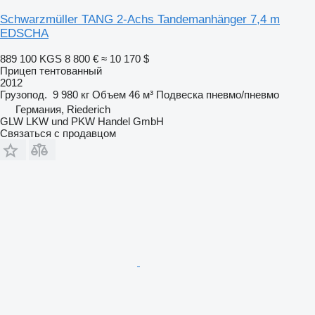
Schwarzmüller TANG 2-Achs Tandemanhänger 7,4 m
EDSCHA
889 100 KGS
8 800 €
≈ 10 170 $
Прицеп тентованный
2012
Грузопод.
9 980 кг
Объем
46 м³
Подвеска
пневмо/пневмо
Германия, Riederich
GLW LKW und PKW Handel GmbH
Связаться с продавцом