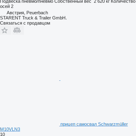
Подвеска
пневмо/пневмо
Собственный вес
2 620 кг
Количество
осей
2
Австрия, Peuerbach
STARENT Truck & Trailer GmbH.
Связаться с продавцом
прицеп самосвал Schwarzmüller
M10VLN3
10