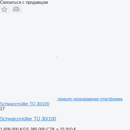
Связаться с продавцом
прицеп низкорамная платформа
Schwarzmüller TÜ 30/100
17
Schwarzmüller TÜ 30/100
1 608 000 KGS
385 000 CZK
≈ 15 910 €