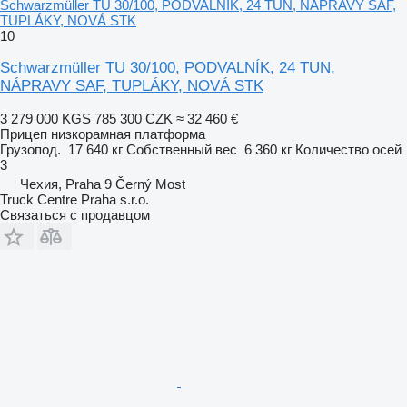
Schwarzmüller TU 30/100, PODVALNÍK, 24 TUN, NÁPRAVY SAF,
TUPLÁKY, NOVÁ STK
10
Schwarzmüller TU 30/100, PODVALNÍK, 24 TUN,
NÁPRAVY SAF, TUPLÁKY, NOVÁ STK
3 279 000 KGS
785 300 CZK
≈ 32 460 €
Прицеп низкорамная платформа
Грузопод.
17 640 кг
Собственный вес
6 360 кг
Количество осей
3
Чехия, Praha 9 Černý Most
Truck Centre Praha s.r.o.
Связаться с продавцом