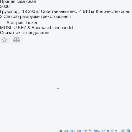
Прицеп самосвал
2000
Грузопод.
13 390 кг
Собственный вес
4 610 кг
Количество осей
2
Способ разгрузки
трехсторонняя
Австрия, Liezen
MUSLIU KFZ & Baumaschinenhandel
Связаться с продавцом
прицеп шасси Schwarzmüller Lafette