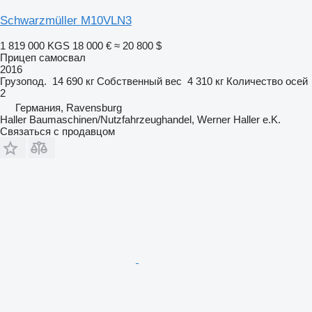
Schwarzmüller M10VLN3
1 819 000 KGS
18 000 €
≈ 20 800 $
Прицеп самосвал
2016
Грузопод.
14 690 кг
Собственный вес
4 310 кг
Количество осей
2
Германия, Ravensburg
Haller Baumaschinen/Nutzfahrzeughandel, Werner Haller e.K.
Связаться с продавцом