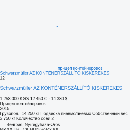
прицеп контейнеровоз
Schwarzmüller AZ KONTÉNERSZÁLLÍTÓ KISKEREKES
12
Schwarzmüller AZ KONTÉNERSZÁLLÍTÓ KISKEREKES
1 258 000 KGS
12 450 €
≈ 14 380 $
Прицеп контейнеровоз
2015
Грузопод.
14 250 кг
Подвеска
пневмо/пневмо
Собственный вес
3 750 кг
Количество осей
2
Венгрия, Nyíregyháza-Oros
MAXX TRUCK HUNGARY Kft.