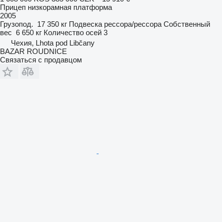
Прицеп низкорамная платформа
2005
Грузопод.
17 350 кг
Подвеска
рессора/рессора
Собственный
вес
6 650 кг
Количество осей
3
Чехия, Lhota pod Libčany
BAZAR ROUDNICE
Связаться с продавцом