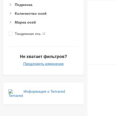
Подвеска
Количество осей
Марка осей
Тандемная ось
Не хватает фильтров?
Предложить изменение
Информация о Temared