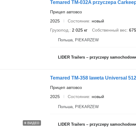
Temared TM-032A przyczepa Carkeep
Прицеп автовоз
2025
Состояние
новый
Грузопод.
2 025 кг
Собственный вес
675
Польша, PIEKARZEW
LIDER Trailers – przyczepy samochodow
Temared TM-358 laweta Universal 512
Прицеп автовоз
2025
Состояние
новый
Польша, PIEKARZEW
ВИДЕО
LIDER Trailers – przyczepy samochodow