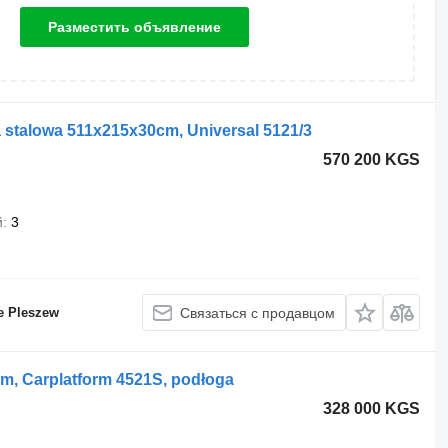
Разместить объявление
stalowa 511x215x30cm, Universal 5121/3
570 200 KGS
й
3
e Pleszew
Связаться с продавцом
m, Carplatform 4521S, podłoga
328 000 KGS