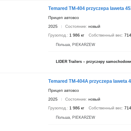
Temared TM-404 przyczepa laweta 4
Прицеп автовоз
2025
Состояние
новый
Грузопод.
1 986 кг
Собственный вес
714
Польша, PIEKARZEW
LIDER Trailers – przyczepy samochodow
Temared TM-404A przyczepa laweta 
Прицеп автовоз
2025
Состояние
новый
Грузопод.
1 986 кг
Собственный вес
714
Польша, PIEKARZEW