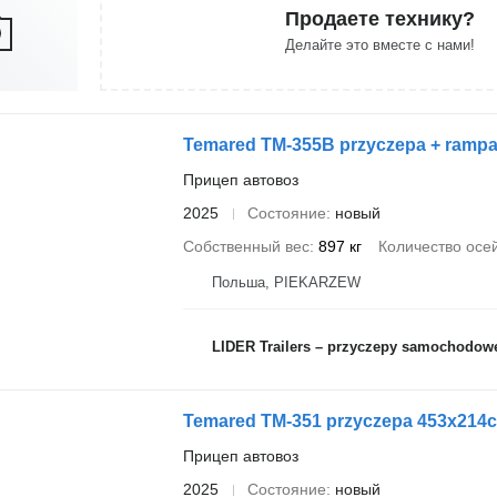
Продаете технику?
Делайте это вместе с нами!
Temared TM-355B przyczepa + rampa 
Прицеп автовоз
2025
Состояние
новый
Собственный вес
897 кг
Количество осе
Польша, PIEKARZEW
LIDER Trailers – przyczepy samochodow
Temared TM-351 przyczepa 453x214c
Прицеп автовоз
2025
Состояние
новый