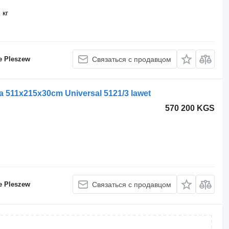
 кг
e Pleszew
Связаться с продавцом
a 511x215x30cm Universal 5121/3 lawet
570 200 KGS
e Pleszew
Связаться с продавцом