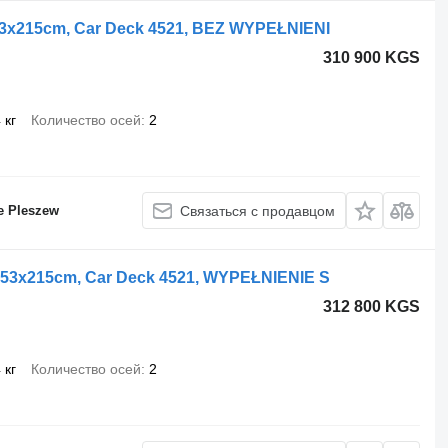
53x215cm, Car Deck 4521, BEZ WYPEŁNIENI
310 900 KGS
 кг
Количество осей
2
e Pleszew
Связаться с продавцом
453x215cm, Car Deck 4521, WYPEŁNIENIE S
312 800 KGS
 кг
Количество осей
2