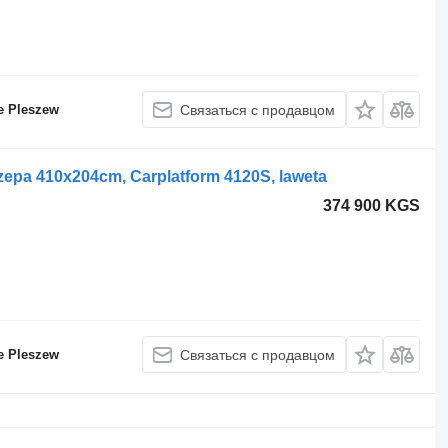
e Pleszew
Связаться с продавцом
pa 410x204cm, Carplatform 4120S, laweta
374 900 KGS
e Pleszew
Связаться с продавцом