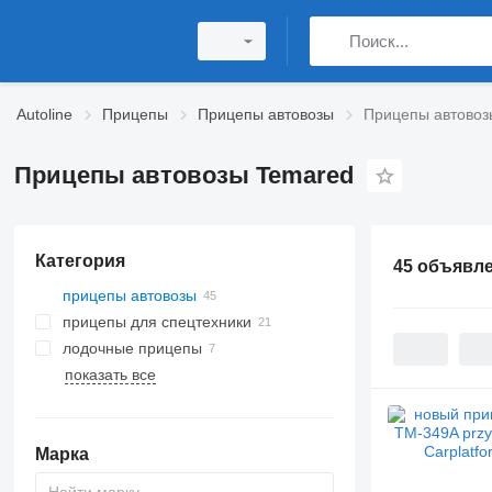
Autoline
Прицепы
Прицепы автовозы
Прицепы автовоз
Прицепы автовозы Temared
Категория
45 объявл
прицепы автовозы
прицепы для спецтехники
лодочные прицепы
показать все
Марка