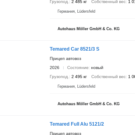
Грузопод.
2 485 кг
Собственный вес
1 0
Германия, Lüdersfeld
Autohaus Möller GmbH & Co. KG
Temared Car 8521/3 S
Прицеп автовоз
2026
Состояние
новый
Грузопод.
2 495 кг
Собственный вес
1 0
Германия, Lüdersfeld
Autohaus Möller GmbH & Co. KG
Temared Full Alu 5121/2
Прицеп автовоз