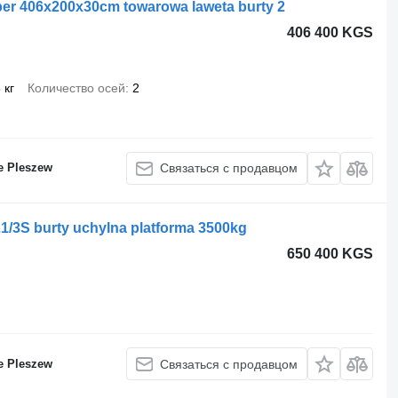
er 406x200x30cm towarowa laweta burty 2
406 400 KGS
 кг
Количество осей
2
e Pleszew
Связаться с продавцом
1/3S burty uchylna platforma 3500kg
650 400 KGS
e Pleszew
Связаться с продавцом