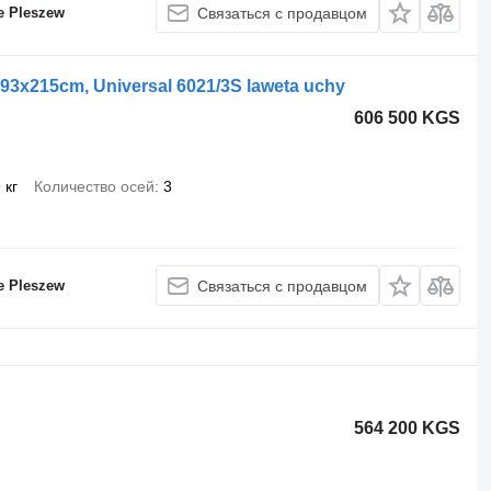
e Pleszew
Связаться с продавцом
3x215cm, Universal 6021/3S laweta uchy
606 500 KGS
 кг
Количество осей
3
e Pleszew
Связаться с продавцом
564 200 KGS