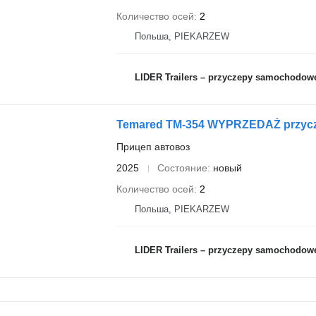
Количество осей
2
Польша, PIEKARZEW
LIDER Trailers – przyczepy samochodow
Temared TM-354 WYPRZEDAŻ przycze
Прицеп автовоз
2025
Состояние
новый
Количество осей
2
Польша, PIEKARZEW
LIDER Trailers – przyczepy samochodow