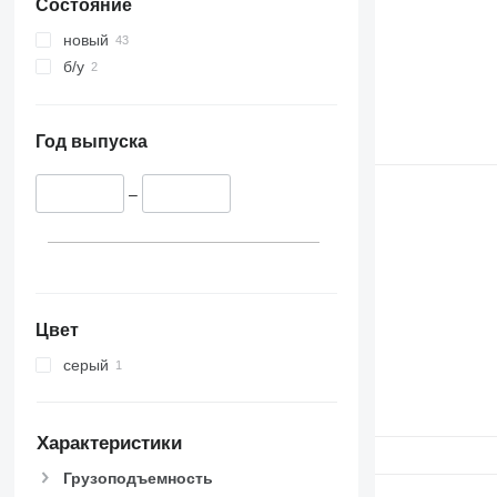
Состояние
новый
б/у
Год выпуска
–
Цвет
серый
Характеристики
Грузоподъемность