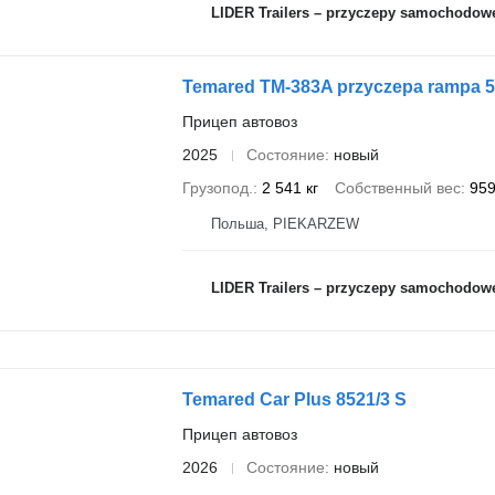
LIDER Trailers – przyczepy samochodow
Temared TM-383A przyczepa rampa 59
Прицеп автовоз
2025
Состояние
новый
Грузопод.
2 541 кг
Собственный вес
959
Польша, PIEKARZEW
LIDER Trailers – przyczepy samochodow
Temared Car Plus 8521/3 S
Прицеп автовоз
2026
Состояние
новый