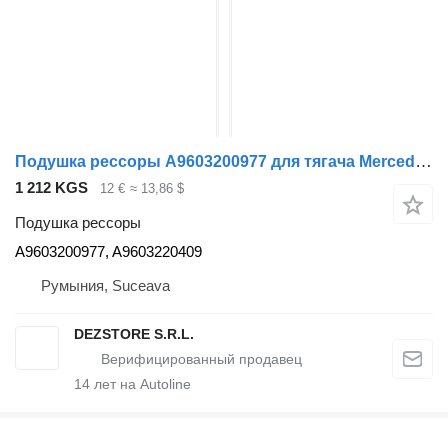
Подушка рессоры A9603200977 для тягача Mercedes-Benz ACTROS MP4
1 212 KGS
12 €
≈ 13,86 $
Подушка рессоры
A9603200977, A9603220409
Румыния, Suceava
DEZSTORE S.R.L.
14
лет на Autoline