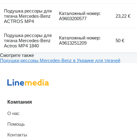
Подушка рессоры для
Каталожный номер:
тягача Mercedes-Benz
23,22 €
A9603200577
ACTROS MP4
Подушка рессоры для
Каталожный номер:
тягача Mercedes-Benz
50 €
A9613251209
Actros MP4 1840
Смотрите также
Подушки рессоры Mercedes-Benz в Украине для тягачей
Компания
О нас
Помощь
Контакты