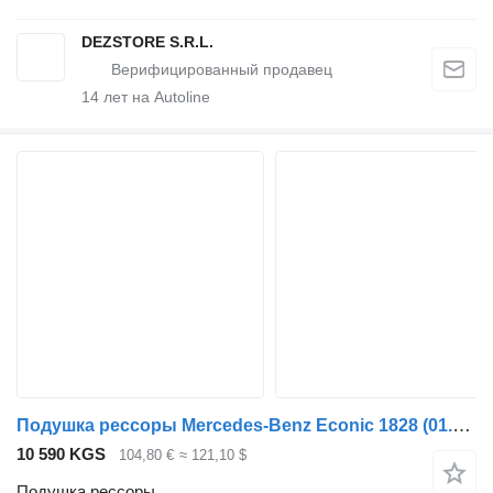
DEZSTORE S.R.L.
14
лет на Autoline
Подушка рессоры Mercedes-Benz Econic 1828 (01.98-) A9573270841 для тягача Mercedes-Benz Econic (1998-2014)
10 590 KGS
104,80 €
≈ 121,10 $
Подушка рессоры