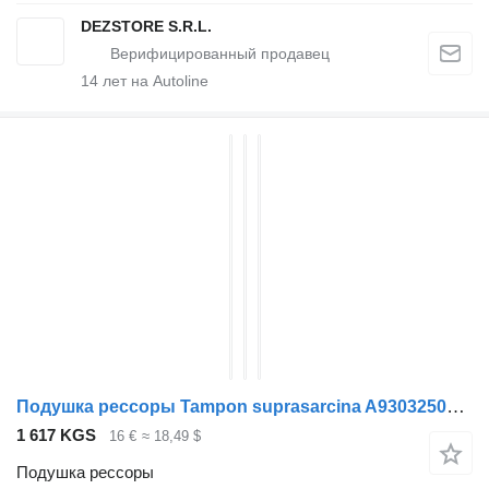
DEZSTORE S.R.L.
14
лет на Autoline
Подушка рессоры Tampon suprasarcina A9303250409 для тягача Mercedes-Benz ACTROS MP3
1 617 KGS
16 €
≈ 18,49 $
Подушка рессоры