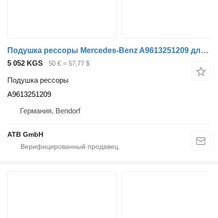
Подушка рессоры Mercedes-Benz A9613251209 для тягача Mercedes-Benz Actros MP4 1840
5 052 KGS
50 €
≈ 57,77 $
Подушка рессоры
A9613251209
Германия, Bendorf
ATB GmbH