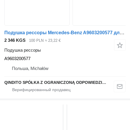
Подушка рессоры Mercedes-Benz A9603200577 для тягача Mercedes-Benz ACTROS MP4
2 346 KGS
100 PLN
≈ 23,22 €
Подушка рессоры
A9603200577
Польша, Michałów
QINDITO SPÓŁKA Z OGRANICZONĄ ODPOWIEDZIALNOŚCIĄ