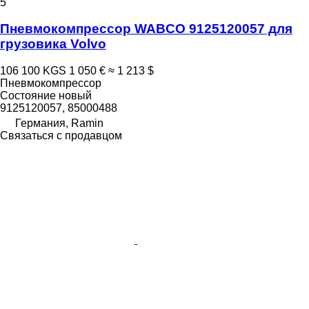
5
Пневмокомпрессор WABCO 9125120057 для
грузовика Volvo
106 100 KGS
1 050 €
≈ 1 213 $
Пневмокомпрессор
Состояние
новый
9125120057, 85000488
Германия, Ramin
Связаться с продавцом