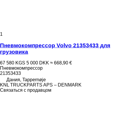
1
Пневмокомпрессор Volvo 21353433 для
грузовика
67 580 KGS
5 000 DKK
≈ 668,90 €
Пневмокомпрессор
21353433
Дания, Tappernøje
KNL TRUCKPARTS APS – DENMARK
Связаться с продавцом