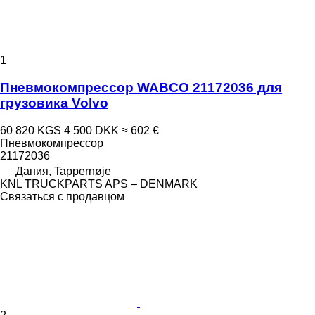
1
Пневмокомпрессор WABCO 21172036 для
грузовика Volvo
60 820 KGS
4 500 DKK
≈ 602 €
Пневмокомпрессор
21172036
Дания, Tappernøje
KNL TRUCKPARTS APS – DENMARK
Связаться с продавцом