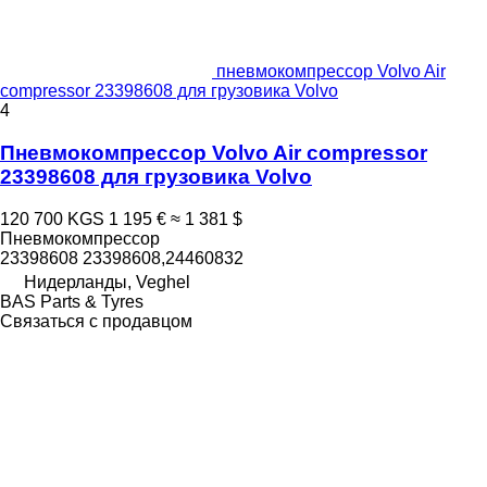
пневмокомпрессор Volvo Air
compressor 23398608 для грузовика Volvo
4
Пневмокомпрессор Volvo Air compressor
23398608 для грузовика Volvo
120 700 KGS
1 195 €
≈ 1 381 $
Пневмокомпрессор
23398608 23398608,24460832
Нидерланды, Veghel
BAS Parts & Tyres
Связаться с продавцом