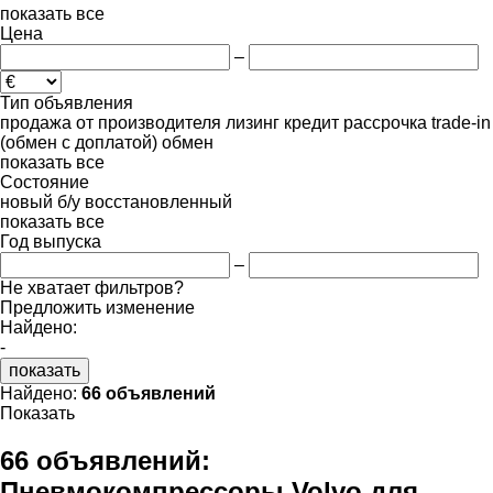
показать все
Цена
–
Тип объявления
продажа
от производителя
лизинг
кредит
рассрочка
trade-in
(обмен с доплатой)
обмен
показать все
Состояние
новый
б/у
восстановленный
показать все
Год выпуска
–
Не хватает фильтров?
Предложить изменение
Найдено:
-
показать
Найдено:
66 объявлений
Показать
66 объявлений:
Пневмокомпрессоры Volvo для