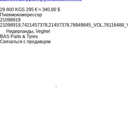
29 800 KGS
295 €
≈ 340,80 $
Пневмокомпрессор
21098919
21098919,7421457378,21457378,76849845_VOL,76116488_
Нидерланды, Veghel
BAS Parts & Tyres
Связаться с продавцом