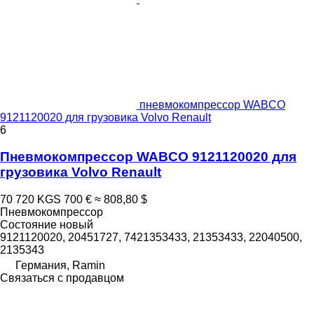
пневмокомпрессор WABCO
9121120020 для грузовика Volvo Renault
6
Пневмокомпрессор WABCO 9121120020 для
грузовика Volvo Renault
70 720 KGS
700 €
≈ 808,80 $
Пневмокомпрессор
Состояние
новый
9121120020, 20451727, 7421353433, 21353433, 22040500,
2135343
Германия, Ramin
Связаться с продавцом