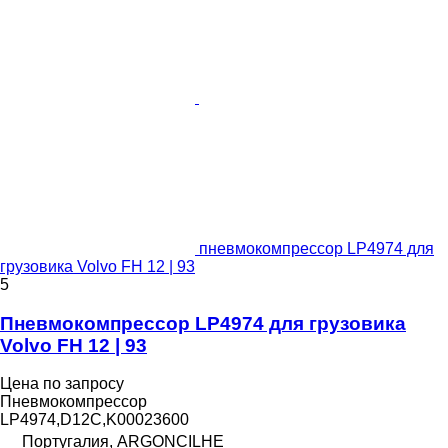
пневмокомпрессор LP4974 для
грузовика Volvo FH 12 | 93
5
Пневмокомпрессор LP4974 для грузовика
Volvo FH 12 | 93
Цена по запросу
Пневмокомпрессор
LP4974,D12C,K00023600
Португалия, ARGONCILHE