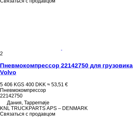
Связаться с продавцом
2
Пневмокомпрессор 22142750 для грузовика
Volvo
5 406 KGS
400 DKK
≈ 53,51 €
Пневмокомпрессор
22142750
Дания, Tappernøje
KNL TRUCKPARTS APS – DENMARK
Связаться с продавцом