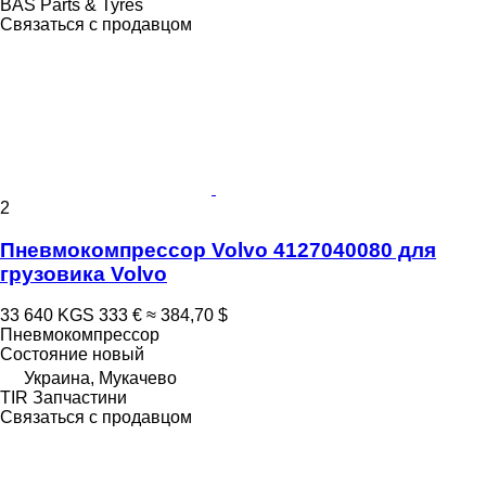
BAS Parts & Tyres
Связаться с продавцом
2
Пневмокомпрессор Volvo 4127040080 для
грузовика Volvo
33 640 KGS
333 €
≈ 384,70 $
Пневмокомпрессор
Состояние
новый
Украина, Мукачево
TIR Запчастини
Связаться с продавцом