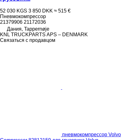
52 030 KGS
3 850 DKK
≈ 515 €
Пневмокомпрессор
21379906 21172036
Дания, Tappernøje
KNL TRUCKPARTS APS – DENMARK
Связаться с продавцом
пневмокомпрессор Volvo