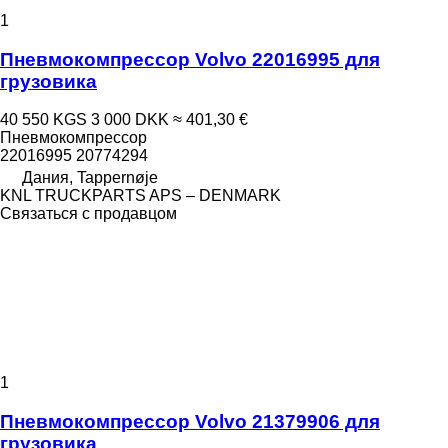
1
Пневмокомпрессор Volvo 22016995 для
грузовика
40 550 KGS
3 000 DKK
≈ 401,30 €
Пневмокомпрессор
22016995 20774294
Дания, Tappernøje
KNL TRUCKPARTS APS – DENMARK
Связаться с продавцом
1
Пневмокомпрессор Volvo 21379906 для
грузовика