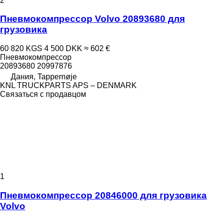
2
Пневмокомпрессор Volvo 20893680 для
грузовика
60 820 KGS
4 500 DKK
≈ 602 €
Пневмокомпрессор
20893680 20997876
Дания, Tappernøje
KNL TRUCKPARTS APS – DENMARK
Связаться с продавцом
1
Пневмокомпрессор 20846000 для грузовика
Volvo