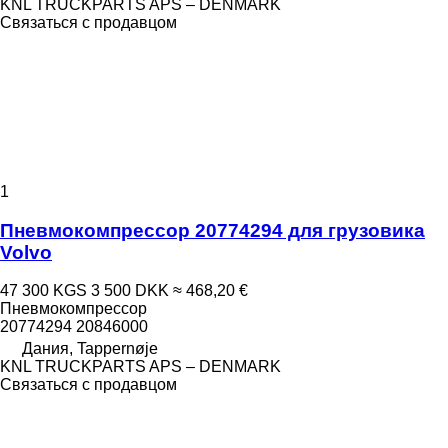
KNL TRUCKPARTS APS – DENMARK
Связаться с продавцом
1
Пневмокомпрессор 20774294 для грузовика
Volvo
47 300 KGS
3 500 DKK
≈ 468,20 €
Пневмокомпрессор
20774294 20846000
Дания, Tappernøje
KNL TRUCKPARTS APS – DENMARK
Связаться с продавцом