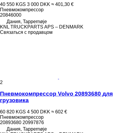
40 550 KGS
3 000 DKK
≈ 401,30 €
Пневмокомпрессор
20846000
Дания, Tappernøje
KNL TRUCKPARTS APS – DENMARK
Связаться с продавцом
2
Пневмокомпрессор Volvo 20893680 для
грузовика
60 820 KGS
4 500 DKK
≈ 602 €
Пневмокомпрессор
20893680 20997876
Дания, Tappernøje