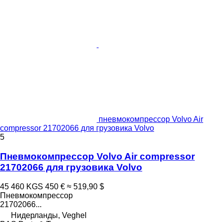
пневмокомпрессор Volvo Air
compressor 21702066 для грузовика Volvo
5
Пневмокомпрессор Volvo Air compressor
21702066 для грузовика Volvo
45 460 KGS
450 €
≈ 519,90 $
Пневмокомпрессор
21702066...
Нидерланды, Veghel