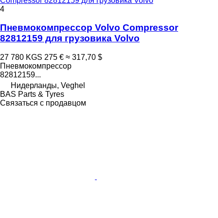
Compressor 82812159 для грузовика Volvo
4
Пневмокомпрессор Volvo Compressor
82812159 для грузовика Volvo
27 780 KGS
275 €
≈ 317,70 $
Пневмокомпрессор
82812159...
Нидерланды, Veghel
BAS Parts & Tyres
Связаться с продавцом