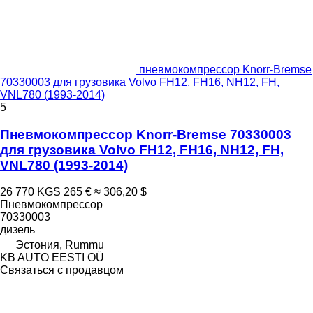
пневмокомпрессор Knorr-Bremse
70330003 для грузовика Volvo FH12, FH16, NH12, FH,
VNL780 (1993-2014)
5
Пневмокомпрессор Knorr-Bremse 70330003
для грузовика Volvo FH12, FH16, NH12, FH,
VNL780 (1993-2014)
26 770 KGS
265 €
≈ 306,20 $
Пневмокомпрессор
70330003
дизель
Эстония, Rummu
KB AUTO EESTI OÜ
Связаться с продавцом