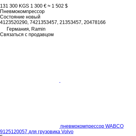
131 300 KGS
1 300 €
≈ 1 502 $
Пневмокомпрессор
Состояние
новый
4123520290, 7421353457, 21353457, 20478166
Германия, Ramin
Связаться с продавцом
пневмокомпрессор WABCO
9125120057 для грузовика Volvo