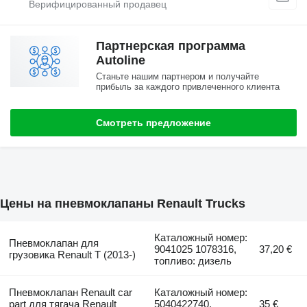
Партнерская программа
Autoline
Станьте нашим партнером и получайте
прибыль за каждого привлеченного клиента
Смотреть предложение
Цены на пневмоклапаны Renault Trucks
Каталожный номер:
Пневмоклапан для
9041025 1078316,
37,20 €
грузовика Renault T (2013-)
топливо: дизель
Пневмоклапан Renault car
Каталожный номер:
part для тягача Renault
5040422740,
35 €