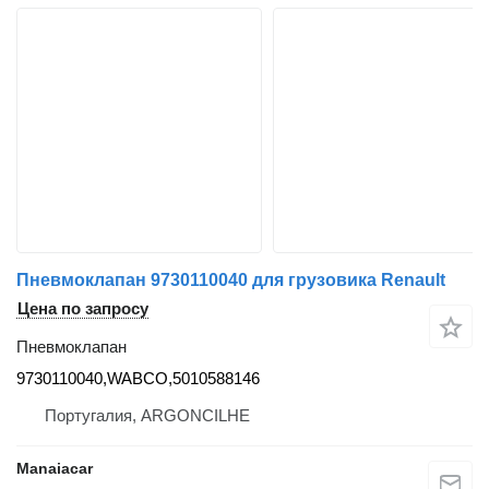
Пневмоклапан 9730110040 для грузовика Renault
Цена по запросу
Пневмоклапан
9730110040,WABCO,5010588146
Португалия, ARGONCILHE
Manaiacar