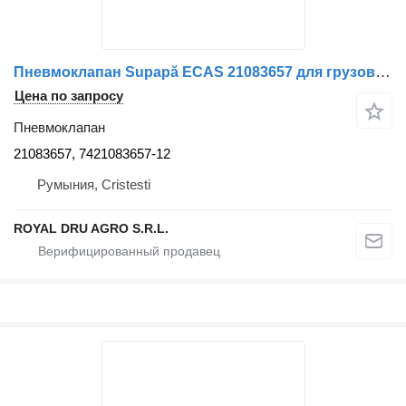
Пневмоклапан Supapă ECAS 21083657 для грузовика Renault 21083657 7421083657 12
Цена по запросу
Пневмоклапан
21083657, 7421083657-12
Румыния, Cristesti
ROYAL DRU AGRO S.R.L.