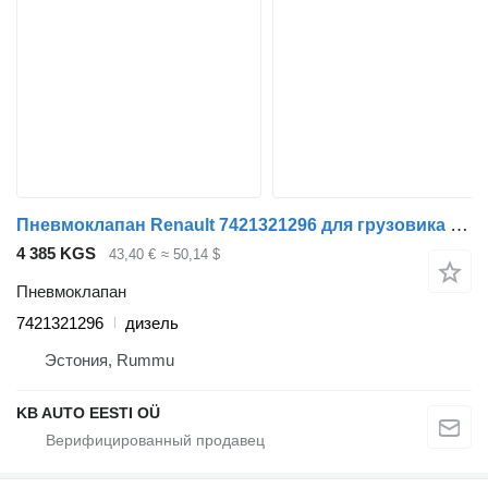
Пневмоклапан Renault 7421321296 для грузовика Renault T (2013-)
4 385 KGS
43,40 €
≈ 50,14 $
Пневмоклапан
7421321296
дизель
Эстония, Rummu
KB AUTO EESTI OÜ