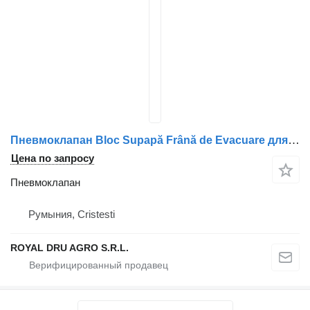
Пневмоклапан Bloc Supapă Frână de Evacuare для грузовика Renault 142962371
Цена по запросу
Пневмоклапан
Румыния, Cristesti
ROYAL DRU AGRO S.R.L.