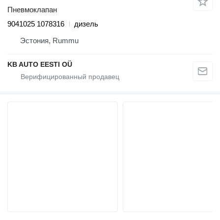
Пневмоклапан
9041025 1078316
дизель
Эстония, Rummu
KB AUTO EESTI OÜ