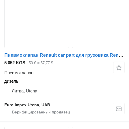
Пневмоклапан Renault car part для грузовика Renault Midlum
5 052 KGS
50 €
≈ 57,77 $
Пневмоклапан
дизель
Литва, Utena
Euro Impex Utena, UAB