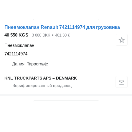
Пневмоклапан Renault 7421114974 для грузовика
40 550 KGS
3 000 DKK
≈ 401,30 €
Пневмоклапан
7421114974
Дания, Tappernøje
KNL TRUCKPARTS APS – DENMARK