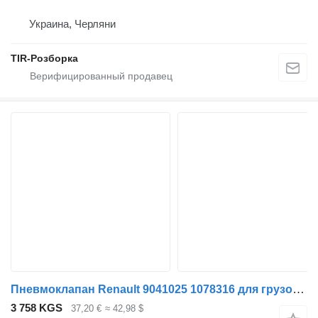
Украина, Черляни
TIR-Розборка
Пневмоклапан Renault 9041025 1078316 для грузовика Renault T (2013-)
3 758 KGS
37,20 €
≈ 42,98 $