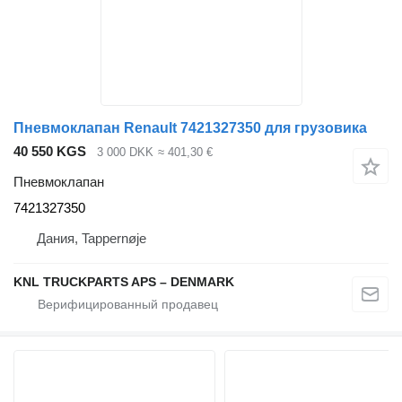
Пневмоклапан Renault 7421327350 для грузовика
40 550 KGS
3 000 DKK
≈ 401,30 €
Пневмоклапан
7421327350
Дания, Tappernøje
KNL TRUCKPARTS APS – DENMARK