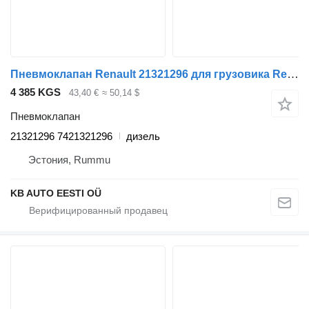
Пневмоклапан Renault 21321296 для грузовика Renault T (2013-)
4 385 KGS
43,40 €
≈ 50,14 $
Пневмоклапан
21321296 7421321296
дизель
Эстония, Rummu
KB AUTO EESTI OÜ