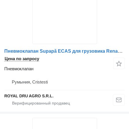
Пневмоклапан Supapă ECAS для грузовика Renault 21083657 / 7421083657
Цена по запросу
Пневмоклапан
Румыния, Cristesti
ROYAL DRU AGRO S.R.L.