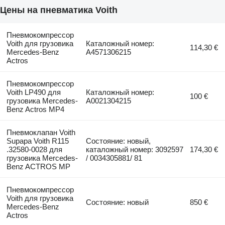
Цены на пневматика Voith
Пневмокомпрессор
Voith для грузовика
Каталожный номер:
114,30 €
Mercedes-Benz
A4571306215
Actros
Пневмокомпрессор
Voith LP490 для
Каталожный номер:
100 €
грузовика Mercedes-
A0021304215
Benz Actros MP4
Пневмоклапан Voith
Supapa Voith R115
Состояние: новый,
.32580-0028 для
каталожный номер: 3092597
174,30 €
грузовика Mercedes-
/ 0034305881/ 81
Benz ACTROS MP
Пневмокомпрессор
Voith для грузовика
Состояние: новый
850 €
Mercedes-Benz
Actros