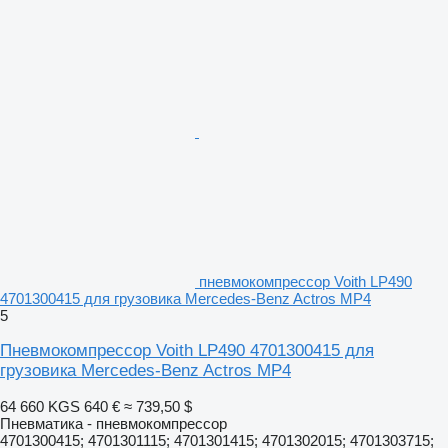
пневмокомпрессор Voith LP490
4701300415 для грузовика Mercedes-Benz Actros MP4
5
Пневмокомпрессор Voith LP490 4701300415 для
грузовика Mercedes-Benz Actros MP4
64 660 KGS
640 €
≈ 739,50 $
Пневматика - пневмокомпрессор
4701300415; 4701301115; 4701301415; 4701302015; 4701303715;