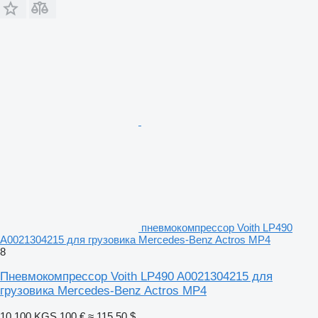
пневмокомпрессор Voith LP490
A0021304215 для грузовика Mercedes-Benz Actros MP4
8
Пневмокомпрессор Voith LP490 A0021304215 для
грузовика Mercedes-Benz Actros MP4
10 100 KGS
100 €
≈ 115,50 $