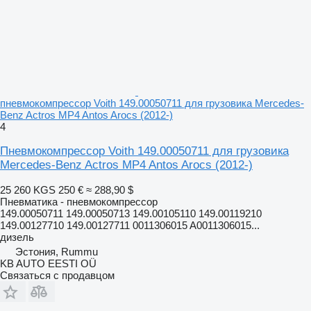
пневмокомпрессор Voith 149.00050711 для грузовика Mercedes-
Benz Actros MP4 Antos Arocs (2012-)
4
Пневмокомпрессор Voith 149.00050711 для грузовика
Mercedes-Benz Actros MP4 Antos Arocs (2012-)
25 260 KGS
250 €
≈ 288,90 $
Пневматика - пневмокомпрессор
149.00050711 149.00050713 149.00105110 149.00119210
149.00127710 149.00127711 0011306015 A0011306015...
дизель
Эстония, Rummu
KB AUTO EESTI OÜ
Связаться с продавцом