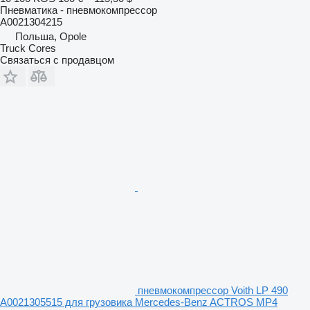
Пневматика - пневмокомпрессор
A0021304215
Польша, Opole
Truck Cores
Связаться с продавцом
пневмокомпрессор Voith LP 490
A0021305515 для грузовика Mercedes-Benz ACTROS MP4