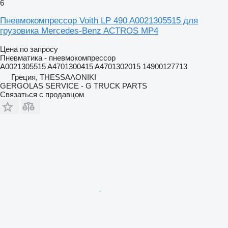
6
Пневмокомпрессор Voith LP 490 A0021305515 для
грузовика Mercedes-Benz ACTROS MP4
Цена по запросу
Пневматика - пневмокомпрессор
A0021305515 A4701300415 A4701302015 14900127713
Греция, ΤΗΕSSΑΛΟΝΙΚΙ
GERGOLAS SERVICE - G TRUCK PARTS
Связаться с продавцом