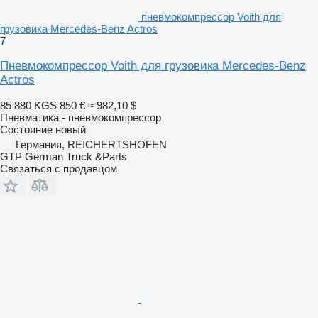
пневмокомпрессор Voith для
грузовика Mercedes-Benz Actros
7
Пневмокомпрессор Voith для грузовика Mercedes-Benz
Actros
85 880 KGS
850 €
≈ 982,10 $
Пневматика - пневмокомпрессор
Состояние
новый
Германия, REICHERTSHOFEN
GTP German Truck &Parts
Связаться с продавцом