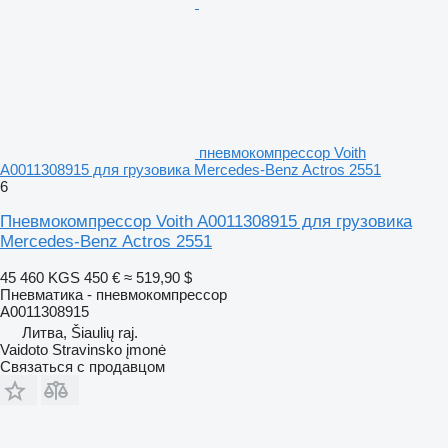
пневмокомпрессор Voith
A0011308915 для грузовика Mercedes-Benz Actros 2551
6
Пневмокомпрессор Voith A0011308915 для грузовика
Mercedes-Benz Actros 2551
45 460 KGS
450 €
≈ 519,90 $
Пневматика - пневмокомпрессор
A0011308915
Литва, Šiaulių raj.
Vaidoto Stravinsko įmonė
Связаться с продавцом