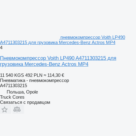
пневмокомпрессор Voith LP490
A4711303215 для грузовика Mercedes-Benz Actros MP4
4
Пневмокомпрессор Voith LP490 A4711303215 для
грузовика Mercedes-Benz Actros MP4
11 540 KGS
492 PLN
≈ 114,30 €
Пневматика - пневмокомпрессор
A4711303215
Польша, Opole
Truck Cores
Связаться с продавцом