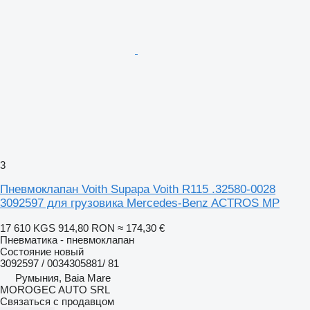
3
Пневмоклапан Voith Supapa Voith R115 .32580-0028
3092597 для грузовика Mercedes-Benz ACTROS MP
17 610 KGS
914,80 RON
≈ 174,30 €
Пневматика - пневмоклапан
Состояние
новый
3092597 / 0034305881/ 81
Румыния, Baia Mare
MOROGEC AUTO SRL
Связаться с продавцом