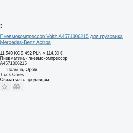
3
Пневмокомпрессор Voith A4571306215 для грузовика
Mercedes-Benz Actros
11 540 KGS
492 PLN
≈ 114,30 €
Пневматика - пневмокомпрессор
A4571306215
Польша, Opole
Truck Cores
Связаться с продавцом