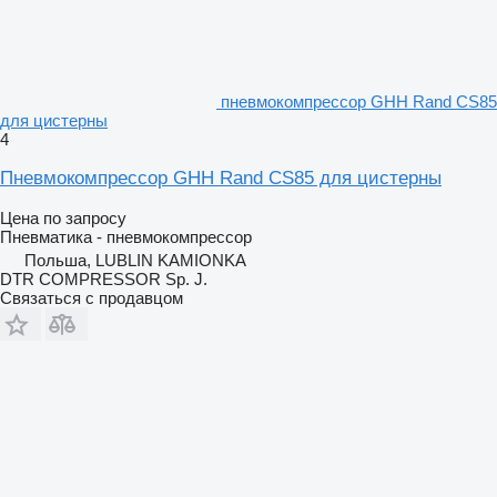
пневмокомпрессор GHH Rand CS85
для цистерны
4
Пневмокомпрессор GHH Rand CS85 для цистерны
Цена по запросу
Пневматика - пневмокомпрессор
Польша, LUBLIN KAMIONKA
DTR COMPRESSOR Sp. J.
Связаться с продавцом