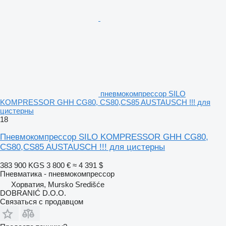
пневмокомпрессор SILO
KOMPRESSOR GHH CG80, CS80,CS85 AUSTAUSCH !!! для
цистерны
18
Пневмокомпрессор SILO KOMPRESSOR GHH CG80,
CS80,CS85 AUSTAUSCH !!! для цистерны
383 900 KGS
3 800 €
≈ 4 391 $
Пневматика - пневмокомпрессор
Хорватия, Mursko Središće
DOBRANIĆ D.O.O.
Связаться с продавцом