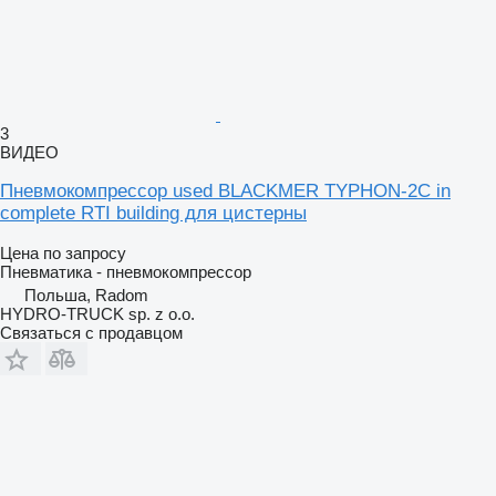
3
ВИДЕО
Пневмокомпрессор used BLACKMER TYPHON-2C in
complete RTI building для цистерны
Цена по запросу
Пневматика - пневмокомпрессор
Польша, Radom
HYDRO-TRUCK sp. z o.o.
Связаться с продавцом