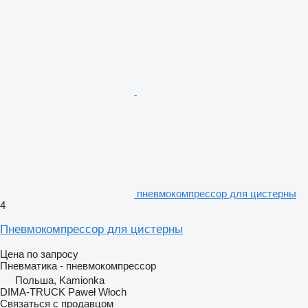
пневмокомпрессор для цистерны
4
Пневмокомпрессор для цистерны
Цена по запросу
Пневматика - пневмокомпрессор
Польша, Kamionka
DIMA-TRUCK Paweł Włoch
Связаться с продавцом