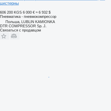
цистерны
606 200 KGS
6 000 €
≈ 6 932 $
Пневматика - пневмокомпрессор
Польша, LUBLIN KAMIONKA
DTR COMPRESSOR Sp. J.
Связаться с продавцом