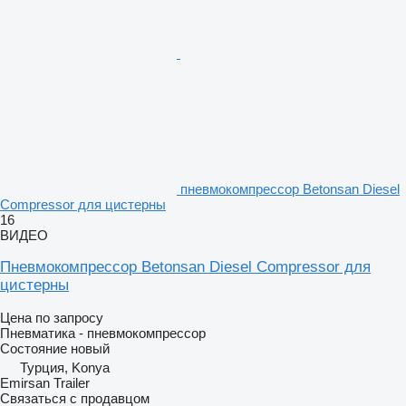
пневмокомпрессор Betonsan Diesel
Compressor для цистерны
16
ВИДЕО
Пневмокомпрессор Betonsan Diesel Compressor для
цистерны
Цена по запросу
Пневматика - пневмокомпрессор
Состояние
новый
Турция, Konya
Emirsan Trailer
Связаться с продавцом