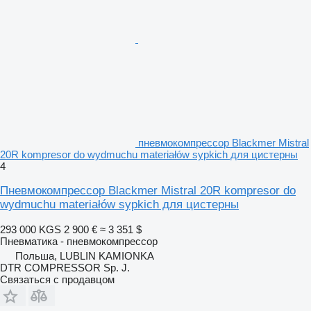
пневмокомпрессор Blackmer Mistral
20R kompresor do wydmuchu materiałów sypkich для цистерны
4
Пневмокомпрессор Blackmer Mistral 20R kompresor do
wydmuchu materiałów sypkich для цистерны
293 000 KGS
2 900 €
≈ 3 351 $
Пневматика - пневмокомпрессор
Польша, LUBLIN KAMIONKA
DTR COMPRESSOR Sp. J.
Связаться с продавцом