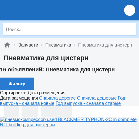
Запчасти
Пневматика
Пневматика для цистерн
Пневматика для цистерн
16 объявлений:
Пневматика для цистерн
Фильтр
Сортировка
:
Дата размещения
Дата размещения
Сначала дорогие
Сначала дешевые
Год
выпуска - сначала новые
Год выпуска - сначала старые