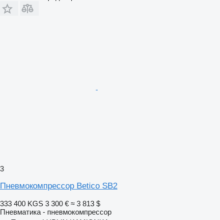
3
Пневмокомпрессор Betico SB2
333 400 KGS
3 300 €
≈ 3 813 $
Пневматика - пневмокомпрессор