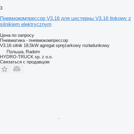
3
Пневмокомпрессор V3.16 для цистерны V3.16 tłokowy z
silnikiem elektrycznym
Цена по запросу
Пневматика - пневмокомпрессор
V3.16 silnik 18,5kW agregat sprężarkowy rozładunkowy
Польша, Radom
HYDRO-TRUCK sp. z o.o.
Связаться с продавцом