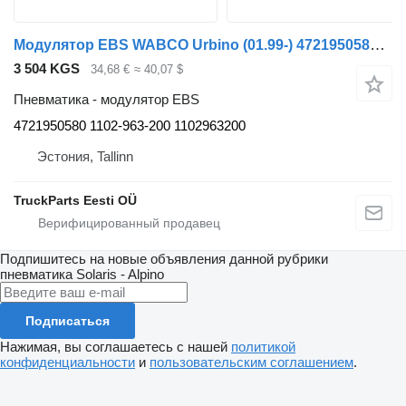
Модулятор EBS WABCO Urbino (01.99-) 4721950580 для автобуса Solaris Urbino, Alpino, Vacanza (1999-)
3 504 KGS
34,68 €
≈ 40,07 $
Пневматика - модулятор EBS
4721950580 1102-963-200 1102963200
Эстония, Tallinn
TruckParts Eesti OÜ
Подпишитесь на новые объявления данной рубрики
пневматика
Solaris - Alpino
Подписаться
Нажимая, вы соглашаетесь с нашей
политикой
конфиденциальности
и
пользовательским соглашением
.