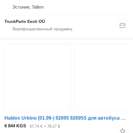
Эстония, Tallinn
TruckParts Eesti OÜ
Haldex Urbino (01.99-) 92695 92695S для автобуса Solaris Urbino, Alpino, Vacanza (1999-)
6 844 KGS
67,74 €
≈ 78,27 $