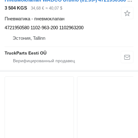
3 504 KGS
34,68 €
≈ 40,07 $
Пневматика - пневмоклапан
4721950580 1102-963-200 1102963200
Эстония, Tallinn
TruckParts Eesti OÜ