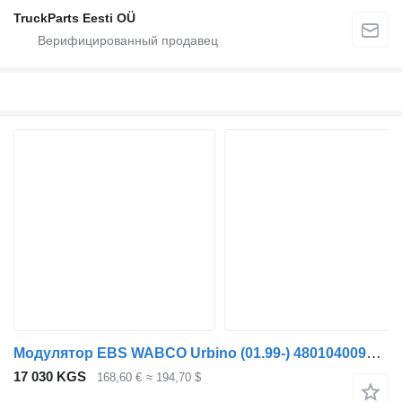
TruckParts Eesti OÜ
Модулятор EBS WABCO Urbino (01.99-) 4801040090 для автобуса Solaris Urbino, Alpino, Vacanza (1999-)
17 030 KGS
168,60 €
≈ 194,70 $