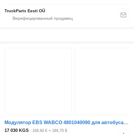
TruckParts Eesti OÜ
Модулятор EBS WABCO 4801040090 для автобуса Solaris Urbino, Alpino, Vacanza (1999-)
17 030 KGS
168,60 €
≈ 194,70 $